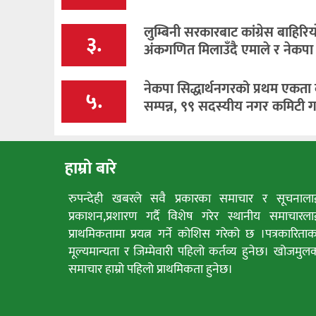
लुम्बिनी सरकारबाट कांग्रेस बाहिरिया
३.
अंकगणित मिलाउँदै एमाले र नेकपा
नेकपा सिद्धार्थनगरको प्रथम एकता
५.
सम्पन्न, ९९ सदस्यीय नगर कमिटी 
हाम्रो बारे
रुपन्देही खबरले सवै प्रकारका समाचार र सूचनाला
प्रकाशन,प्रशारण गर्दै विशेष गरेर स्थानीय समाचारला
प्राथमिकतामा प्रयत्न गर्ने कोशिस गरेको छ ।पत्रकारिताक
मूल्यमान्यता र जिम्मेवारी पहिलो कर्तव्य हुनेछ। खोजमुल
समाचार हाम्रो पहिलो प्राथमिकता हुनेछ।