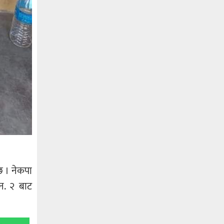
छ । नेकपा
 न. २ बाट