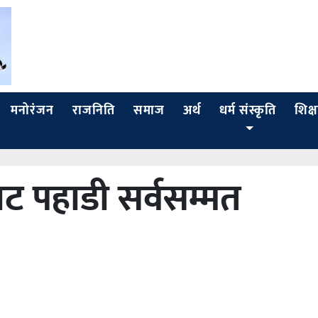
मनोरंजन
राजनिति
समाज
अर्थ
धर्म संस्कृति
शिक्ष
२ बाट पहाडी सर्वसम्मत