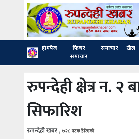
होमपेज
फिचर
समाचार
खेल
समाचार
रुपन्देही क्षेत्र न. 
सिफारिश
रुपन्देही खबर ,
७२८ पटक हेरिएको