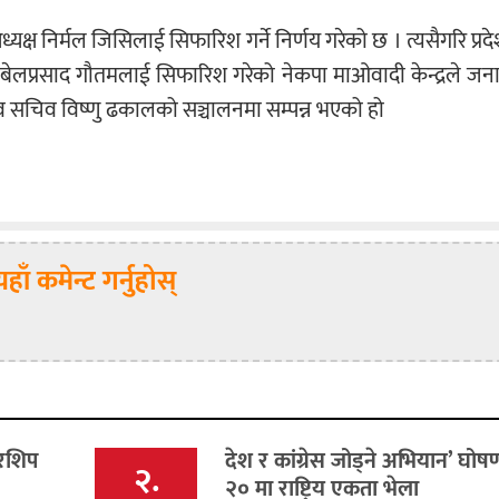
ा अध्यक्ष निर्मल जिसिलाई सिफारिश गर्ने निर्णय गरेको छ । त्यसैगरि प्र
े र बेलप्रसाद गौतमलाई सिफारिश गरेको नेकपा माओवादी केन्द्रले ज
 एंव सचिव विष्णु ढकालको सञ्चालनमा सम्पन्न भएको हो
यहाँ कमेन्ट गर्नुहोस्
डरशिप
देश र कांग्रेस जोड्ने अभियान’ घो
२.
२० मा राष्ट्रिय एकता भेला