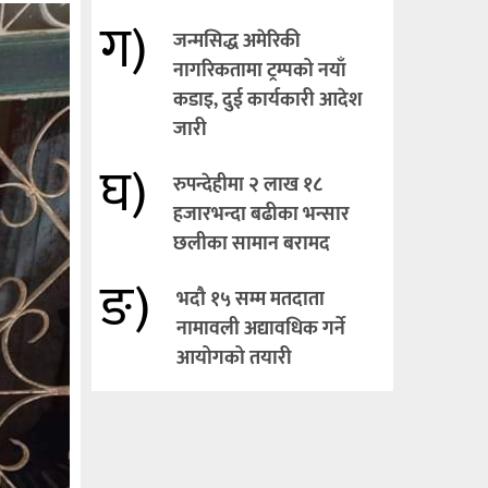
ग)
जन्मसिद्ध अमेरिकी
नागरिकतामा ट्रम्पको नयाँ
कडाइ, दुई कार्यकारी आदेश
जारी
घ)
रुपन्देहीमा २ लाख १८
हजारभन्दा बढीका भन्सार
छलीका सामान बरामद
ङ)
भदौ १५ सम्म मतदाता
नामावली अद्यावधिक गर्ने
आयोगको तयारी