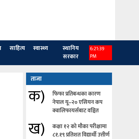
ा
साहित्य
स्वास्थ्य
स्थानिय
6:21:41
सरकार
PM
ताजा
क)
फिफा प्रतिबन्धका कारण
नेपाल यू–२० एसियन कप
क्वालिफायर्सबाट वञ्चित
ख)
कक्षा १२ को मौका परीक्षामा
८१.१९ प्रतिशत विद्यार्थी उत्तीर्ण