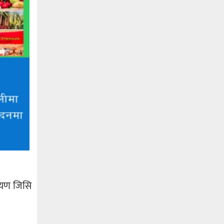
रायण जिसि