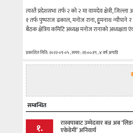
त्यस्तै प्रदेशसभा तर्फ २ को २ मा वामदेव क्षेत्री, जिल्ल
१ तर्फ पुष्पराज ढकाल, मनोज राना, हुृमनाथ न्यौपान
बैठक क्षेत्रिय कमिटि अध्यक्ष मनोज रानाको अध्यक्षता
प्रकाशित मिति: २०२२-०९-०५ , समय : २१:००:१९ , ४ वर्ष अगाडि
सम्बन्धित
रास्वपाबाट उम्मेदवार बन्न अब ‘लि
१.
एकेडेमी’ अनिवार्य