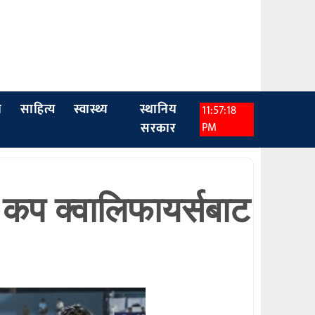
ा
साहित्य
स्वास्थ्य
स्थानिय
11:57:20
सरकार
PM
कप क्वालिफायर्सबाट