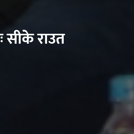
ः सीके राउत