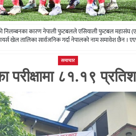
को निलम्बनका कारण नेपाली फुटबलले एसियाली फुटबल महासंघ (ए
ायर्स खेल तालिका सार्वजनिक गर्दा नेपालको नाम समावेश छैन ।
समाचार
 परीक्षामा ८१.१९ प्रतिशत वि