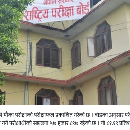
 १२ को मौका परीक्षाको परीक्षाफल प्रकाशित गरेको छ । बोर्डका अनुसार 
प्त गर्ने परीक्षार्थीको सङ्ख्या ५७ हजार ८९७ रहेको छ । यो ८१.१९ प्रतिश