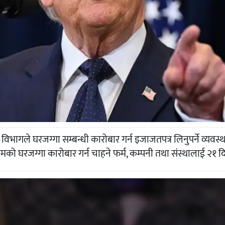
विभागले घरजग्गा सम्बन्धी कारोबार गर्न इजाजतपत्र लिनुपर्ने व्य
कमको घरजग्गा कारोबार गर्न चाहने फर्म, कम्पनी तथा संस्थालाई २१ 