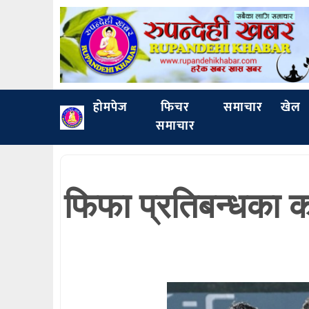
होमपेज
फिचर
समाचार
खेल
समाचार
फिफा प्रतिबन्धका 