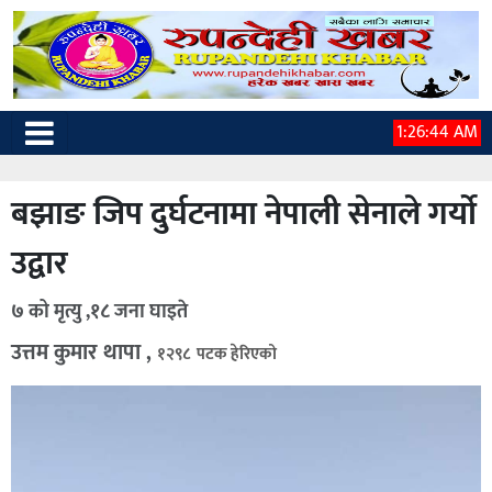
1:26:45 AM
बझाङ जिप दुर्घटनामा नेपाली सेनाले गर्याे
उद्वार
७ को मृत्यु ,१८ जना घाइते
उत्तम कुमार थापा ,
१२९८ पटक हेरिएको