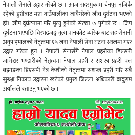
नेपाली सेनाले उद्वार गरेको छ । आज सदरमुकाम चैनपुर नजिकै
रहेको डुग्रीबाट मष्टा गाउँपालीका जादैगरेकाे जीव दुर्घटना भएको
हाे। जीप दुर्घटनामा परि मृत्यु हुनेको संख्या ७ पुगेको छ । जिप
दुर्घटना भएपछि विरभद्रजङ्ग गुल्म पानकाेट व्यारेक बाट सह सेनानी
अनुप हमालकाे नेतृत्वमा १५ जना नेपाली सेना घटना स्थलमा गएर
उद्वार गरेका हुन । नेपाली सेनासँगै नेपाल प्रहरीका डिएसपी
जागेश्वर भण्डारीकाे नेतृत्वमा नेपाल प्रहरी र सशस्त्र प्रहरी वल
बझाङका डिएसपी नेत्र केशीकाे नेतृत्वमा सशस्त्र प्रहरी गरि सबै
सुरक्षा निकाय उद्वारमा खटेकाे प्रमुख जिल्ला अधिकारी बाबुराम
अर्यालले बताउनु भएको छ ।