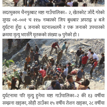
सदरमुकाम चैनपुरबाट मष्टा गाउँपालिका– २, खेतकोट जाँदै गरेको
सुपप्र ०१–००१ च ११७ नम्बरको जिप बुधबार अपराह्न ४ बजे
दुर्घटना हुँदा ६ जनाको घटनास्थलमै र एक जनाको उपचारको
क्रममा मृत्यु भएसँगै मृतकको संख्या ७ पुगेको हो ।
दुर्घटनामा परि मृत्युु हुनेमा मष्टा गाउँपालिका–२ की १३ वर्षीया
सम्झना खड्का, सोही ठाउँका १५ वर्षीय रोशन खड्का, २८ वर्षीया