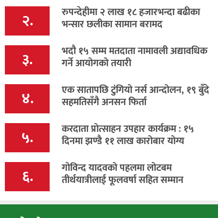
रुपन्देहीमा २ लाख १८ हजारभन्दा बढीका
२.
भन्सार छलीका सामान बरामद
भदौ १५ सम्म मतदाता नामावली अद्यावधिक
३.
गर्ने आयोगको तयारी
एक सातापछि टुंगियो नर्स आन्दोलन, १९ बुँदे
४.
सहमतिसँगै अनसन फिर्ता
करदाता प्रोत्साहन उपहार कार्यक्रम : १५
५.
दिनमा झण्डै ११ लाख कारोबार योग्य
गोविन्द यादवको पहलमा लोटबम
६.
तीर्थयात्रीलाई फूलवर्षा सहित सम्मान