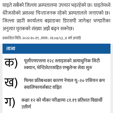
घाइते सबैको जिल्ला अस्पतालमा उपचार भइरहेको छ। घाइतेमध्ये
धेरैजसोको अवस्था चिन्ताजनक रहेको अस्पतालले जनाएको छ।
जिल्ला प्रहरी कार्यालय बझाङका डिएसपी जागेश्वर भण्डारीका
अनुसार मृतकको संख्या अझै बढ्न सक्नेछ।
प्रकाशित मिति: २०२२-१०-१९ , समय : २१:०७:५३ , ४ वर्ष अगाडि
ताजा
क)
यूसीएमएसमा १२८ स्लाइसको अत्याधुनिक सिटी
स्क्यान, भेन्टिलेटरसहित एम्बुलेन्स सेवा सुरु
ख)
फिफा प्रतिबन्धका कारण नेपाल यू–२० एसियन कप
क्वालिफायर्सबाट वञ्चित
ग)
कक्षा १२ को मौका परीक्षामा ८१.१९ प्रतिशत विद्यार्थी
उत्तीर्ण