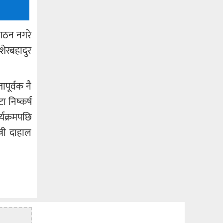
 गठन नगरे
शेरबहादुर
पूर्वक नै
 निष्कर्ष
्यक्रमपछि
्री दाहाल