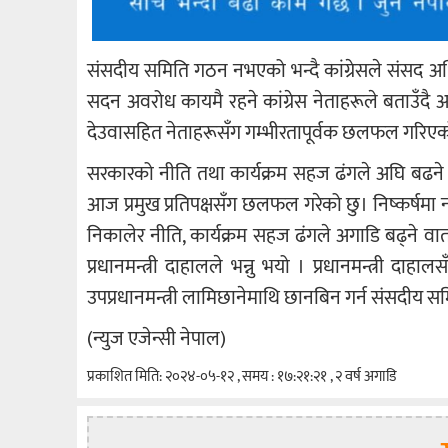
संसदीय समिति गठन नभएको भन्दै कांग्रेसले संसद 
सदन अवरोध कायमै रहने कांग्रेस नेताहरूले बताउँदै 
देउवासहित नेताहरूसँग गम्भीरतापूर्वक छलफल गरिए
सरकारको नीति तथा कार्यक्रम सहज ढंगले अघि बढने वा
आज प्रमुख प्रतिपक्षसँग छलफल गरेको छु। निष्कर्षमा 
निकालेर नीति, कार्यक्रम सहज ढंगले अगाडि बढ्ने वा
प्रधानमन्त्री दाहालले भन्नु भयो । प्रधानमन्त्री दा
उपप्रधानमन्त्री लामिछानेमाथि छानबिन गर्न संसदीय सम
(न्युज एजेन्सी नेपाल)
प्रकाशित मिति: २०२४-०५-१२ , समय : १७:२१:२१ , २ वर्ष अगाडि