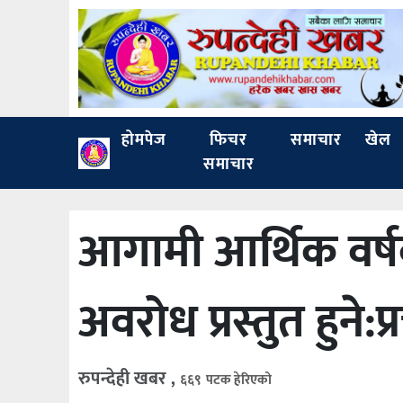
होमपेज
फिचर
समाचार
खेल
समाचार
आगामी आर्थिक वर्ष
अवरोध प्रस्तुत हुने:प्
रुपन्देही खबर ,
६६९ पटक हेरिएको