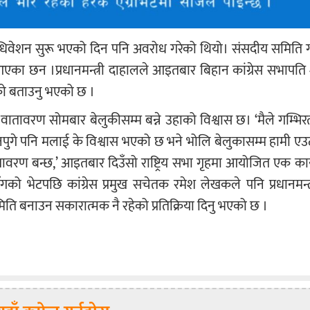
अधिवेशन सुरू भएको दिन पनि अवरोध गरेको थियो। संसदीय समिति
आएका छन ।प्रधानमन्त्री दाहालले आइतबार बिहान कांग्रेस सभापति 
को बताउनु भएको छ ।
तावरण सोमबार बेलुकीसम्म बन्ने उहाको विश्वास छ। ‘मैले गम्भिरता
नपुगे पनि मलाई के विश्वास भएको छ भने भोलि बेलुकासम्म हामी एउटा
तावरण बन्छ,’ आइतबार दिउँसो राष्ट्रिय सभा गृहमा आयोजित एक कार
हालसँगको भेटपछि कांग्रेस प्रमुख सचेतक रमेश लेखकले पनि प्रधानमन्त
िति बनाउन सकारात्मक नै रहेको प्रतिक्रिया दिनु भएको छ ।