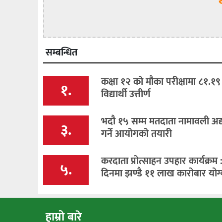
सम्बन्धित
कक्षा १२ को मौका परीक्षामा ८१.१९
१.
विद्यार्थी उत्तीर्ण
भदौ १५ सम्म मतदाता नामावली अद
३.
गर्ने आयोगको तयारी
करदाता प्रोत्साहन उपहार कार्यक्रम 
५.
दिनमा झण्डै ११ लाख कारोबार योग्
हाम्रो बारे