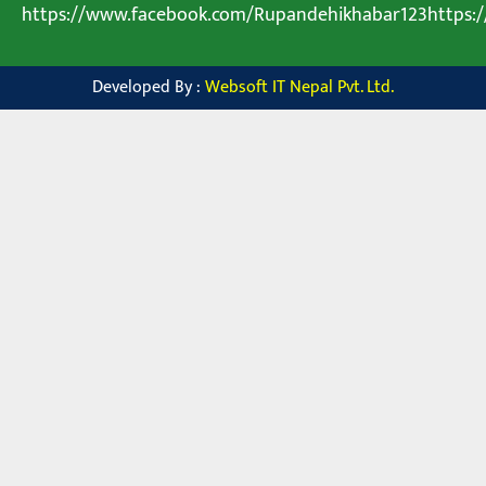
https://www.facebook.com/Rupandehikhabar123https
Developed By :
Websoft IT Nepal Pvt. Ltd.