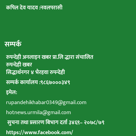
कपिल देव यादव :नवलपरासी
सम्पर्क
रुपन्देही अनलाइन खबर प्रा.लि द्धारा संचालित
रुपन्देही खबर
सिद्धार्थनगर ४ भैरहवा रुपन्देही
सम्पर्क कार्यालय :९८६७०००३४९
इमेल:
rupandehikhabar0349@gmail.com
hotnews.urmila@gmail.com
सुचना तथा प्रसारण बिभाग दर्ता ३४६९
–
२०७८
/
७९
https://www.facebook.com/