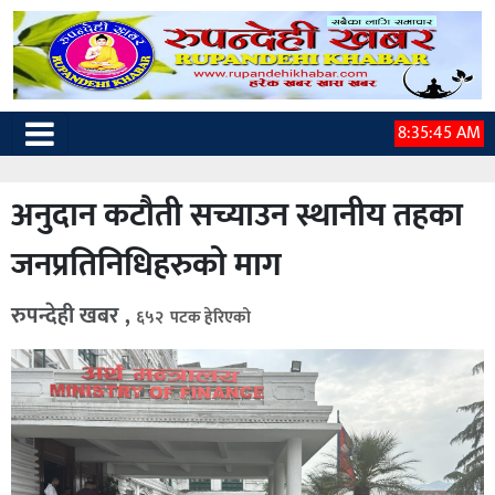
8:35:46 AM
अनुदान कटौती सच्याउन स्थानीय तहका
जनप्रतिनिधिहरुको माग
रुपन्देही खबर ,
६५२ पटक हेरिएको