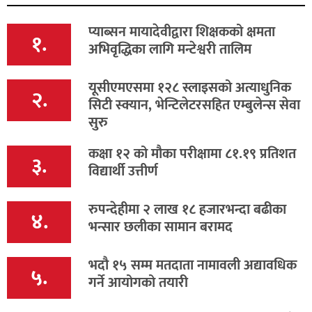
प्याब्सन मायादेवीद्वारा शिक्षकको क्षमता
१.
अभिवृद्धिका लागि मन्टेश्वरी तालिम
यूसीएमएसमा १२८ स्लाइसको अत्याधुनिक
२.
सिटी स्क्यान, भेन्टिलेटरसहित एम्बुलेन्स सेवा
सुरु
कक्षा १२ को मौका परीक्षामा ८१.१९ प्रतिशत
३.
विद्यार्थी उत्तीर्ण
रुपन्देहीमा २ लाख १८ हजारभन्दा बढीका
४.
भन्सार छलीका सामान बरामद
भदौ १५ सम्म मतदाता नामावली अद्यावधिक
५.
गर्ने आयोगको तयारी