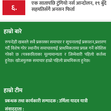
एक सातापछि टुंगियो नर्स आन्दोलन, १९ बुँदे
६.
सहमतिसँगै अनसन फिर्ता
हाम्रो बारे
रुपन्देही खबरले सवै प्रकारका समाचार र सूचनालाई प्रकाशन,प्रशारण
गर्दै विशेष गरेर स्थानीय समाचारलाई प्राथमिकतामा प्रयत्न गर्ने कोशिस
गरेको छ ।पत्रकारिताका मूल्यमान्यता र जिम्मेवारी पहिलो कर्तव्य
हुनेछ। खोजमुलक समाचार हाम्रो पहिलो प्राथमिकता हुनेछ।
हाम्रो टीम
प्रबन्धक तथा कार्यकारी सम्पादक : उर्मिला यादव यात्री
संवाददाता :