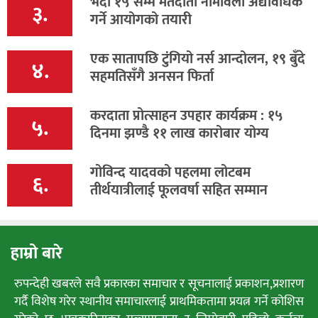
भदौ १५ सम्म मतदाता नामावली अद्यावधिक
३.
गर्ने आयोगको तयारी
एक सातापछि टुंगियो नर्स आन्दोलन, १९ बुँदे
४.
सहमतिसँगै अनसन फिर्ता
करदाता प्रोत्साहन उपहार कार्यक्रम : १५
५.
दिनमा झण्डै ११ लाख कारोबार योग्य
गोविन्द यादवको पहलमा लोटबम
६.
तीर्थयात्रीलाई फूलवर्षा सहित सम्मान
हाम्रो बारे
रुपन्देही खबरले सवै प्रकारका समाचार र सूचनालाई प्रकाशन,प्रशारण
गर्दै विशेष गरेर स्थानीय समाचारलाई प्राथमिकतामा प्रयत्न गर्ने कोशिस