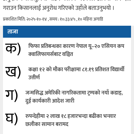
गराउन किसानलाई अनुरोध गरिएको उहाँले बताउनुभयो ।
प्रकाशित मिति: २०२५-१०-१४ , समय : १०:३३:४५ , १० महिना अगाडि
ताजा
क)
फिफा प्रतिबन्धका कारण नेपाल यू–२० एसियन कप
क्वालिफायर्सबाट वञ्चित
ख)
कक्षा १२ को मौका परीक्षामा ८१.१९ प्रतिशत विद्यार्थी
उत्तीर्ण
ग)
जन्मसिद्ध अमेरिकी नागरिकतामा ट्रम्पको नयाँ कडाइ,
दुई कार्यकारी आदेश जारी
घ)
रुपन्देहीमा २ लाख १८ हजारभन्दा बढीका भन्सार
छलीका सामान बरामद