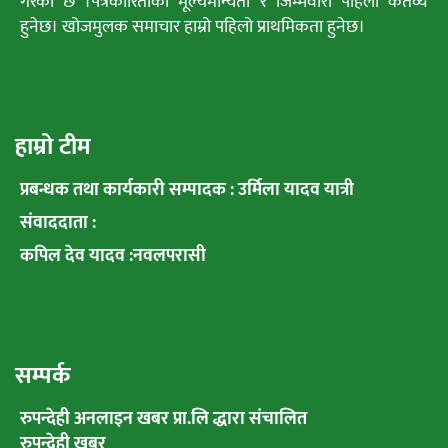
गरेको छ ।पत्रकारिताका मूल्यमान्यता र जिम्मेवारी पहिलो कर्तव्य
हुनेछ। खोजमुलक समाचार हाम्रो पहिलो प्राथमिकता हुनेछ।
हाम्रो टीम
प्रबन्धक तथा कार्यकारी सम्पादक : उर्मिला यादव यात्री
संवाददाता :
कपिल देव यादव :नवलपरासी
सम्पर्क
रुपन्देही अनलाइन खबर प्रा.लि द्धारा संचालित
रुपन्देही खबर