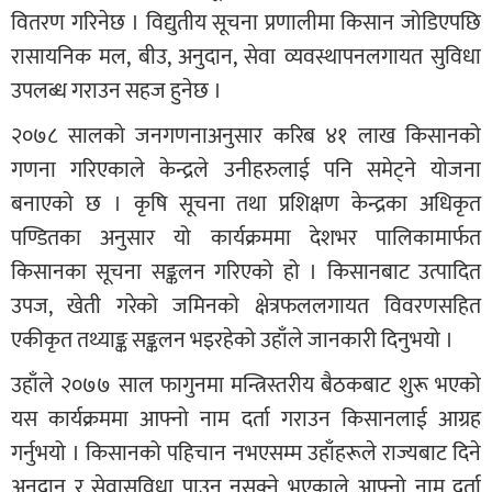
वितरण गरिनेछ । विद्युतीय सूचना प्रणालीमा किसान जोडिएपछि
रासायनिक मल, बीउ, अनुदान, सेवा व्यवस्थापनलगायत सुविधा
उपलब्ध गराउन सहज हुनेछ ।
२०७८ सालको जनगणनाअनुसार करिब ४१ लाख किसानको
गणना गरिएकाले केन्द्रले उनीहरुलाई पनि समेट्ने योजना
बनाएको छ । कृषि सूचना तथा प्रशिक्षण केन्द्रका अधिकृत
पण्डितका अनुसार यो कार्यक्रममा देशभर पालिकामार्फत
किसानका सूचना सङ्कलन गरिएको हो । किसानबाट उत्पादित
उपज, खेती गरेको जमिनको क्षेत्रफललगायत विवरणसहित
एकीकृत तथ्याङ्क सङ्कलन भइरहेको उहाँले जानकारी दिनुभयो ।
उहाँले २०७७ साल फागुनमा मन्त्रिस्तरीय बैठकबाट शुरू भएको
यस कार्यक्रममा आफ्नो नाम दर्ता गराउन किसानलाई आग्रह
गर्नुभयो । किसानको पहिचान नभएसम्म उहाँहरूले राज्यबाट दिने
अनुदान र सेवासुविधा पाउन नसक्ने भएकाले आफ्नो नाम दर्ता