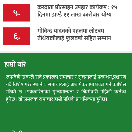
करदाता प्रोत्साहन उपहार कार्यक्रम : १५
५.
दिनमा झण्डै ११ लाख कारोबार योग्य
गोविन्द यादवको पहलमा लोटबम
६.
तीर्थयात्रीलाई फूलवर्षा सहित सम्मान
हाम्रो बारे
रुपन्देही खबरले सवै प्रकारका समाचार र सूचनालाई प्रकाशन,प्रशारण
गर्दै विशेष गरेर स्थानीय समाचारलाई प्राथमिकतामा प्रयत्न गर्ने कोशिस
गरेको छ ।पत्रकारिताका मूल्यमान्यता र जिम्मेवारी पहिलो कर्तव्य
हुनेछ। खोजमुलक समाचार हाम्रो पहिलो प्राथमिकता हुनेछ।