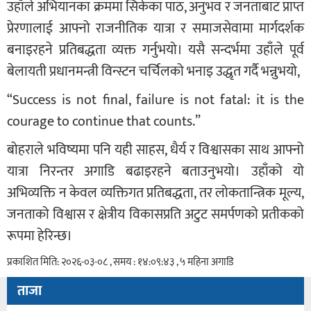
उहाँले अभियानका क्रममा सिकेका पाठ, अनुभव र जनताबाट प्राप्त
प्रेरणालाई आफ्नो राजनीतिक यात्रा र समाजसेवामा मार्गदर्शक
बनाइरहने प्रतिबद्धता व्यक्त गर्नुभयो। यसै सन्दर्भमा उहाँले पूर्व
बेलायती प्रधानमन्त्री विन्स्टन चर्चिलको भनाइ उद्धृत गर्दै भन्नुभयो,
“Success is not final, failure is not fatal: it is the
courage to continue that counts.”
बोहराले भविष्यमा पनि यही साहस, धैर्य र विश्वासका साथ आफ्नो
यात्रा निरन्तर अगाडि बढाइरहने बताउनुभयो। उहाँको यो
अभिव्यक्ति न केवल व्यक्तिगत प्रतिबद्धता, तर लोकतान्त्रिक मूल्य,
जनताको विश्वास र क्षेत्रीय विकासप्रति अटुट समर्पणको प्रतीकको
रूपमा हेरिन्छ।
प्रकाशित मिति: २०२६-०३-०८ , समय : १४:०९:४३ , ५ महिना अगाडि
ताजा