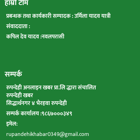
हाम्रो टीम
प्रबन्धक तथा कार्यकारी सम्पादक : उर्मिला यादव यात्री
संवाददाता :
कपिल देव यादव :नवलपरासी
सम्पर्क
रुपन्देही अनलाइन खबर प्रा.लि द्धारा संचालित
रुपन्देही खबर
सिद्धार्थनगर ४ भैरहवा रुपन्देही
सम्पर्क कार्यालय :९८६७०००३४९
इमेल:
rupandehikhabar0349@gmail.com