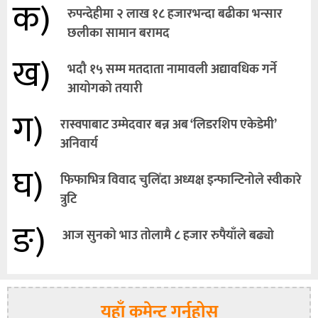
क)
रुपन्देहीमा २ लाख १८ हजारभन्दा बढीका भन्सार
छलीका सामान बरामद
ख)
भदौ १५ सम्म मतदाता नामावली अद्यावधिक गर्ने
आयोगको तयारी
ग)
रास्वपाबाट उम्मेदवार बन्न अब ‘लिडरशिप एकेडेमी’
अनिवार्य
घ)
फिफाभित्र विवाद चुलिँदा अध्यक्ष इन्फान्टिनोले स्वीकारे
त्रुटि
ङ)
आज सुनको भाउ तोलामै ८ हजार रुपैयाँले बढ्यो
यहाँ कमेन्ट गर्नुहोस्