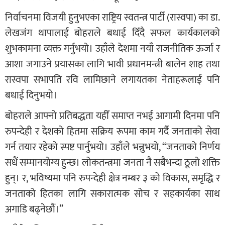
निर्वाचनमा विजयी हुनुभएका राष्ट्रिय स्वतन्त्र पार्टी (रास्वपा) का डा.
लेखजंग थापालाई बोहराले बधाई दिँदै सफल कार्यकालको
शुभकामना व्यक्त गर्नुभयो। उहाँले देशमा नयाँ राजनीतिक ऊर्जा र
आशा जगाउने प्रयासका लागि भावी प्रधानमन्त्री बालेन शाह तथा
रास्वपा सभापति रवि लामिछाने लगायतका नेताहरूलाई पनि
बधाई दिनुभयो।
बोहराले आफ्नो प्रतिबद्धता यहीँ समाप्त नभई आगामी दिनमा पनि
रुपन्देही र देशको हितमा सक्रिय रूपमा काम गर्दै जनताको सेवा
गर्न तयार रहेको स्पष्ट पार्नुभयो। उहाँले भन्नुभयो, “जनताको निर्णय
सधैं सम्मानयोग्य हुन्छ। लोकतन्त्रमा जनता नै सबैभन्दा ठूलो शक्ति
हुन्। र, भविष्यमा पनि रुपन्देही क्षेत्र नम्बर ३ को विकास, समृद्धि र
जनताको हितका लागि सकारात्मक सोच र सहकार्यका साथ
अगाडि बढ्नेछौं।”