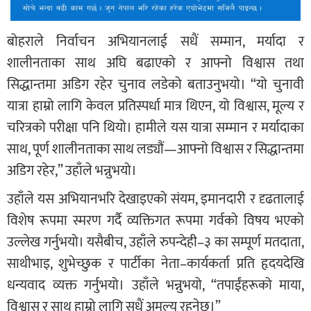
बोहराले निर्वाचन अभियानलाई सधैं सम्मान, मर्यादा र
शालीनताका साथ अघि बढाएको र आफ्नो विश्वास तथा
सिद्धान्तमा अडिग रहेर चुनाव लडेको बताउनुभयो। “यो चुनावी
यात्रा हाम्रो लागि केवल प्रतिस्पर्धा मात्र थिएन, यो विश्वास, मूल्य र
चरित्रको परीक्षा पनि थियो। हामीले यस यात्रा सम्मान र मर्यादाका
साथ, पूर्ण शालीनताका साथ लड्यौं—आफ्नो विश्वास र सिद्धान्तमा
अडिग रहेर,” उहाँले भन्नुभयो।
उहाँले यस अभियानभरि देखाइएको संयम, इमानदारी र दृढतालाई
विशेष रूपमा स्मरण गर्दै व्यक्तिगत रूपमा गर्वको विषय भएको
उल्लेख गर्नुभयो। यसैबीच, उहाँले रुपन्देही–३ का सम्पूर्ण मतदाता,
साथीभाइ, शुभेच्छुक र पार्टीका नेता–कार्यकर्ता प्रति हृदयदेखि
धन्यवाद व्यक्त गर्नुभयो। उहाँले भन्नुभयो, “तपाईंहरूको माया,
विश्वास र साथ हाम्रो लागि सधैं अमूल्य रहनेछ।”