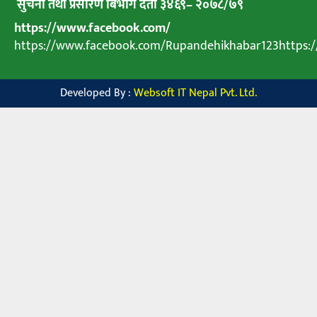
सुचना तथा प्रसारण बिभाग दर्ता ३४६९
–
२०७८
/
७९
https://www.facebook.com/
https://www.facebook.com/Rupandehikhabar123https
Developed By :
Websoft IT Nepal Pvt. Ltd.