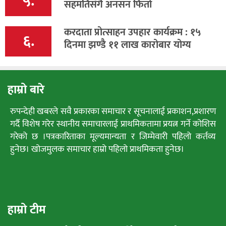
५.
सहमतिसँगै अनसन फिर्ता
करदाता प्रोत्साहन उपहार कार्यक्रम : १५
६.
दिनमा झण्डै ११ लाख कारोबार योग्य
हाम्रो बारे
रुपन्देही खबरले सवै प्रकारका समाचार र सूचनालाई प्रकाशन,प्रशारण
गर्दै विशेष गरेर स्थानीय समाचारलाई प्राथमिकतामा प्रयत्न गर्ने कोशिस
गरेको छ ।पत्रकारिताका मूल्यमान्यता र जिम्मेवारी पहिलो कर्तव्य
हुनेछ। खोजमुलक समाचार हाम्रो पहिलो प्राथमिकता हुनेछ।
हाम्रो टीम