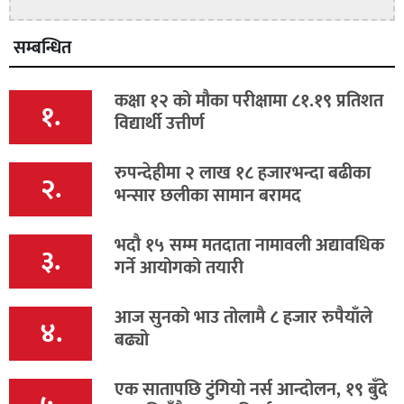
सम्बन्धित
कक्षा १२ को मौका परीक्षामा ८१.१९ प्रतिशत
१.
विद्यार्थी उत्तीर्ण
रुपन्देहीमा २ लाख १८ हजारभन्दा बढीका
२.
भन्सार छलीका सामान बरामद
भदौ १५ सम्म मतदाता नामावली अद्यावधिक
३.
गर्ने आयोगको तयारी
आज सुनको भाउ तोलामै ८ हजार रुपैयाँले
४.
बढ्यो
एक सातापछि टुंगियो नर्स आन्दोलन, १९ बुँदे