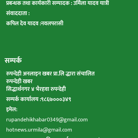
प्रबन्धक तथा कार्यकारी सम्पादक : उर्मिला यादव यात्री
संवाददाता :
कपिल देव यादव :नवलपरासी
सम्पर्क
रुपन्देही अनलाइन खबर प्रा.लि द्धारा संचालित
रुपन्देही खबर
सिद्धार्थनगर ४ भैरहवा रुपन्देही
सम्पर्क कार्यालय :९८६७०००३४९
इमेल:
rupandehikhabar0349@gmail.com
hotnews.urmila@gmail.com