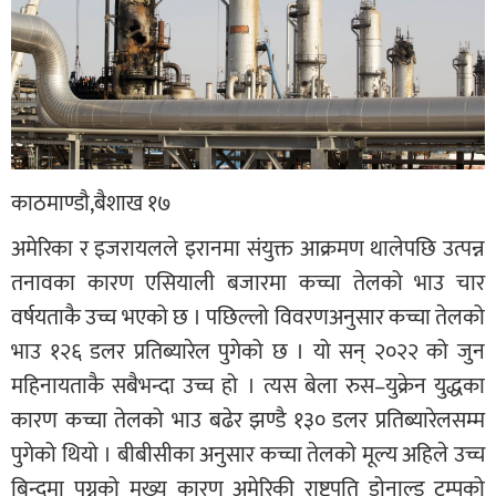
काठमाण्डौ,बैशाख १७
अमेरिका र इजरायलले इरानमा संयुक्त आक्रमण थालेपछि उत्पन्न
तनावका कारण एसियाली बजारमा कच्चा तेलको भाउ चार
वर्षयताकै उच्च भएको छ । पछिल्लो विवरणअनुसार कच्चा तेलको
भाउ १२६ डलर प्रतिब्यारेल पुगेको छ । यो सन् २०२२ को जुन
महिनायताकै सबैभन्दा उच्च हो । त्यस बेला रुस–युक्रेन युद्धका
कारण कच्चा तेलको भाउ बढेर झण्डै १३० डलर प्रतिब्यारेलसम्म
पुगेको थियो । बीबीसीका अनुसार कच्चा तेलको मूल्य अहिले उच्च
बिन्दुमा पुग्नुको मुख्य कारण अमेरिकी राष्ट्रपति डोनाल्ड ट्रम्पको