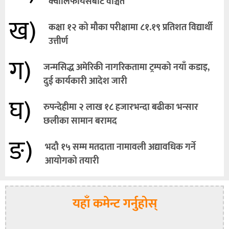
क्वालिफायर्सबाट वञ्चित
ख)
कक्षा १२ को मौका परीक्षामा ८१.१९ प्रतिशत विद्यार्थी
उत्तीर्ण
ग)
जन्मसिद्ध अमेरिकी नागरिकतामा ट्रम्पको नयाँ कडाइ,
दुई कार्यकारी आदेश जारी
घ)
रुपन्देहीमा २ लाख १८ हजारभन्दा बढीका भन्सार
छलीका सामान बरामद
ङ)
भदौ १५ सम्म मतदाता नामावली अद्यावधिक गर्ने
आयोगको तयारी
यहाँ कमेन्ट गर्नुहोस्