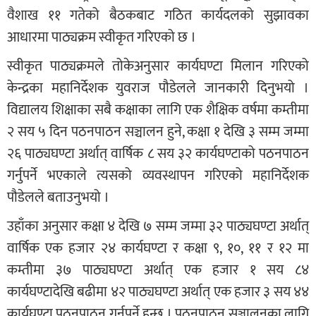
वैशाख ११ गतेको बैठकबाट गठित कार्यदलको सुझावका
आधारमा पाठ्यक्रम स्वीकृत गरिएको छ ।
स्वीकृत पाठ्यक्रमले तोकेअनुसार कार्यघण्टा मिलान गरिएको
केन्द्रका महानिर्देशक युवराज पौडेलले जानकारी दिनुभयो ।
विद्यालय शिक्षाका सबै कक्षाका लागि एक शैक्षिक वर्षमा कम्तीमा
२ सय ५ दिन पठनपाठन सञ्चालन हुने, कक्षा १ देखि ३ सम्म जम्मा
२६ पाठ्यघण्टा अर्थात् वार्षिक ८ सय ३२ कार्यघण्टाको पठनपाठन
गर्नुपर्ने भएकाले त्यसको व्यवस्थापन गरिएको महानिर्देशक
पौडेलले बताउनुभयो ।
उहाँका अनुसार कक्षा ४ देखि ७ सम्म जम्मा ३२ पाठ्यघण्टा अर्थात्
वार्षिक एक हजार २४ कार्यघण्टा र कक्षा ९, १०, ११ र १२ मा
कम्तीमा ३७ पाठ्यघण्टा अर्थात् एक हजार १ सय ८४
कार्यघण्टादेखि बढीमा ४२ पाठ्यघण्टा अर्थात् एक हजार ३ सय ४४
कार्यघण्टा पठनपाठन गर्नुपर्ने हुन्छ । पठनपाठन सञ्चालनका लागि