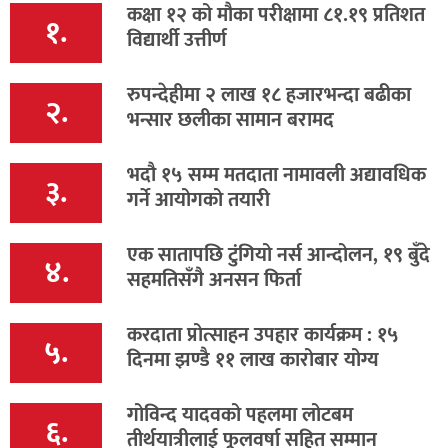
कक्षा १२ को मौका परीक्षामा ८१.१९ प्रतिशत
१.
विद्यार्थी उत्तीर्ण
रुपन्देहीमा २ लाख १८ हजारभन्दा बढीका
२.
भन्सार छलीका सामान बरामद
भदौ १५ सम्म मतदाता नामावली अद्यावधिक
३.
गर्ने आयोगको तयारी
एक सातापछि टुंगियो नर्स आन्दोलन, १९ बुँदे
४.
सहमतिसँगै अनसन फिर्ता
करदाता प्रोत्साहन उपहार कार्यक्रम : १५
५.
दिनमा झण्डै ११ लाख कारोबार योग्य
गोविन्द यादवको पहलमा लोटबम
६.
तीर्थयात्रीलाई फूलवर्षा सहित सम्मान