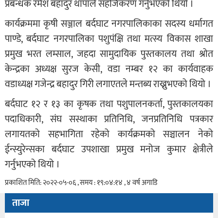
प्रबन्धक रमेश बहादुर थापाले सहजिकरण गर्नुभएको थियो ।
कार्यक्रममा कृषी सञ्जाल बर्दघाट नगरपालिकाका सदस्य धर्मागत
पाण्डे, बर्दघाट नगरपालिका पशुपंक्षि तथा मत्स्य विकास शाखा
प्रमुख भरत लम्साल, जहदा सामुदायिक पुस्तकालय तथा श्रोत
केन्द्रका अध्यक्ष सुरज केसी, वडा नम्बर १२ का कार्यवाहक
वडाध्यक्ष गजेन्द्र बहादुर गिरी लगाएतले मन्तब्य राख्नुभएको थियो ।
बर्दघाट १२ र १३ का कृषक तथा पशुपालनकर्ता, पुस्तकालयका
पदाधिकारी, संघ सस्थाका प्रतिनिधि, जनप्रतिनिधि पत्रकार
लगायतको सहभागिता रहेको कार्यक्रमको सञ्चालन नेको
ईन्स्युरेन्सका बर्दघाट उपशाखा प्रमुख मनोज कुमार क्षेत्रीले
गर्नुभएको थियो ।
प्रकाशित मिति: २०२२-०५-०६ , समय : १९:०४:१४ , ४ वर्ष अगाडि
ताजा