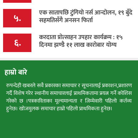
एक सातापछि टुंगियो नर्स आन्दोलन, १९ बुँदे
५.
सहमतिसँगै अनसन फिर्ता
करदाता प्रोत्साहन उपहार कार्यक्रम : १५
६.
दिनमा झण्डै ११ लाख कारोबार योग्य
हाम्रो बारे
रुपन्देही खबरले सवै प्रकारका समाचार र सूचनालाई प्रकाशन,प्रशारण
गर्दै विशेष गरेर स्थानीय समाचारलाई प्राथमिकतामा प्रयत्न गर्ने कोशिस
गरेको छ ।पत्रकारिताका मूल्यमान्यता र जिम्मेवारी पहिलो कर्तव्य
हुनेछ। खोजमुलक समाचार हाम्रो पहिलो प्राथमिकता हुनेछ।