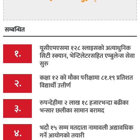
सम्बन्धित
यूसीएमएसमा १२८ स्लाइसको अत्याधुनिक
१.
सिटी स्क्यान, भेन्टिलेटरसहित एम्बुलेन्स सेवा
सुरु
कक्षा १२ को मौका परीक्षामा ८१.१९ प्रतिशत
२.
विद्यार्थी उत्तीर्ण
रुपन्देहीमा २ लाख १८ हजारभन्दा बढीका
३.
भन्सार छलीका सामान बरामद
भदौ १५ सम्म मतदाता नामावली अद्यावधिक
४.
गर्ने आयोगको तयारी