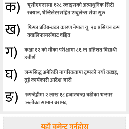
क)
यूसीएमएसमा १२८ स्लाइसको अत्याधुनिक सिटी
स्क्यान, भेन्टिलेटरसहित एम्बुलेन्स सेवा सुरु
ख)
फिफा प्रतिबन्धका कारण नेपाल यू–२० एसियन कप
क्वालिफायर्सबाट वञ्चित
ग)
कक्षा १२ को मौका परीक्षामा ८१.१९ प्रतिशत विद्यार्थी
उत्तीर्ण
घ)
जन्मसिद्ध अमेरिकी नागरिकतामा ट्रम्पको नयाँ कडाइ,
दुई कार्यकारी आदेश जारी
ङ)
रुपन्देहीमा २ लाख १८ हजारभन्दा बढीका भन्सार
छलीका सामान बरामद
यहाँ कमेन्ट गर्नुहोस्