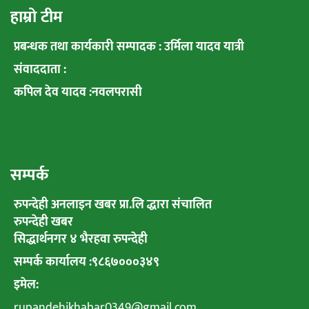
हाम्रो टीम
प्रबन्धक तथा कार्यकारी सम्पादक : उर्मिला यादव यात्री
संवाददाता :
कपिल देव यादव :नवलपरासी
सम्पर्क
रुपन्देही अनलाइन खबर प्रा.लि द्धारा संचालित
रुपन्देही खबर
सिद्धार्थनगर ४ भैरहवा रुपन्देही
सम्पर्क कार्यालय :९८६७०००३४९
इमेल:
rupandehikhabar0349@gmail.com