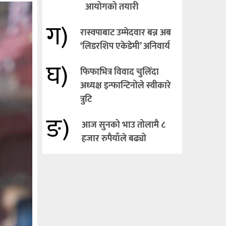
आयोगको तयारी
ग)
रास्वपाबाट उम्मेदवार बन्न अब
‘लिडरशिप एकेडेमी’ अनिवार्य
घ)
फिफाभित्र विवाद चुलिँदा
अध्यक्ष इन्फान्टिनोले स्वीकारे
त्रुटि
ङ)
आज सुनको भाउ तोलामै ८
हजार रुपैयाँले बढ्यो