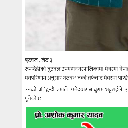
बुटवल , जेठ ३
रुपन्देहीको बुटवल उपमहानगरपालिकामा मेयरमा नेपाल
मतपरिणाम अनुसार गठबन्धनको तर्फबाट मेयरमा पाण्डेयल
उनको प्रतिद्वन्दी एमाले उम्मेदवार बाबुराम भट्टराईल
पुगेको छ ।