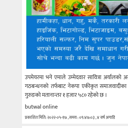
उपमेयरमा भने एमाले उम्मेदवार सावित्रा अर्यालको अग
गठबन्धनको तर्फबाट नेकपा एकीकृत समाजवादीका उम्
गुरुङको मतानान्तर १ हजार ५८० रहेको छ ।
butwal online
प्रकाशित मिति: २०२२-०५-१७ , समय : ०९:४७:०३ , ४ वर्ष अगाडि