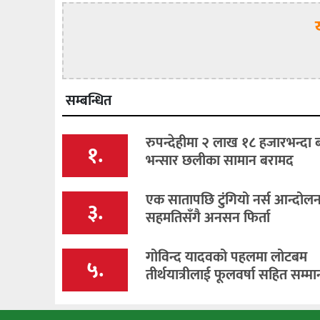
सम्बन्धित
रुपन्देहीमा २ लाख १८ हजारभन्दा
१.
भन्सार छलीका सामान बरामद
एक सातापछि टुंगियो नर्स आन्दोलन, 
३.
सहमतिसँगै अनसन फिर्ता
गोविन्द यादवको पहलमा लोटबम
५.
तीर्थयात्रीलाई फूलवर्षा सहित सम्मा