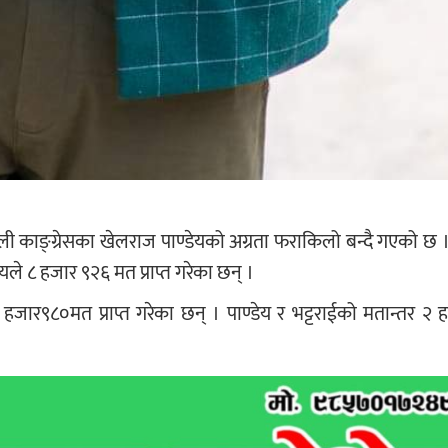
ी काङ्ग्रेसका खेलराज पाण्डेयको अग्रता फराकिलो बन्दै गएको छ 
े ८ हजार ९२६ मत प्राप्त गरेका छन् ।
े ५ हजार९८०मत प्राप्त गरेका छन् । पाण्डेय र भट्टराईको मतान्तर २