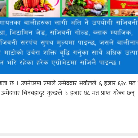
्रता छ । उपमेयरमा एमाले उम्मेदवार अर्यालले ६ हजार ६२८ मत प्रा
मेदवार चिनबहादुर गुरुङले ५ हजार ४८ मत प्राप्त गरेका छन् 