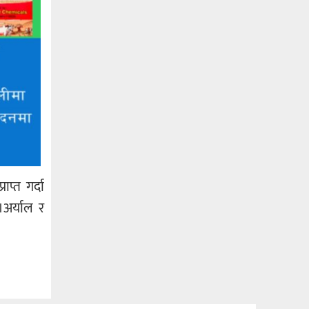
प्त गर्दा
।अर्याल र