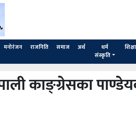
मनोरंजन
राजनिति
समाज
अर्थ
धर्म
शिक्ष
संस्कृति
ाली काङ्ग्रेसका पाण्डे