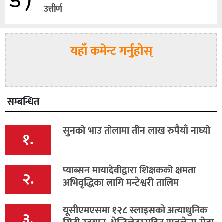
ङ)
उत्तीर्ण
यहाँ कमेन्ट गर्नुहोस्
सम्बन्धित
सुनको भाउ तोलामा तीन लाख रुपैयाँ नाघ्यो
१.
प्याब्सन मायादेवीद्वारा शिक्षकको क्षमता
२.
अभिवृद्धिका लागि मन्टेश्वरी तालिम
यूसीएमएसमा १२८ स्लाइसको अत्याधुनिक
३.