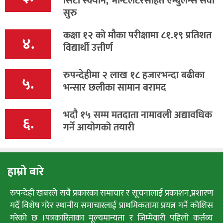
सिटी स्क्यान, भेन्टिलेटरसहित एम्बुलेन्स सेवा
सुरु
कक्षा १२ को मौका परीक्षामा ८१.१९ प्रतिशत
४.
विद्यार्थी उत्तीर्ण
रुपन्देहीमा २ लाख १८ हजारभन्दा बढीका
५.
भन्सार छलीका सामान बरामद
भदौ १५ सम्म मतदाता नामावली अद्यावधिक
६.
गर्ने आयोगको तयारी
हाम्रो बारे
रुपन्देही खबरले सवै प्रकारका समाचार र सूचनालाई प्रकाशन,प्रशारण
गर्दै विशेष गरेर स्थानीय समाचारलाई प्राथमिकतामा प्रयत्न गर्ने कोशिस
गरेको छ ।पत्रकारिताका मूल्यमान्यता र जिम्मेवारी पहिलो कर्तव्य