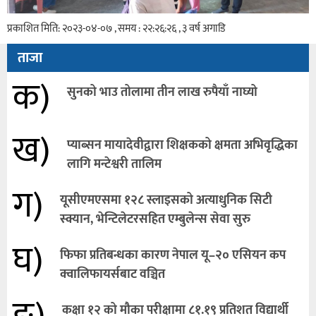
प्रकाशित मिति: २०२३-०४-०७ , समय : २२:२६:२६ , ३ वर्ष अगाडि
ताजा
क)
सुनको भाउ तोलामा तीन लाख रुपैयाँ नाघ्यो
ख)
प्याब्सन मायादेवीद्वारा शिक्षकको क्षमता अभिवृद्धिका
लागि मन्टेश्वरी तालिम
ग)
यूसीएमएसमा १२८ स्लाइसको अत्याधुनिक सिटी
स्क्यान, भेन्टिलेटरसहित एम्बुलेन्स सेवा सुरु
घ)
फिफा प्रतिबन्धका कारण नेपाल यू–२० एसियन कप
क्वालिफायर्सबाट वञ्चित
कक्षा १२ को मौका परीक्षामा ८१.१९ प्रतिशत विद्यार्थी