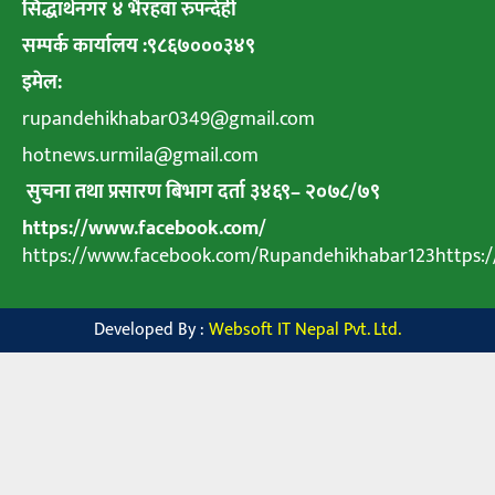
सिद्धार्थनगर ४ भैरहवा रुपन्देही
सम्पर्क कार्यालय :९८६७०००३४९
इमेल:
rupandehikhabar0349@gmail.com
hotnews.urmila@gmail.com
सुचना तथा प्रसारण बिभाग दर्ता ३४६९
–
२०७८
/
७९
https://www.facebook.com/
https://www.facebook.com/Rupandehikhabar123https
Developed By :
Websoft IT Nepal Pvt. Ltd.