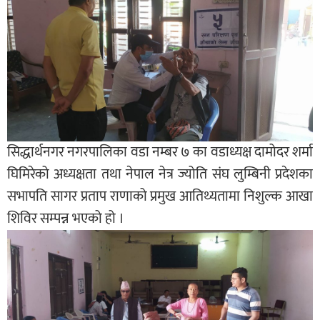
सिद्धार्थनगर नगरपालिका वडा नम्बर ७ का वडाध्यक्ष दामोदर शर्मा
घिमिरेको अध्यक्षता तथा नेपाल नेत्र ज्योति संघ लुम्बिनी प्रदेशका
सभापति सागर प्रताप राणाको प्रमुख आतिथ्यतामा निशुल्क आखा
शिविर सम्पन्न भएको हो ।