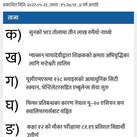
प्रकाशित मिति: २०२२-०५-२३ , समय : १५:२७:५१ , ४ वर्ष अगाडि
ताजा
क)
सुनको भाउ तोलामा तीन लाख रुपैयाँ नाघ्यो
ख)
प्याब्सन मायादेवीद्वारा शिक्षकको क्षमता अभिवृद्धिका
लागि मन्टेश्वरी तालिम
ग)
यूसीएमएसमा १२८ स्लाइसको अत्याधुनिक सिटी
स्क्यान, भेन्टिलेटरसहित एम्बुलेन्स सेवा सुरु
घ)
फिफा प्रतिबन्धका कारण नेपाल यू–२० एसियन कप
क्वालिफायर्सबाट वञ्चित
ङ)
कक्षा १२ को मौका परीक्षामा ८१.१९ प्रतिशत विद्यार्थी
उत्तीर्ण