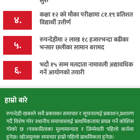
सुरु
कक्षा १२ को मौका परीक्षामा ८१.१९ प्रतिशत
४.
विद्यार्थी उत्तीर्ण
रुपन्देहीमा २ लाख १८ हजारभन्दा बढीका
५.
भन्सार छलीका सामान बरामद
भदौ १५ सम्म मतदाता नामावली अद्यावधिक
६.
गर्ने आयोगको तयारी
हाम्रो बारे
रुपन्देही खबरले सवै प्रकारका समाचार र सूचनालाई प्रकाशन,प्रशारण
गर्दै विशेष गरेर स्थानीय समाचारलाई प्राथमिकतामा प्रयत्न गर्ने कोशिस
गरेको छ ।पत्रकारिताका मूल्यमान्यता र जिम्मेवारी पहिलो कर्तव्य
हुनेछ। खोजमुलक समाचार हाम्रो पहिलो प्राथमिकता हुनेछ।