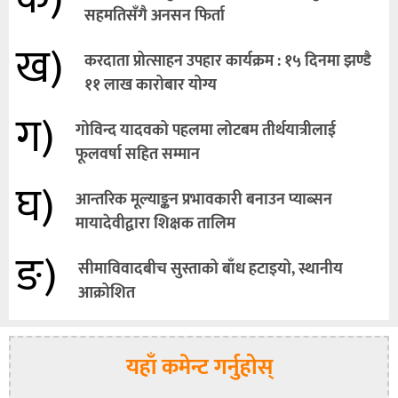
सहमतिसँगै अनसन फिर्ता
ख)
करदाता प्रोत्साहन उपहार कार्यक्रम : १५ दिनमा झण्डै
११ लाख कारोबार योग्य
ग)
गोविन्द यादवको पहलमा लोटबम तीर्थयात्रीलाई
फूलवर्षा सहित सम्मान
घ)
आन्तरिक मूल्याङ्कन प्रभावकारी बनाउन प्याब्सन
मायादेवीद्वारा शिक्षक तालिम
ङ)
सीमाविवादबीच सुस्ताको बाँध हटाइयो, स्थानीय
आक्रोशित
यहाँ कमेन्ट गर्नुहोस्