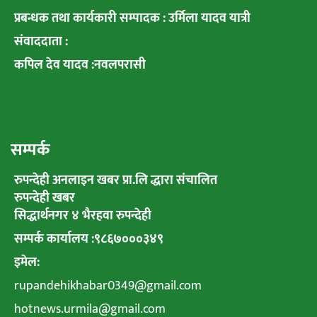
प्रबन्धक तथा कार्यकारी सम्पादक : उर्मिला यादव यात्री
संवाददाता :
कपिल देव यादव :नवलपरासी
सम्पर्क
रुपन्देही अनलाइन खबर प्रा.लि द्धारा संचालित
रुपन्देही खबर
सिद्धार्थनगर ४ भैरहवा रुपन्देही
सम्पर्क कार्यालय :९८६७०००३४९
इमेल:
rupandehikhabar0349@gmail.com
hotnews.urmila@gmail.com