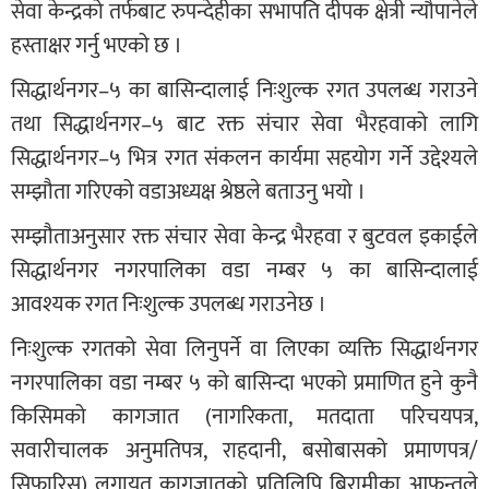
सेवा केन्द्रको तर्फबाट रुपन्देहीका सभापति दीपक क्षेत्री न्यौपानेले
हस्ताक्षर गर्नु भएको छ ।
सिद्धार्थनगर–५ का बासिन्दालाई निःशुल्क रगत उपलब्ध गराउने
तथा सिद्धार्थनगर–५ बाट रक्त संचार सेवा भैरहवाको लागि
सिद्धार्थनगर–५ भित्र रगत संकलन कार्यमा सहयोग गर्ने उद्देश्यले
सम्झौता गरिएको वडाअध्यक्ष श्रेष्ठले बताउनु भयो ।
सम्झौताअनुसार रक्त संचार सेवा केन्द्र भैरहवा र बुटवल इकाईले
सिद्धार्थनगर नगरपालिका वडा नम्बर ५ का बासिन्दालाई
आवश्यक रगत निःशुल्क उपलब्ध गराउनेछ ।
निःशुल्क रगतको सेवा लिनुपर्ने वा लिएका व्यक्ति सिद्धार्थनगर
नगरपालिका वडा नम्बर ५ को बासिन्दा भएको प्रमाणित हुने कुनै
किसिमको कागजात (नागरिकता, मतदाता परिचयपत्र,
सवारीचालक अनुमतिपत्र, राहदानी, बसोबासको प्रमाणपत्र/
सिफारिस) लगायत कागजातको प्रतिलिपि बिरामीका आफन्तले