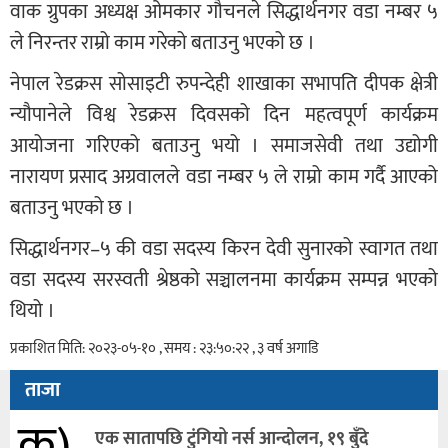
वाक ग्रुपका अध्यक्ष ओमकार गौचनले सिद्धार्थनगर वडा नम्बर ५
ले निरन्तर राम्रो काम गरेको बताउनु भएको छ ।
नेपाल रेडक्रस सोसाइटी रुपन्देही शाखाका सभापति दीपक क्षेत्री
न्यौपानेले विश्व रेडक्रस दिवसको दिन महत्वपूर्ण कार्यक्रम
आयोजना गरिएको बताउनु भयो । समाजसेवी तथा उद्योगी
नारायण प्रसाद अग्रवालले वडा नम्बर ५ ले राम्रो काम गर्दै आएको
बताउनु भएको छ ।
सिद्धार्थनगर–५ की वडा सदस्य किरन देवी सुनारको स्वागत तथा
वडा सदस्य सरस्वती श्रेष्ठको सञ्चालनमा कार्यक्रम सम्पन्न भएको
थियो ।
प्रकाशित मिति: २०२३-०५-१० , समय : २३:५०:२२ , ३ वर्ष अगाडि
ताजा
क)
एक सातापछि टुंगियो नर्स आन्दोलन, १९ बुँदे