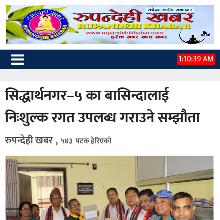
1:10:40 AM
सिद्धार्थनगर–५ का बासिन्दालाई
निःशुल्क रगत उपलब्ध गराउने सम्झौता
रुपन्देही खबर ,
५४३ पटक हेरिएको