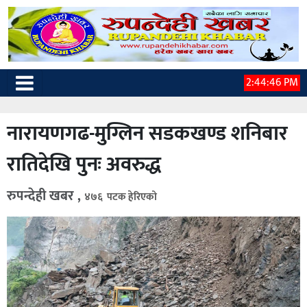
2:44:47 PM
नारायणगढ-मुग्लिन सडकखण्ड शनिबार
रातिदेखि पुनः अवरुद्ध
रुपन्देही खबर ,
४७६ पटक हेरिएको