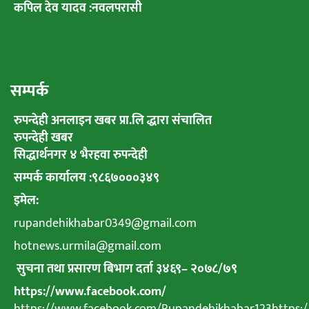
कपिल देव यादव :नवलपरासी
सम्पर्क
रुपन्देही अनलाइन खबर प्रा.लि द्धारा संचालित
रुपन्देही खबर
सिद्धार्थनगर ४ भैरहवा रुपन्देही
सम्पर्क कार्यालय :९८६७०००३४९
इमेल:
rupandehikhabar0349@gmail.com
hotnews.urmila@gmail.com
सुचना तथा प्रसारण बिभाग दर्ता ३४६९
–
२०७८
/
७९
https://www.facebook.com/
https://www.facebook.com/Rupandehikhabar123https