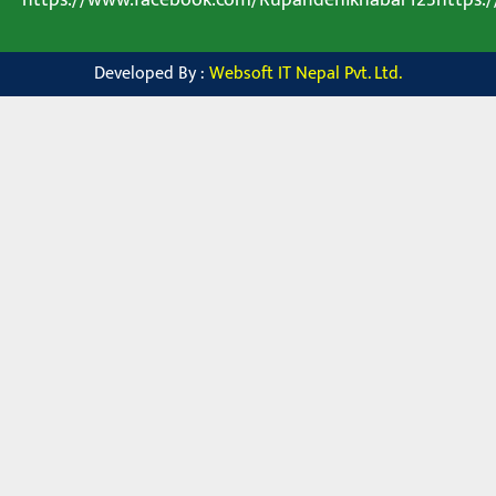
Developed By :
Websoft IT Nepal Pvt. Ltd.