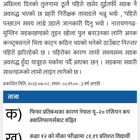
अघिल्ला दिनको तुलनामा ठूलै पहिरो खसेर दुईतर्फी सडक नै
अवरुद्ध भएको छ प्रहरी निरीक्षक तामाङले भन्नु भयो , ‘पहिरो
पन्छाउन समय लाग्ने उहाले जानकारी दिनु भयो । नारायणगढ-
मुग्लिन सडकखण्डको तुइन खोला पुल बनाउनका लागि अनक
कन्स्ट्रक्सनले भित्ता काट्न कठिन भएको भनेको ठाउँबाट निरन्तर
पहिरो झरिरहेको छ । पहिरोका कारण लामो समयसम्म सडक
अवरुद्ध हुँदा यात्रुहरु मर्कामा पर्दै आएका छन् । सडकमा सवारी
साधनहरूको लामो लाइन लागेको छ ।
प्रकाशित मिति: २०२३-०७-०२ , समय : ०८:१९:०० , ३ वर्ष अगाडि
ताजा
क)
फिफा प्रतिबन्धका कारण नेपाल यू–२० एसियन कप
क्वालिफायर्सबाट वञ्चित
ख)
कक्षा १२ को मौका परीक्षामा ८१.१९ प्रतिशत विद्यार्थी