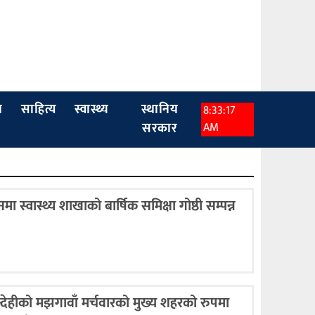
ा
साहित्य
स्वास्थ्य
स्थानिय
8:33:17
सरकार
AM
नमा स्वास्थ्य शाखाको बार्षिक समिक्षा गोष्ठी सम्पन्न
्देहीको मझगावाँ मर्चवारको मुख्य शहरको रुपमा