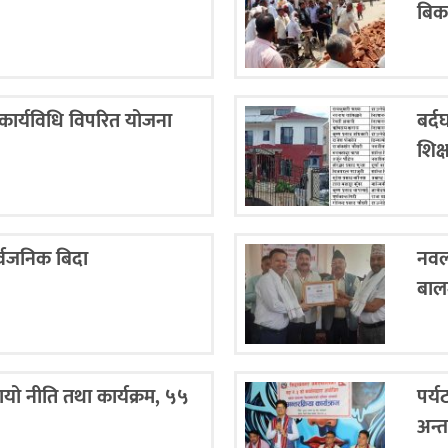
बिका
 कार्यविधि विपरित योजना
बर्द
शिक
र्वजनिक बिदा
नवल
बालम
ायो नीति तथा कार्यक्रम, ५५
पर्य
अन्त