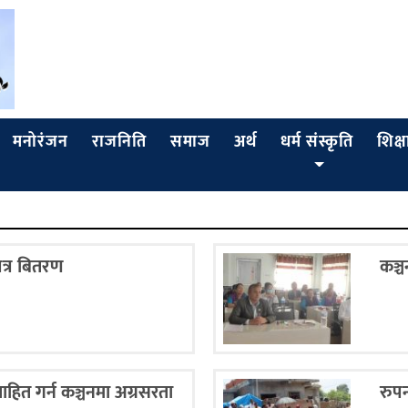
मनोरंजन
राजनिति
समाज
अर्थ
धर्म संस्कृति
शिक्ष
पत्र बितरण
कञ्च
हित गर्न कञ्चनमा अग्रसरता
रुपन