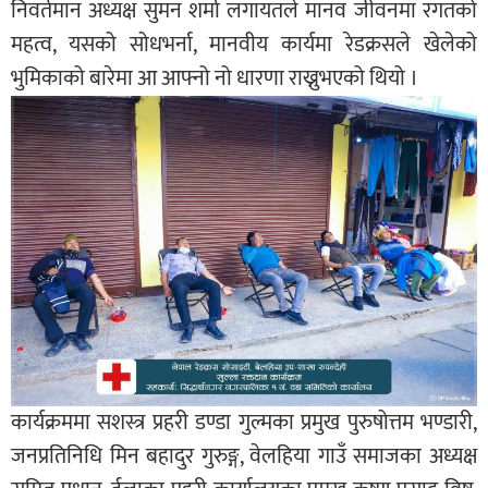
निवर्तमान अध्यक्ष सुमन शर्मा लगायतले मानव जीवनमा रगतको
महत्व, यसको सोधभर्ना, मानवीय कार्यमा रेडक्रसले खेलेको
भुमिकाको बारेमा आ आफ्नो नो धारणा राख्नुभएको थियो ।
कार्यक्रममा सशस्त्र प्रहरी डण्डा गुल्मका प्रमुख पुरुषोत्तम भण्डारी,
जनप्रतिनिधि मिन बहादुर गुरुङ्ग, वेलहिया गाउँ समाजका अध्यक्ष