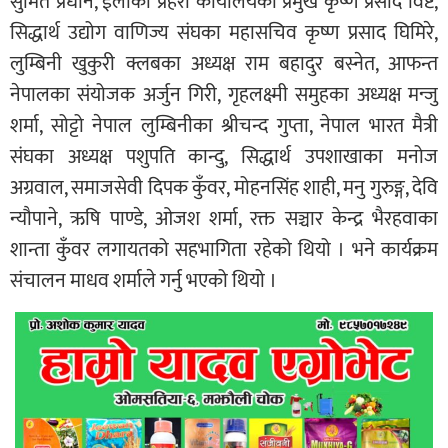
सुमित प्रधान, ईलाका प्रहरी कार्यालयका प्रमुख कृष्ण प्रसाद विष्ट,
सिद्धार्थ उद्योग वाणिज्य संघका महासचिव कृष्ण प्रसाद घिमिरे,
लुम्बिनी खुकुरी क्लबका अध्यक्ष राम बहादुर बस्नेत, आफन्त
नेपालका संयोजक अर्जुन गिरी, गृहलक्ष्मी समुहका अध्यक्ष मन्जु
शर्मा, सोट्टो नेपाल लुम्बिनीका श्रीचन्द गुप्ता, नेपाल भारत मैत्री
संघका अध्यक्ष पशुपति कान्दु, सिद्धार्थ उपशाखाका मनोज
अग्रवाल, समाजसेवी दिपक कुँवर, मोहनसिंह शाही, मनु गुरुङ्ग, देवि
न्यौपाने, ऋषि पाण्डे, ओजश शर्मा, रक्त सञ्चार केन्द्र भैरहवाका
शान्ता कुँवर लगायतको सहभागिता रहेको थियो । भने कार्यक्रम
संचालन माधव शर्माले गर्नु भएको थियो ।