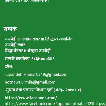
कपिल देव यादव :नवलपरासी
सम्पर्क
रुपन्देही अनलाइन खबर प्रा.लि द्धारा संचालित
रुपन्देही खबर
सिद्धार्थनगर ४ भैरहवा रुपन्देही
सम्पर्क कार्यालय :९८६७०००३४९
इमेल:
rupandehikhabar0349@gmail.com
hotnews.urmila@gmail.com
सुचना तथा प्रसारण बिभाग दर्ता ३४६९
–
२०७८
/
७९
https://www.facebook.com/
https://www.facebook.com/Rupandehikhabar123https