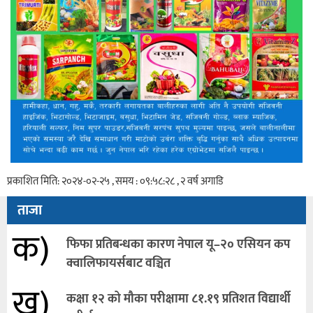
प्रकाशित मिति: २०२४-०२-२५ , समय : ०९:५८:२८ , २ वर्ष अगाडि
ताजा
क)
फिफा प्रतिबन्धका कारण नेपाल यू–२० एसियन कप
क्वालिफायर्सबाट वञ्चित
ख)
कक्षा १२ को मौका परीक्षामा ८१.१९ प्रतिशत विद्यार्थी