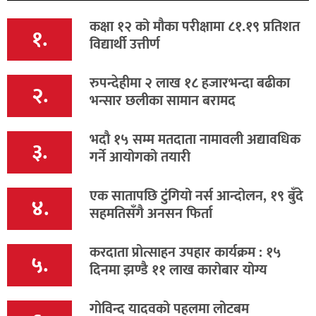
कक्षा १२ को मौका परीक्षामा ८१.१९ प्रतिशत
१.
विद्यार्थी उत्तीर्ण
रुपन्देहीमा २ लाख १८ हजारभन्दा बढीका
२.
भन्सार छलीका सामान बरामद
भदौ १५ सम्म मतदाता नामावली अद्यावधिक
३.
गर्ने आयोगको तयारी
एक सातापछि टुंगियो नर्स आन्दोलन, १९ बुँदे
४.
सहमतिसँगै अनसन फिर्ता
करदाता प्रोत्साहन उपहार कार्यक्रम : १५
५.
दिनमा झण्डै ११ लाख कारोबार योग्य
गोविन्द यादवको पहलमा लोटबम