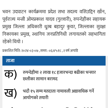
भवन उदघाटन कार्यक्रममा प्रदेश सभा सदस्य वसिउद्दिन खाँन,
पूर्वराज्य मन्त्री ओमप्रकाश यादव (गुल्जारी), रुपन्देहीका सहायक
प्रमुख जिल्ला अधिकारी धु्रब बहादुर कुवर, जिल्लाका सुरक्षा
निकायका प्रमुख, स्थानिय जनप्रतिनिधी लगायतको सहभागिता
रहेको थियो ।
प्रकाशित मिति: २०२४-०३-०७ , समय : ०६:४५:१८ , २ वर्ष अगाडि
ताजा
क)
रुपन्देहीमा २ लाख १८ हजारभन्दा बढीका भन्सार
छलीका सामान बरामद
ख)
भदौ १५ सम्म मतदाता नामावली अद्यावधिक गर्ने
आयोगको तयारी