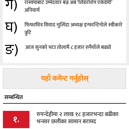
ग)
रास्वपाबाट उम्मेदवार बन्न अब ‘लिडरशिप एकेडेमी’
अनिवार्य
घ)
फिफाभित्र विवाद चुलिँदा अध्यक्ष इन्फान्टिनोले स्वीकारे
त्रुटि
ङ)
आज सुनको भाउ तोलामै ८ हजार रुपैयाँले बढ्यो
यहाँ कमेन्ट गर्नुहोस्
सम्बन्धित
रुपन्देहीमा २ लाख १८ हजारभन्दा बढीका
१.
भन्सार छलीका सामान बरामद