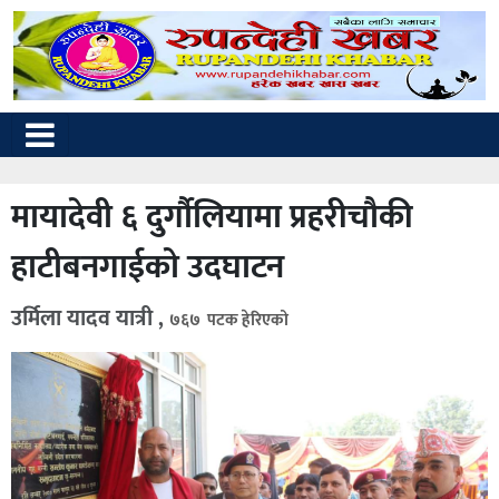
मायादेवी ६ दुर्गाैलियामा प्रहरीचौकी
हाटीबनगाईको उदघाटन
उर्मिला यादव यात्री ,
७६७ पटक हेरिएको