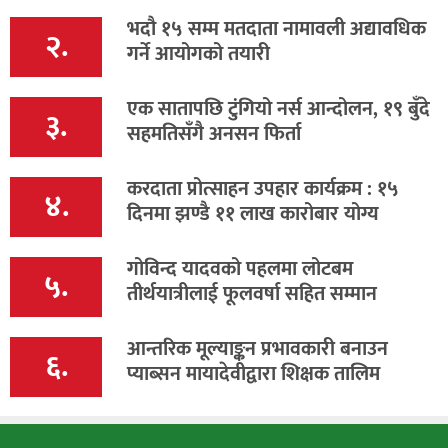
भदौ १५ सम्म मतदाता नामावली अद्यावधिक
२.
गर्ने आयोगको तयारी
एक सातापछि टुंगियो नर्स आन्दोलन, १९ बुँदे
३.
सहमतिसँगै अनसन फिर्ता
करदाता प्रोत्साहन उपहार कार्यक्रम : १५
४.
दिनमा झण्डै ११ लाख कारोबार योग्य
गोविन्द यादवको पहलमा लोटबम
५.
तीर्थयात्रीलाई फूलवर्षा सहित सम्मान
आन्तरिक मूल्याङ्कन प्रभावकारी बनाउन
६.
प्याब्सन मायादेवीद्वारा शिक्षक तालिम