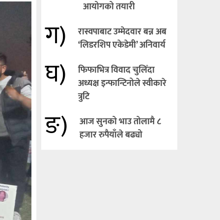
आयोगको तयारी
ग)
रास्वपाबाट उम्मेदवार बन्न अब
‘लिडरशिप एकेडेमी’ अनिवार्य
घ)
फिफाभित्र विवाद चुलिँदा
अध्यक्ष इन्फान्टिनोले स्वीकारे
त्रुटि
ङ)
आज सुनको भाउ तोलामै ८
हजार रुपैयाँले बढ्यो