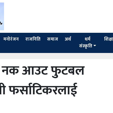
मनोरंजन
राजनिति
समाज
अर्थ
धर्म
शिक्ष
संस्कृति
ा कप नक आउट फुटबल
धी फर्साटिकरलाई