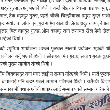
ै मगर, कल्बका पुर्व अध्यक्ष हरि थापा दर्लामी, कल्बका सल्लाह
 वहादुर गुरुङ, रहनु भएको थियो । यस्तै जैष्ठ नागरिकमा नारायण पुन,
भुषाल, टेक वहादुर गुरुङ, प्रहरी चौकी चिल्हीयाका प्रमुख सुदन पन्थी,
 संयोजक लोक पुन, पुर्व राष्ट्रिय खेलाडी जितबहादुर लामा, नेपा
गुरुङ, दिल वहादुर गुरुङ, ओम वहादुर राना लगायत खेल प्रेमी खेल
 रहेको थियो ।
नीको स्मृतिमा आयोजना भएको फुटबल खेलमो प्रयोजन उहाको श्र
रयोजन गर्नु भएको थियो । छोराहरु मिन गुरुङ, सन्जय गुरुङ बुहारी 
वारको मुख्य सहयोग रहेको थियो ।
ेफ्री ९६ वर्षीय जितवहादुर राना मगर लाई स सम्मन गरिएको थियो । यस्तै फ
 थापालाई पनि कदर पत्रले सम्मान गरिएको थियो । यसैगरी विद्यागत
 सन्चारकर्मी तथा सहयोगी हातहरुलाई सम्मान पत्रले सम्मान गरिएको