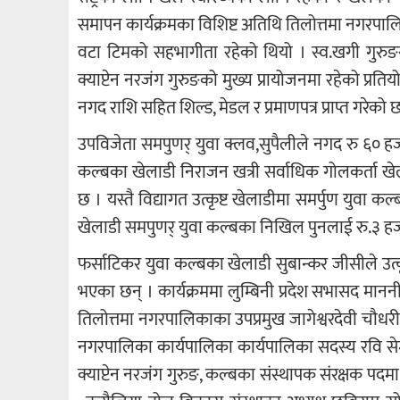
समापन कार्यक्रमका विशिष्ट अतिथि तिलोत्तमा नगरपालिक
वटा टिमको सहभागीता रहेको थियो । स्व.खगी गुरुङ
क्याप्टेन नरजंग गुरुङको मुख्य प्रायोजनमा रहेको प्र
नगद राशि सहित शिल्ड, मेडल र प्रमाणपत्र प्राप्त गरेको 
उपविजेता समपुणर् युवा क्लव,सुपैलीले नगद रु ६० ह
कल्बका खेलाडी निराजन खत्री सर्वाधिक गोलकर्ता खेल
छ । यस्तै विद्यागत उत्कृष्ट खेलाडीमा समर्पुण युवा कल
खेलाडी समपुणर् युवा कल्बका निखिल पुनलाई रु.३ हजा
फर्साटिकर युवा कल्बका खेलाडी सुबान्कर जीसीले उत्क
भएका छन् । कार्यक्रममा लुम्बिनी प्रदेश सभासद मानन
तिलोत्तमा नगरपालिकाका उपप्रमुख जागेश्वरदेवी चौधर
नगरपालिका कार्यपालिका कार्यपालिका सदस्य रवि सेन्चु
क्याप्टेन नरजंग गुरुङ, कल्बका संस्थापक संरक्षक प