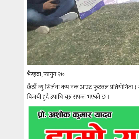
भैरहवा, फागुन २७
छैठौं न्यु सिर्जना कप नक आउट फुटबल प्रतियोगिता
बिजयी हुदै उपाधि चुम्न सफल भएको छ ।