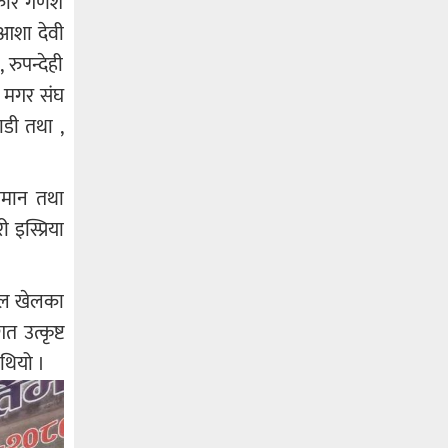
ाकार गणेश
 आशा देवी
 रुपन्देही
ल मगर संघ
ाडी तथा ,
ीमान तथा
इस्प्रिया
ुटवल खेलका
 उत्कृष्ट
 थियो ।