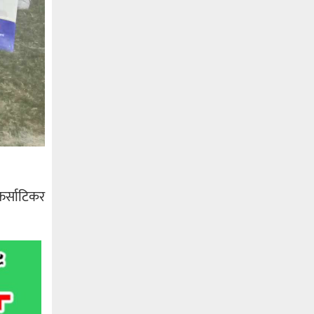
फर्साटिकर