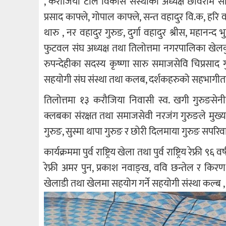
, करौजिया टोल विकास संस्थाका अध्यक्ष छविराम सोम
प्रसाद काफ्ले, गोपाल काफ्ले, सन्त वहादुर वि.क, हरि
थारु , नर वहादुर गुरुङ, दुर्गा वहादुर श्रीस, महानन्द 
फुटवल संघ अध्यक्ष तथा तिलोत्तमा नगरपालिका खेलकुद
रुपन्देहीका सदस्य कृष्णा सारु समाजसेवि चिप्रसाद 
सहयोगी संघ संस्था तथा कलब, दर्शकहरुको सहभागीता
तिलोत्तमा १३ करौजिया निवासी स्व. खगी गुरुङसे
क्लबका संरक्षत तथा समाजसेवी नरजंग गुरुङले मुख्य प्
गुरुङ, सुस्मा थापा गुरुङ र छोरी दिलमाया गुरुङ सपरि
कार्यक्रममा पुर्व राष्ट्रिय खेला तथा पुर्व राष्ट्रिय र
रेफ्री अमर पुन, प्रकाश नवाङ्ख, ववि छन्तेल र किरण
खेलाडी तथा खेलमा सहयोग गर्ने सहयोगी संस्था कल्ब ,