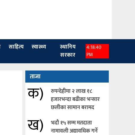
ा
साहित्य
स्वास्थ्य
स्थानिय
4:18:42
सरकार
PM
ताजा
क)
रुपन्देहीमा २ लाख १८
हजारभन्दा बढीका भन्सार
छलीका सामान बरामद
ख)
भदौ १५ सम्म मतदाता
नामावली अद्यावधिक गर्ने