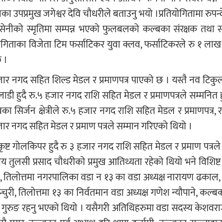
ा उपप्रमुख जगेश्वर देवि चौधरीले बताउनु भयो ।प्रतियोगितामा रुपन्
सेनीको स्मृतिमा सम्पन्न भएको फुलबलको कल्बका संरक्षक तथा 
तियोगिताका विजेता टिम फर्साटिकर युवा क्लव, फर्साटिकरले रु १ ला
छ ।
जार नगद सहित शिल्ड मेडल र प्रमाणपत्र पाएको छ । यस्तै नव टिकु
ाडी हुदै रु.५ हजार नगद राशि सहित मेडल र प्रमाणपत्रले सम्मनित 
्बका सिर्जन क्षेत्रीले रु.५ हजार नगद राशि सहित मेडल र प्रमाणपत्र
र नगद सहित मेडल र प्रमाण पत्रले सम्मान गरिएको थियो ।
ृष्ट गोलकिपर हुदै रु ३ हजार नगद राशि सहित मेडल र प्रमाण पत्रले
ीय तुलसी प्रसाद चौधरीको प्रमुख आतिथ्यता रहेको थियो भने विशिष्
ी, तिलोत्तमा नगरपालिका वडा न १३ का वडा अध्यक्ष नारायण ढकाल, 
री, तिलोत्तमा १३ का निर्वतमान वडा अध्यक्ष गणेश न्यौपाने, कल्बक
दमा गुरुङ रहनु भएको थियो । यसैगरी अतिथिहरुमा वडा सदस्य केशवरा