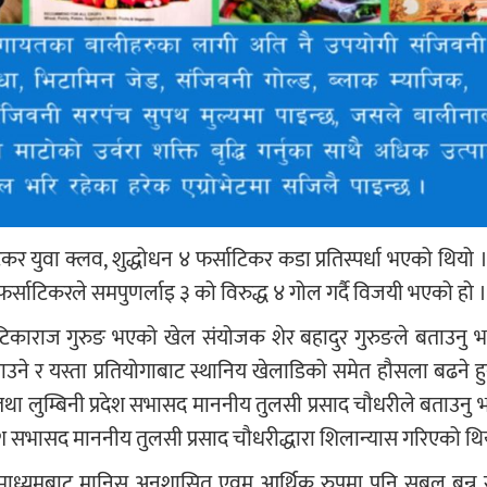
टिकर युवा क्लव, शुद्धोधन ४ फर्साटिकर कडा प्रतिस्पर्धा भएको थियो 
्साटिकरले समपुणर्लाइ ३ को विरुद्ध ४ गोल गर्दै विजयी भएको हो ।
टिकाराज गुरुङ भएको खेल संयोजक शेर बहादुर गुरुङले बताउनु 
ने र यस्ता प्रतियोगाबाट स्थानिय खेलाडिको समेत हौसला बढने ह
तथा लुम्बिनी प्रदेश सभासद माननीय तुलसी प्रसाद चौधरीले बताउनु
देश सभासद माननीय तुलसी प्रसाद चौधरीद्धारा शिलान्यास गरिएको थि
को माध्यमबाट मानिस अनुशासित एवम आर्थिक रुपमा पनि सबल बन्न सघ