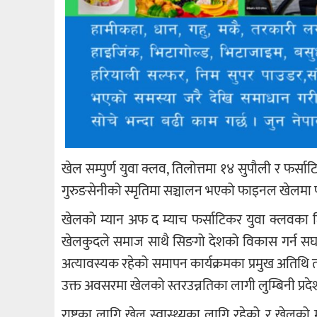
खेल सम्पुर्ण युवा क्लव, तिलोत्तमा १४ सुपौली र फर्सा
गुरुङसेनीको स्मृतिमा सञ्चालन भएको फाइनल खेलमा फर
खेलको म्यान अफ द म्याच फर्साटिकर युवा क्लवका 
खेलकुदले समाज साथै सिङगो देशको विकास गर्न सघाउ
अत्यावस्यक रहेको समापन कार्यक्रमका प्रमुख अतिथि 
उक्त अवसरमा खेलको स्तरउन्नतिका लागी लुम्बिनी प्र
राष्ट्रका लागि खेल स्वास्थ्यका लागि रहेको र खेल