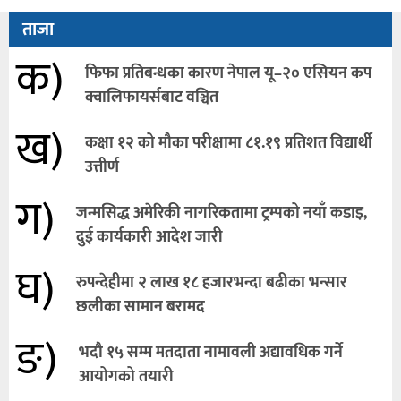
ताजा
क)
फिफा प्रतिबन्धका कारण नेपाल यू–२० एसियन कप
क्वालिफायर्सबाट वञ्चित
ख)
कक्षा १२ को मौका परीक्षामा ८१.१९ प्रतिशत विद्यार्थी
उत्तीर्ण
ग)
जन्मसिद्ध अमेरिकी नागरिकतामा ट्रम्पको नयाँ कडाइ,
दुई कार्यकारी आदेश जारी
घ)
रुपन्देहीमा २ लाख १८ हजारभन्दा बढीका भन्सार
छलीका सामान बरामद
ङ)
भदौ १५ सम्म मतदाता नामावली अद्यावधिक गर्ने
आयोगको तयारी