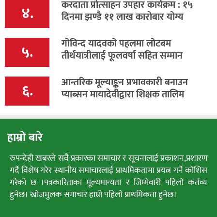
करदाता प्रोत्साहन उपहार कार्यक्रम : १५
४.
दिनमा झण्डै ११ लाख कारोबार योग्य
गोविन्द यादवको पहलमा लोटबम
५.
तीर्थयात्रीलाई फूलवर्षा सहित सम्मान
आन्तरिक मूल्याङ्कन प्रभावकारी बनाउन
६.
प्याब्सन मायादेवीद्वारा शिक्षक तालिम
हाम्रो बारे
रुपन्देही खबरले सवै प्रकारका समाचार र सूचनालाई प्रकाशन,प्रशारण
गर्दै विशेष गरेर स्थानीय समाचारलाई प्राथमिकतामा प्रयत्न गर्ने कोशिस
गरेको छ ।पत्रकारिताका मूल्यमान्यता र जिम्मेवारी पहिलो कर्तव्य
हुनेछ। खोजमुलक समाचार हाम्रो पहिलो प्राथमिकता हुनेछ।