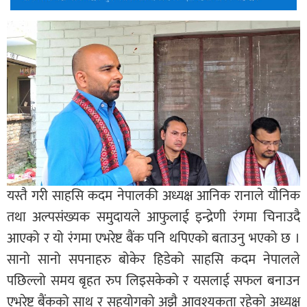
यस्तै गरी साहसि कदम नेपालकी अध्यक्ष आनिक रानाले यौनिक
तथा अल्पसंख्यक समुदायले आफुलाई इन्द्रेणी रंगमा चिनाउदै
आएको र यो रंगमा एभरेष्ट बैंक पनि थपिएको बताउनु भएको छ ।
सानो सानो सपनाहरु बोकेर हिडेको साहसि कदम नेपालले
पछिल्लो समय बृहत रुप लिइसकेको र यसलाई सफल बनाउन
एभरेष्ट बैंकको साथ र सहयोगको अझै आवश्यकता रहेको अध्यक्ष