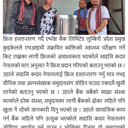
फ्रिज हस्तान्तरण गर्दै एभरेष्ट बैंक लिमिटेड लुम्बिनी प्रदेश प्रमुख
कुइकेलले एचआइभी संक्रमित ब्यक्तिको स्वास्थ्य परीक्षण गर्ने
किट राख्नका लागी फ्रिजको आवश्यकता भएकोले साहसि कदम
नेपालको माग अनुसार नै फ्रिज प्रदान गरिएको बताउनु भएको छ ।
उहाले साहसि कदम नेपाललाई फ्रिज हस्तान्तरण गर्नु मात्र नभइ
यौनिक तथा अल्पसंख्यक समुदायसंग जोडिन पाउदा एकदमै खुसी
लागेको बताउनु भएको छ । उहाले बैंक सबैको साझा संस्था
भएकोले हरेक संस्था, समुदायका लागी बैंकको ढोका जहिले पनि
खुला नै रहेको जानकारी दिनु भएको छ । उहाले सामाजिक काम
गर्न बैंक जहिले पनि उत्सुक भएकोले साहसि कदम नेपालसंग
जोडिएर सहयोग गर्न पाउनु र भोलिका दिनमा यो समुुदायको