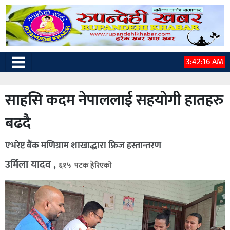
3:42:17 AM
साहसि कदम नेपाललाई सहयोगी हातहरु
बढदै
एभरेष्ट बैंक मणिग्राम शाखाद्धारा फ्रिज हस्तान्तरण
उर्मिला यादव ,
६१५ पटक हेरिएको