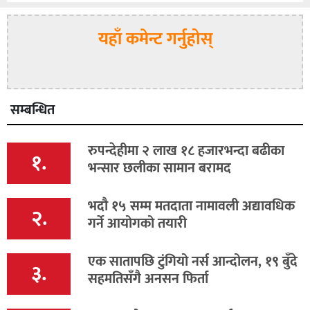
यहाँ कमेन्ट गर्नुहोस्
सम्बन्धित
रुपन्देहीमा २ लाख १८ हजारभन्दा बढीका
१.
भन्सार छलीका सामान बरामद
भदौ १५ सम्म मतदाता नामावली अद्यावधिक
२.
गर्ने आयोगको तयारी
एक सातापछि टुंगियो नर्स आन्दोलन, १९ बुँदे
३.
सहमतिसँगै अनसन फिर्ता