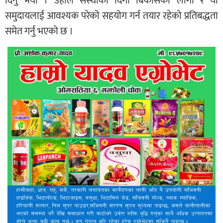
दिनु भयो । उहाले संस्थाको दिगो बिकासका लागी र यो
समुदायलाई आवश्यक परेको सहयोग गर्न तयार रहेको प्रतिबद्धता
समेत गर्नु भएको छ ।