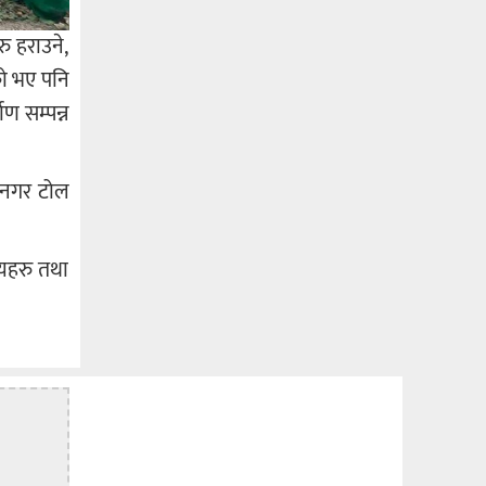
रु हराउने,
को भए पनि
ण सम्पन्न
ामनगर टोल
्यहरु तथा