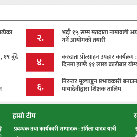
 बढीका
भदौ १५ सम्म मतदाता नामावली अद
२.
गर्ने आयोगको तयारी
१९ बुँदे
करदाता प्रोत्साहन उपहार कार्यक्रम 
४.
दिनमा झण्डै ११ लाख कारोबार योग्
निरन्तर मूल्याङ्कन प्रभावकारी बनाउन
६.
न
मायादेवीद्वारा शिक्षक तालिम
हाम्रो टीम
स
ई
प्रबन्धक तथा कार्यकारी सम्पादक : उर्मिला यादव यात्री
ई