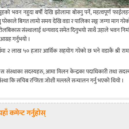
समुहको भवन नहुदा बर्षौ देखि झोलामा बोक्नु पर्ने, महत्वपूर्ण फाईलह
ग्नु परेकाले बिगत लामो समय देखि वडा र पालिका सङ्ग जग्गा माग गरे
लबिकास संस्थालाई धन्यवाद समेत दिनुभयो साथै उहाले भवन निर्मा
ग्रह गर्नुभयो ।
र्षमा २ लाख ५० हजार आर्थिक सहयोग गरेको छ भने वडाकै श्री र
ास संस्थाका सदस्यहरु, आमा मिलन केन्द्रका पदाधिकारी तथा सदस
 संस्था कि सचिब रन्जिता जोशी मल्लले सन्चालन गर्नु भएको थियो ।
यहाँ कमेन्ट गर्नुहोस्