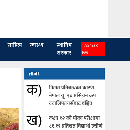
साहित्य
स्वास्थ्य
स्थानिय
12:54:40
सरकार
PM
ताजा
क)
फिफा प्रतिबन्धका कारण
नेपाल यू–२० एसियन कप
क्वालिफायर्सबाट वञ्चित
ख)
कक्षा १२ को मौका परीक्षामा
८१.१९ प्रतिशत विद्यार्थी उत्तीर्ण