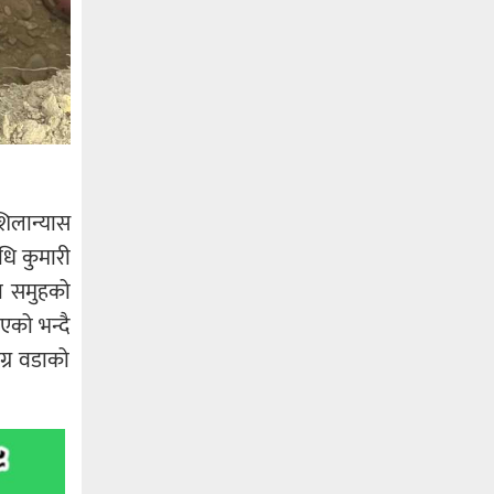
िलान्यास
धि कुमारी
मा समुहको
एको भन्दै
ग्र वडाको