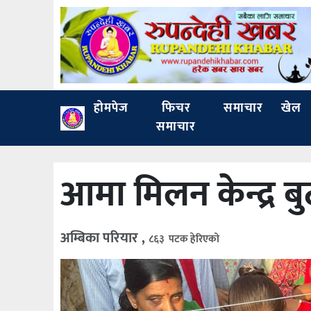
होमपेज
फिचर
समाचार
खेल
समाचार
आमा मिलन केन्द्र 
अम्बिका परियार ,
८६३ पटक हेरिएको