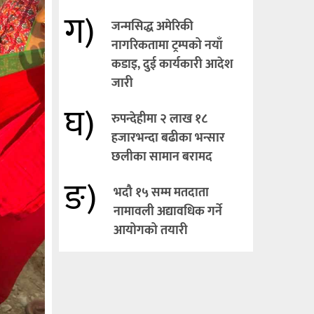
ग)
जन्मसिद्ध अमेरिकी
नागरिकतामा ट्रम्पको नयाँ
कडाइ, दुई कार्यकारी आदेश
जारी
घ)
रुपन्देहीमा २ लाख १८
हजारभन्दा बढीका भन्सार
छलीका सामान बरामद
ङ)
भदौ १५ सम्म मतदाता
नामावली अद्यावधिक गर्ने
आयोगको तयारी