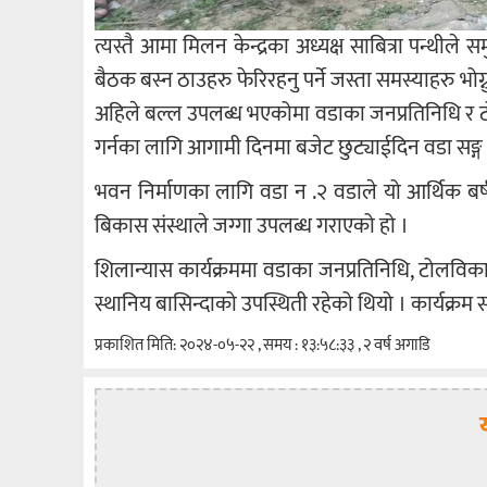
त्यस्तै आमा मिलन केन्द्रका अध्यक्ष साबित्रा पन्थीले 
बैठक बस्न ठाउहरु फेरिरहनु पर्ने जस्ता समस्याहरु भो
अहिले बल्ल उपलब्ध भएकोमा वडाका जनप्रतिनिधि र टो
गर्नका लागि आगामी दिनमा बजेट छुट्याईदिन वडा सङ्ग आ
भवन निर्माणका लागि वडा न .२ वडाले यो आर्थिक ब
बिकास संस्थाले जग्गा उपलब्ध गराएको हो ।
शिलान्यास कार्यक्रममा वडाका जनप्रतिनिधि, टोलविक
स्थानिय बासिन्दाको उपस्थिती रहेको थियो । कार्यक्रम
प्रकाशित मिति: २०२४-०५-२२ , समय : १३:५८:३३ , २ वर्ष अगाडि