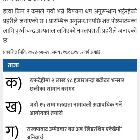
हत्या किन र कसले गर्यो भन्ने विषयमा थप अनुसन्धान भईरहेको
प्रहरीले जनाएको छ । प्रारम्भिक अनुसन्धानपछि शव पोष्टमाटमका
लागि पृथ्वीचन्द्र अस्पताल लगिएको नवलपरासी प्रहरीले जनाएको
छ ।
प्रकाशित मिति: २०२४-०७-२९ , समय : ११:०८:१४ , २ वर्ष अगाडि
ताजा
क)
रुपन्देहीमा २ लाख १८ हजारभन्दा बढीका भन्सार
छलीका सामान बरामद
ख)
भदौ १५ सम्म मतदाता नामावली अद्यावधिक गर्ने
आयोगको तयारी
ग)
रास्वपाबाट उम्मेदवार बन्न अब ‘लिडरशिप एकेडेमी’
अनिवार्य