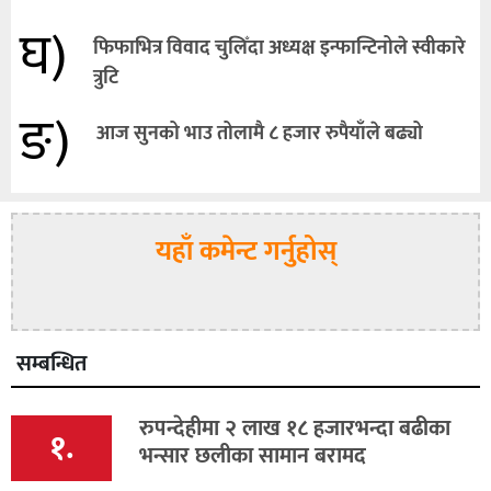
घ)
फिफाभित्र विवाद चुलिँदा अध्यक्ष इन्फान्टिनोले स्वीकारे
त्रुटि
ङ)
आज सुनको भाउ तोलामै ८ हजार रुपैयाँले बढ्यो
यहाँ कमेन्ट गर्नुहोस्
सम्बन्धित
रुपन्देहीमा २ लाख १८ हजारभन्दा बढीका
१.
भन्सार छलीका सामान बरामद