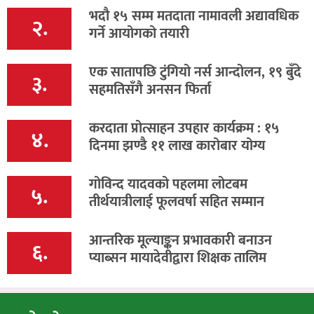
भदौ १५ सम्म मतदाता नामावली अद्यावधिक
२.
गर्ने आयोगको तयारी
एक सातापछि टुंगियो नर्स आन्दोलन, १९ बुँदे
३.
सहमतिसँगै अनसन फिर्ता
करदाता प्रोत्साहन उपहार कार्यक्रम : १५
४.
दिनमा झण्डै ११ लाख कारोबार योग्य
गोविन्द यादवको पहलमा लोटबम
५.
तीर्थयात्रीलाई फूलवर्षा सहित सम्मान
आन्तरिक मूल्याङ्कन प्रभावकारी बनाउन
६.
प्याब्सन मायादेवीद्वारा शिक्षक तालिम