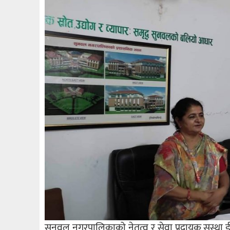
सुनवल नगरपालिकाको नेतृत्व र सेवा प्रदायक सस्था ई