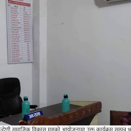
न्द्रेणी समाजिक विकास मञ्चको आयोजनामा उक्त कार्यक्रम सम्पन्न 