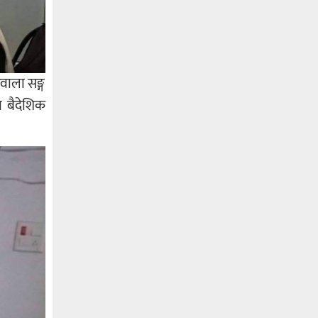
वाला सङ्ग
ा बैदेशिक