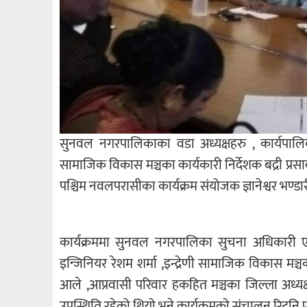
सुनवल नगरपालिकाका वडा अध्यक्षहरु , कार्यपालिक
सामाजिक विकास मञ्चका कार्यकारी निर्देशक बद्री प्रस
पश्चिम नवलपरासीका कार्यक्रम संयोजक ज्ञानेश्वर भण
कार्यक्रममा सुनवल नगरपालिका सुचना अधिकारी ए
इन्जिनियर रेशम शर्मा ,इन्द्रेणी सामाजिक विकास मञ्
आले ,आप्रवासी परिवार हकहित मञ्चका जिल्ला अध्यक्
उपस्थिति रहेको थियो भने कार्यक्रमको संचालन रिट्रनि