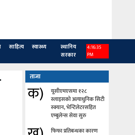
ा
साहित्य
स्वास्थ्य
स्थानिय
4:16:37
सरकार
PM
ा
ताजा
क)
यूसीएमएसमा १२८
स्लाइसको अत्याधुनिक सिटी
स्क्यान, भेन्टिलेटरसहित
एम्बुलेन्स सेवा सुरु
ख)
फिफा प्रतिबन्धका कारण