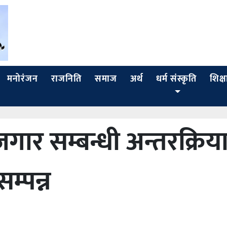
मनोरंजन
राजनिति
समाज
अर्थ
धर्म संस्कृति
शिक्ष
जगार सम्बन्धी अन्तरक्रिय
म्पन्न