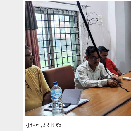
सुनवल , असार १४