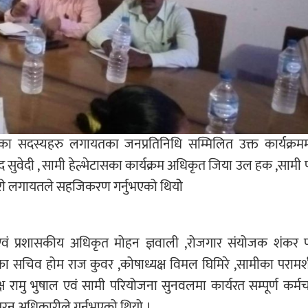
ा सदस्यहरु लगायतका जनप्रतिनिधि सम्मिलित उक्त कार्यक्रममा 
ाद सुवेदी , सामी हेल्भेटासका कार्यक्रम अधिकृत जिया उल हक ,सामी
्डारी लगायतले सहजिकरण गर्नुभएको थियोे
वं प्रशासकीय अधिकृत मोहन ज्ञवाली ,रोजगार संयोजक शंकर प
चका सचिव होम राज कुवर ,कोषाध्यक्ष विमल घिमिरे ,सामीका परामर्श
ष रामु भुषाल एवं सामी परियोजना सुनवलमा कार्यरत सम्पूर्ण कर्म
 पुरन अधिकारीले गर्नुभएको थियो ।