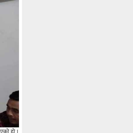
भएको हो ।