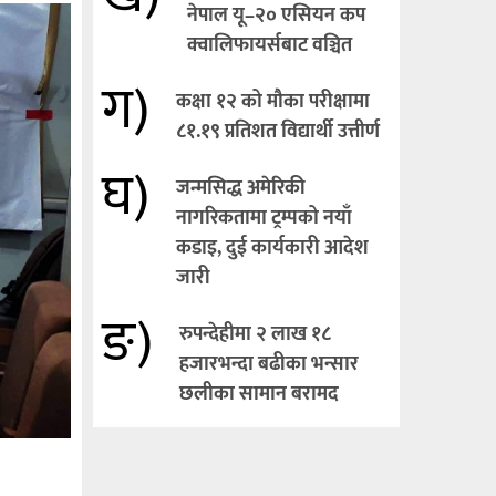
नेपाल यू–२० एसियन कप
क्वालिफायर्सबाट वञ्चित
ग)
कक्षा १२ को मौका परीक्षामा
८१.१९ प्रतिशत विद्यार्थी उत्तीर्ण
घ)
जन्मसिद्ध अमेरिकी
नागरिकतामा ट्रम्पको नयाँ
कडाइ, दुई कार्यकारी आदेश
जारी
ङ)
रुपन्देहीमा २ लाख १८
हजारभन्दा बढीका भन्सार
छलीका सामान बरामद