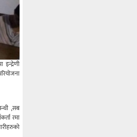
इन्द्रेणी
 परियोजना
न्थी ,सब
कर्ता रमा
चारीहरुको