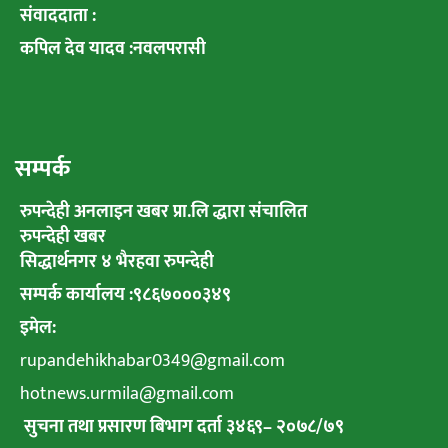
संवाददाता :
कपिल देव यादव :नवलपरासी
सम्पर्क
रुपन्देही अनलाइन खबर प्रा.लि द्धारा संचालित
रुपन्देही खबर
सिद्धार्थनगर ४ भैरहवा रुपन्देही
सम्पर्क कार्यालय :९८६७०००३४९
इमेल:
rupandehikhabar0349@gmail.com
hotnews.urmila@gmail.com
सुचना तथा प्रसारण बिभाग दर्ता ३४६९
–
२०७८
/
७९