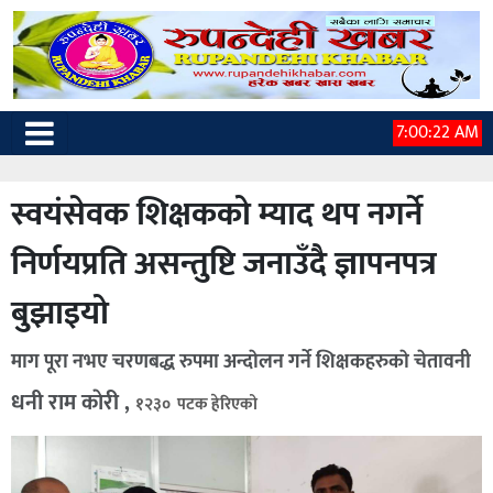
7:00:23 AM
स्वयंसेवक शिक्षकको म्याद थप नगर्ने
निर्णयप्रति असन्तुष्टि जनाउँदै ज्ञापनपत्र
बुझाइयो
माग पूरा नभए चरणबद्ध रुपमा अन्दाेलन गर्ने शिक्षकहरुकाे चेतावनी
धनी राम काेरी ,
१२३० पटक हेरिएको