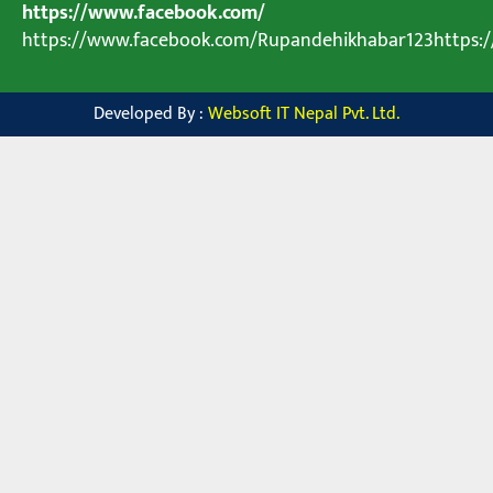
https://www.facebook.com/
https://www.facebook.com/Rupandehikhabar123https
Developed By :
Websoft IT Nepal Pvt. Ltd.