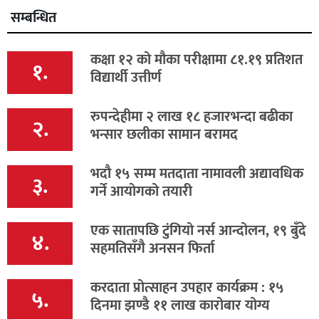
सम्बन्धित
कक्षा १२ को मौका परीक्षामा ८१.१९ प्रतिशत
१.
विद्यार्थी उत्तीर्ण
रुपन्देहीमा २ लाख १८ हजारभन्दा बढीका
२.
भन्सार छलीका सामान बरामद
भदौ १५ सम्म मतदाता नामावली अद्यावधिक
३.
गर्ने आयोगको तयारी
एक सातापछि टुंगियो नर्स आन्दोलन, १९ बुँदे
४.
सहमतिसँगै अनसन फिर्ता
करदाता प्रोत्साहन उपहार कार्यक्रम : १५
५.
दिनमा झण्डै ११ लाख कारोबार योग्य