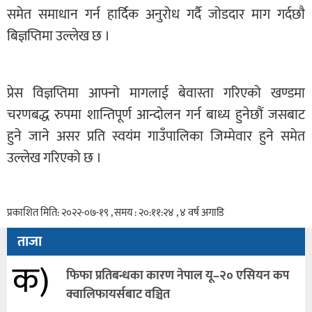
समेत समाधान गर्न हार्दिक अनुरोध गर्दै जाेडदार माग गर्दछाै
बिज्ञप्तिमा उल्लेख छ ।
प्रेस विज्ञप्तिमा आफ्नो मागलाई बेवास्ता गरिएको खण्डमा
चरणबद्ध रुपमा शान्तिपूर्ण आन्दाेलन गर्न बाध्य हुनेछौं जसबाट
हुने जाने असर प्रति स्वयंम गाउँपालिका जिम्मेवार हुने समेत
उल्लेख गरिएको छ ।
प्रकाशित मिति: २०२२-०७-१९ , समय : २०:११:२४ , ४ वर्ष अगाडि
ताजा
क)
फिफा प्रतिबन्धका कारण नेपाल यू–२० एसियन कप
क्वालिफायर्सबाट वञ्चित