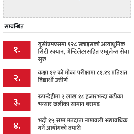
सम्बन्धित
यूसीएमएसमा १२८ स्लाइसको अत्याधुनिक
१.
सिटी स्क्यान, भेन्टिलेटरसहित एम्बुलेन्स सेवा
सुरु
कक्षा १२ को मौका परीक्षामा ८१.१९ प्रतिशत
२.
विद्यार्थी उत्तीर्ण
रुपन्देहीमा २ लाख १८ हजारभन्दा बढीका
३.
भन्सार छलीका सामान बरामद
भदौ १५ सम्म मतदाता नामावली अद्यावधिक
४.
गर्ने आयोगको तयारी