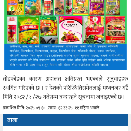
तोडफोडका कारण अदालत क्षतिग्रस्त भएकाले सुनुवाइहरु
स्थगित गरिएको छ । र देशको परिस्थितिसमेतलाई मध्यनजर गर्दृै
मिति २०८२ /५ /२७ गतेसम्म बन्द रहने सूचनामा जनाइएको छ।
प्रकाशित मिति: २०२५-०९-१० , समय : १२:३३:२५ , ११ महिना अगाडि
ताजा