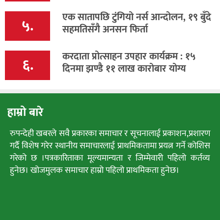
एक सातापछि टुंगियो नर्स आन्दोलन, १९ बुँदे
५.
सहमतिसँगै अनसन फिर्ता
करदाता प्रोत्साहन उपहार कार्यक्रम : १५
६.
दिनमा झण्डै ११ लाख कारोबार योग्य
हाम्रो बारे
रुपन्देही खबरले सवै प्रकारका समाचार र सूचनालाई प्रकाशन,प्रशारण
गर्दै विशेष गरेर स्थानीय समाचारलाई प्राथमिकतामा प्रयत्न गर्ने कोशिस
गरेको छ ।पत्रकारिताका मूल्यमान्यता र जिम्मेवारी पहिलो कर्तव्य
हुनेछ। खोजमुलक समाचार हाम्रो पहिलो प्राथमिकता हुनेछ।