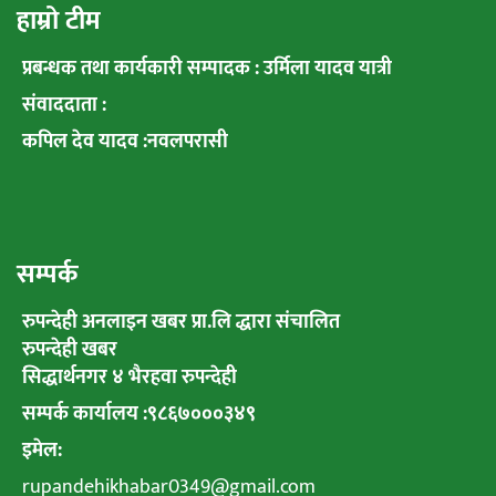
हाम्रो टीम
प्रबन्धक तथा कार्यकारी सम्पादक : उर्मिला यादव यात्री
संवाददाता :
कपिल देव यादव :नवलपरासी
सम्पर्क
रुपन्देही अनलाइन खबर प्रा.लि द्धारा संचालित
रुपन्देही खबर
सिद्धार्थनगर ४ भैरहवा रुपन्देही
सम्पर्क कार्यालय :९८६७०००३४९
इमेल:
rupandehikhabar0349@gmail.com