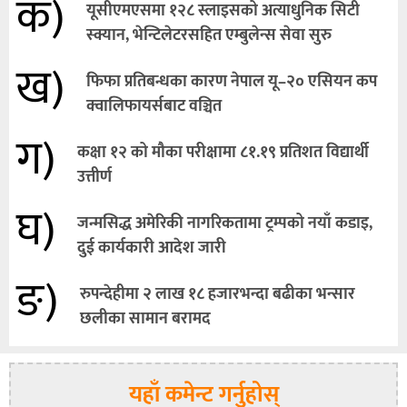
क)
यूसीएमएसमा १२८ स्लाइसको अत्याधुनिक सिटी
स्क्यान, भेन्टिलेटरसहित एम्बुलेन्स सेवा सुरु
ख)
फिफा प्रतिबन्धका कारण नेपाल यू–२० एसियन कप
क्वालिफायर्सबाट वञ्चित
ग)
कक्षा १२ को मौका परीक्षामा ८१.१९ प्रतिशत विद्यार्थी
उत्तीर्ण
घ)
जन्मसिद्ध अमेरिकी नागरिकतामा ट्रम्पको नयाँ कडाइ,
दुई कार्यकारी आदेश जारी
ङ)
रुपन्देहीमा २ लाख १८ हजारभन्दा बढीका भन्सार
छलीका सामान बरामद
यहाँ कमेन्ट गर्नुहोस्