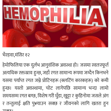
भैरहवा,मंसिर १२
हेमोफिलिया एक दुर्लभ आनुवंशिक अवस्था हो। जसमा स्वतःस्फूर्त
अत्यधिक रक्तस्राव हुन्छ, जहाँ रगत सामान्य रूपमा जम्दैन किनभने
यसमा पर्याप्त रगत जम्ने प्रोटिनहरू (क्लटिंग कारकहरू) को कमी
हुन्छ। यस्तो अवस्थामा, चोट लागेपछि सामान्य भन्दा लामो
समयसम्म रगत बग्छ, विशेष गरी घुँडा, खुट्टा र कुहिनोमा जसले अंग
र तन्तुलाई क्षति पु¥याउन सक्छ र जीवनको लागि खतरा हुन