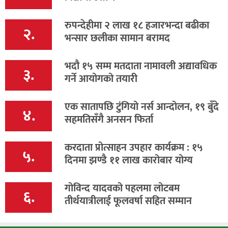
रुपन्देहीमा २ लाख १८ हजारभन्दा बढीका
२.
भन्सार छलीका सामान बरामद
भदौ १५ सम्म मतदाता नामावली अद्यावधिक
३.
गर्ने आयोगको तयारी
एक सातापछि टुंगियो नर्स आन्दोलन, १९ बुँदे
४.
सहमतिसँगै अनसन फिर्ता
करदाता प्रोत्साहन उपहार कार्यक्रम : १५
५.
दिनमा झण्डै ११ लाख कारोबार योग्य
गोविन्द यादवको पहलमा लोटबम
६.
तीर्थयात्रीलाई फूलवर्षा सहित सम्मान