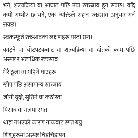
भने, शल्यक्रिया वा आघात पछि मात्र रक्तस्राव हुन सक्छ। यदि
कमी गम्भीर छ भने, एक व्यक्तिले सहज रक्तस्राव अनुभव गर्न
सक्छ।
स्वतःस्फूर्त रक्तश्रावका लक्षणहरू यस्ता छन्।
काट्ने वा चोटपटकबाट वा शल्यक्रिया वा दाँतको काम पछि
अस्पष्ट र अत्यधिक रक्तस्राव
धेरै ठूला वा गहिरो घाउहरू
खोप पछि असामान्य रक्तस्राव
जोर्नी दुख्ने, सुन्निने वा कठोरता
पिसाब वा मलमा रगत
थाहा नभएको कारण नाकबाट रगत बग्नु
शिशुहरूमा अस्पष्ट चिडचिडापन