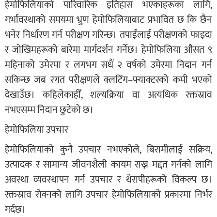
हेमोफिलियाको पारिवारिक इतिहास भएकाहरूका लागि,
गर्भावस्थाको समयमा भ्रुण हेमोफिलियाबाट प्रभावित छ कि छैन
भनेर निर्धारण गर्न परीक्षण गरिन्छ। तपाईंलाई परीक्षणको फाइदा
र जोखिमहरूको बारेमा मार्गदर्शन गर्नेछ। हेमोफिलिया औसत ९
महिनाको उमेरमा र लगभग सधैं २ वर्षको उमेरमा निदान गर्न
सकिन्छ जब रगत परीक्षणले क्लटिंग–फ्याक्टरको कमी भएको
देखाउँछ। कहिलेकाहीँ, शल्यक्रिया वा अत्यधिक रक्तस्राव
नभएसम्म निदान छुटेको छ।
हेमोफिलिया उपचार
हेमोफिलियाको कुनै उपचार नभएकोले, बिरामीलाई सक्रिय,
उत्पादक र सामान्य जीवनशैली कायम राख्न मद्दत गर्नको लागि
अवस्था व्यवस्थापन गर्न उपचार र थेरापीहरूको विकल्प छ।
रक्तस्राव रोक्नको लागि उपचार हेमोफिलियाको प्रकारमा निर्भर
गर्दछ।