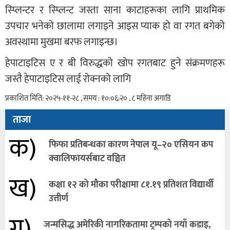
स्प्लिन्टर र स्प्लिन्ट जस्ता साना काटाहरूका लागि प्राथमिक
उपचार भनेको छालामा लगाइने आइस प्याक हो वा रगत बगेको
अवस्थामा मुखमा बरफ लगाइन्छ।
हेपाटाइटिस ए र बी विरुद्धको खोप रगतबाट हुने संक्रमणहरू
जस्तै हेपाटाइटिस लाई रोक्नको लागि
प्रकाशित मिति: २०२५-११-२८ , समय : १०:०६:२० , ८ महिना अगाडि
ताजा
क)
फिफा प्रतिबन्धका कारण नेपाल यू–२० एसियन कप
क्वालिफायर्सबाट वञ्चित
ख)
कक्षा १२ को मौका परीक्षामा ८१.१९ प्रतिशत विद्यार्थी
उत्तीर्ण
ग)
जन्मसिद्ध अमेरिकी नागरिकतामा ट्रम्पको नयाँ कडाइ,