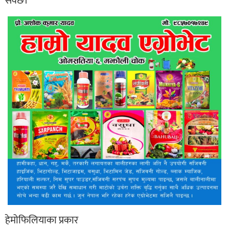
सक्छ।
हेमोफिलियाका प्रकार