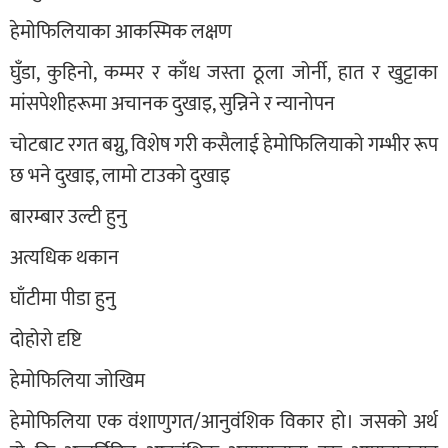
हेमोफिलियाका आकस्मिक लक्षण
घुँडा, कुहिनो, कम्मर र काँध जस्ता ठूला जोर्नी, हात र खुट्टाका
मांसपेशीहरूमा अचानक दुखाइ, सुन्निने र न्यानोपन
चोटबाट रगत बग्नु, विशेष गरी कसैलाई हेमोफिलियाको गम्भीर रूप
छ भने दुखाइ, लामो टाउको दुखाइ
बारम्बार उल्टी हुनु
अत्यधिक थकान
घाँटीमा पीडा हुनु
दोहोरो दृष्टि
हेमोफिलिया जोखिम
हेमोफिलिया एक वंशाणुगत/आनुवंशिक विकार हो। जसको अर्थ