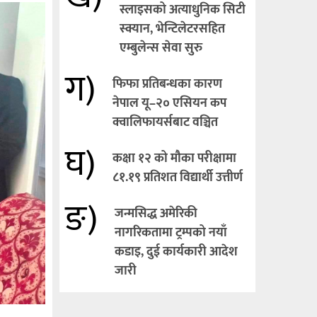
स्लाइसको अत्याधुनिक सिटी
स्क्यान, भेन्टिलेटरसहित
एम्बुलेन्स सेवा सुरु
ग)
फिफा प्रतिबन्धका कारण
नेपाल यू–२० एसियन कप
क्वालिफायर्सबाट वञ्चित
घ)
कक्षा १२ को मौका परीक्षामा
८१.१९ प्रतिशत विद्यार्थी उत्तीर्ण
ङ)
जन्मसिद्ध अमेरिकी
नागरिकतामा ट्रम्पको नयाँ
कडाइ, दुई कार्यकारी आदेश
जारी