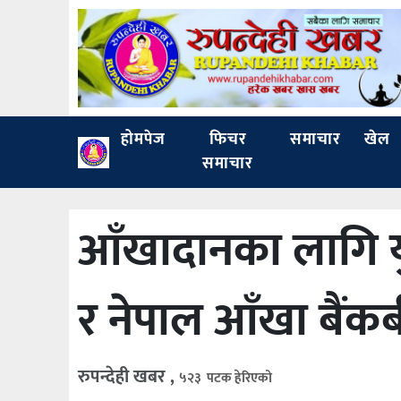
होमपेज
फिचर
समाचार
खेल
समाचार
आँखादानका लागि यु
र नेपाल आँखा बैंक
रुपन्देही खबर ,
५२३ पटक हेरिएको