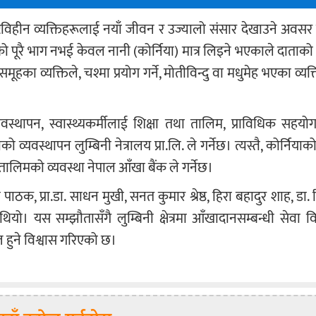
िविहीन व्यक्तिहरूलाई नयाँ जीवन र उज्यालो संसार देखाउने अवसर प्
पूरै भाग नभई केवल नानी (कोर्निया) मात्र लिइने भएकाले दाताको
मूहका व्यक्तिले, चश्मा प्रयोग गर्ने, मोतीविन्दु वा मधुमेह भएका व्यक
्यवस्थापन, स्वास्थ्यकर्मीलाई शिक्षा तथा तालिम, प्राविधिक सहयोग,
यवस्थापन लुम्बिनी नेत्रालय प्रा.लि. ले गर्नेछ। त्यस्तै, कोर्निय
लिमको व्यवस्था नेपाल आँखा बैंक ले गर्नेछ।
पाठक, प्रा.डा. साधन मुखी, सनत कुमार श्रेष्ठ, हिरा बहादुर शाह, डा. रि
यो। यस सम्झौतासँगै लुम्बिनी क्षेत्रमा आँखादानसम्बन्धी सेवा व
 हुने विश्वास गरिएको छ।