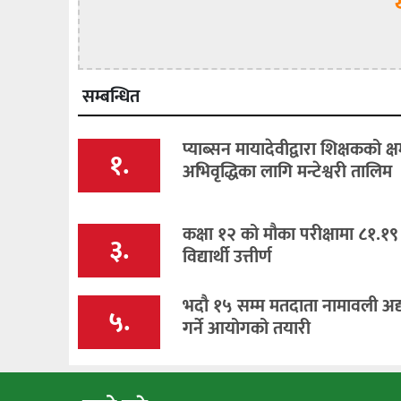
सम्बन्धित
प्याब्सन मायादेवीद्वारा शिक्षकको क्
१.
अभिवृद्धिका लागि मन्टेश्वरी तालिम
कक्षा १२ को मौका परीक्षामा ८१.१९
३.
विद्यार्थी उत्तीर्ण
भदौ १५ सम्म मतदाता नामावली अद
५.
गर्ने आयोगको तयारी