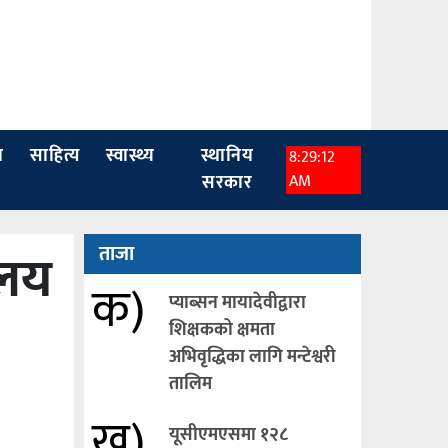
ा
साहित्य
स्वास्थ्य
स्थानिय
8:29:13
सरकार
AM
ालय
ताजा
क)
प्याब्सन मायादेवीद्वारा
शिक्षकको क्षमता
अभिवृद्धिका लागि मन्टेश्वरी
तालिम
ख)
यूसीएमएसमा १२८