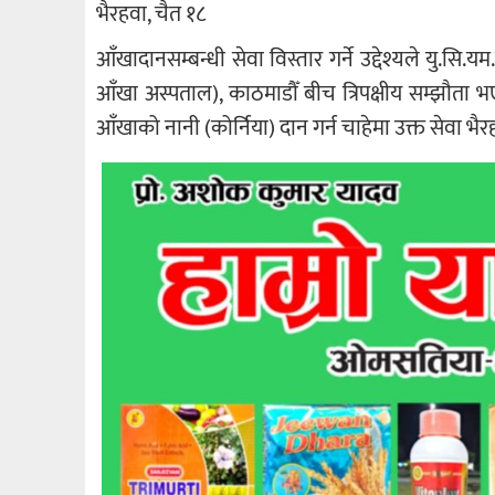
भैरहवा, चैत १८
आँखादानसम्बन्धी सेवा विस्तार गर्ने उद्देश्यले यु.सि.
आँखा अस्पताल), काठमाडौँ बीच त्रिपक्षीय सम्झौता भएक
आँखाको नानी (कोर्निया) दान गर्न चाहेमा उक्त सेवा भ