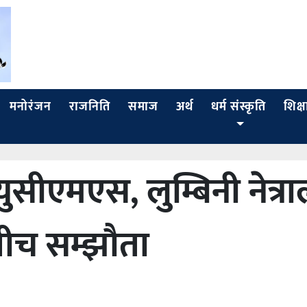
मनोरंजन
राजनिति
समाज
अर्थ
धर्म संस्कृति
शिक्ष
सीएमएस, लुम्बिनी नेत्र
बीच सम्झौता