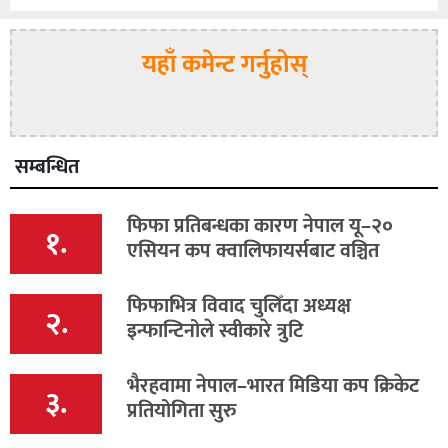
यहाँ कमेन्ट गर्नुहोस्
सम्बन्धित
फिफा प्रतिबन्धका कारण नेपाल यू–२०
१.
एसियन कप क्वालिफायर्सबाट वञ्चित
फिफाभित्र विवाद चुलिँदा अध्यक्ष
२.
इन्फान्टिनोले स्वीकारे त्रुटि
भैरहवामा नेपाल–भारत मिडिया कप क्रिकेट
३.
प्रतियोगिता सुरु