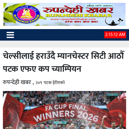
2:15:13 AM
चेल्सीलाई हराउँदै म्यानचेस्टर सिटी आठौँ
पटक एफए कप च्याम्पियन
रुपन्देही खबर ,
२०९ पटक हेरिएको