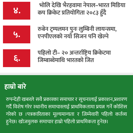
भोलि देखि भैरहवामा नेपाल–भारत मिडिया
४.
कप क्रिकेट प्रतियोगिता २०८३ हुँदै
रुबेन ट्रम्पलमन पुनः लुम्बिनी लायन्समा,
५.
एनपीएलको नयाँ सिजन पनि खेल्ने
पहिलो टी– २० अन्तर्राष्ट्रिय क्रिकेटमा
६.
जिम्बाब्वेमाथि भारतको जित
हाम्रो बारे
रुपन्देही खबरले सवै प्रकारका समाचार र सूचनालाई प्रकाशन,प्रशारण
गर्दै विशेष गरेर स्थानीय समाचारलाई प्राथमिकतामा प्रयत्न गर्ने कोशिस
गरेको छ ।पत्रकारिताका मूल्यमान्यता र जिम्मेवारी पहिलो कर्तव्य
हुनेछ। खोजमुलक समाचार हाम्रो पहिलो प्राथमिकता हुनेछ।