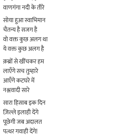
वाणगंगा नदी के तीरे
सोया हुआ स्वाभिमान
चैतन्य है सजग है
वो वक्त कुछ अलग था
ये वक्त कुछ अलग है
क़ब्रों से खींचकर हम
लाएँगे सच तुम्हारे
आएँगे कटघरे में
नश्लवादी सारे
सारा हिसाब इक दिन
ज़िल्ले इलाही देंगे
पूछेगी जब अदालत
पत्थर गवाही देंगे!