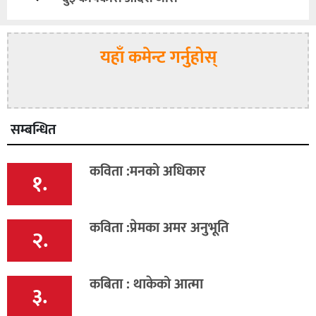
यहाँ कमेन्ट गर्नुहोस्
सम्बन्धित
कविता :मनको अधिकार
१.
कविता :प्रेमका अमर अनुभूति
२.
कबिता : थाकेको आत्मा
३.