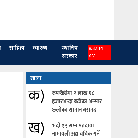
ा
साहित्य
स्वास्थ्य
स्थानिय
8:32:16
सरकार
AM
ताजा
क)
रुपन्देहीमा २ लाख १८
हजारभन्दा बढीका भन्सार
छलीका सामान बरामद
ख)
भदौ १५ सम्म मतदाता
नामावली अद्यावधिक गर्ने