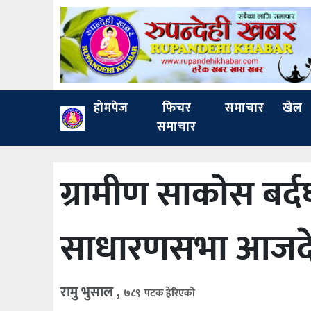
होमपेज
फिचर
समाचार
खेल
समाचार
ग्रामीण साकोस बर्द
साधारणसभा आजदेख
रामु भुसाल ,
७८९ पटक हेरिएको