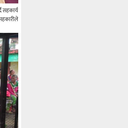
ै सहकार्य
सहकारीले