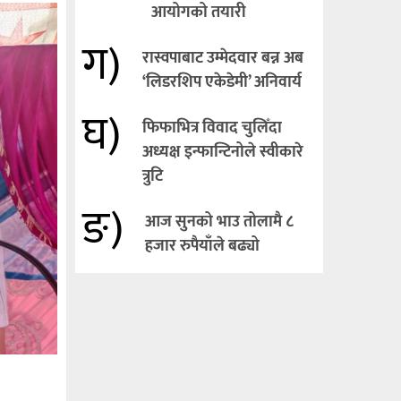
आयोगको तयारी
ग)
रास्वपाबाट उम्मेदवार बन्न अब
‘लिडरशिप एकेडेमी’ अनिवार्य
घ)
फिफाभित्र विवाद चुलिँदा
अध्यक्ष इन्फान्टिनोले स्वीकारे
त्रुटि
ङ)
आज सुनको भाउ तोलामै ८
हजार रुपैयाँले बढ्यो