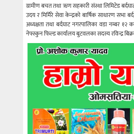
ग्रामीण बचत तथा ऋण सहकारी संस्था लिमिटेड बर्दघ
उदय र मिर्मिरे सेवा केन्द्रको बार्षिक साधारण सभा ब
अध्यक्षता तथा बर्दघाट नगरपालिका वडा नम्बर १२ क
नेफ्स्कुन फिल्ड कार्यालय बुटवलका सदस्य रविन्द्र बि