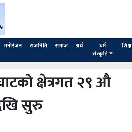
मनोरंजन
राजनिति
समाज
अर्थ
धर्म संस्कृति
शिक्ष
घाटको क्षेत्रगत २९ औ
ि सुरु