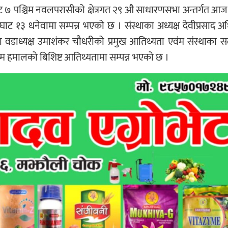
ाट ७ पश्चिम नवलपरासीको क्षेत्रगत २९ औ साधारणसभा अन्तर्गत आ
र्दघाट १३ धनेवामा सम्पन्न भएको छ । संस्थाका अध्यक्ष देवीप्रसाद 
ा वडाध्यक्ष उमाशंकर चौधरीको प्रमुख आतिथ्यता एवंम संस्थाका 
क्रम हमालको बिशिष्ट आतिथ्यतामा सम्पन्न भएको छ ।