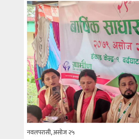
नवलपरासी, असोज २५