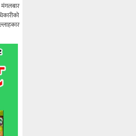
ज मंगलबार
अधिकारीको
सल्लाहकार