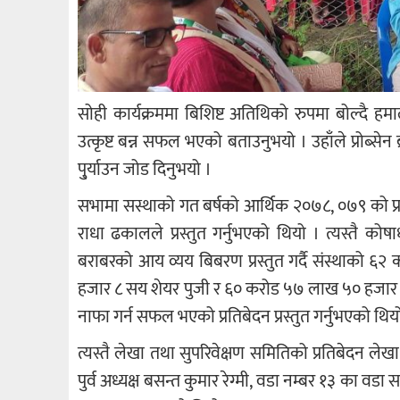
सोही कार्यक्रममा बिशिष्ट अतिथिको रुपमा बोल्दै ह
उत्कृष्ट बन्न सफल भएको बताउनुभयो । उहाँले प्रोब्
पु्र्याउन जोड दिनुभयो ।
सभामा सस्थाको गत बर्षको आर्थिक २०७८, ०७९ को प्
राधा ढकालले प्रस्तुत गर्नुभएको थियो । त्यस्तै कोष
बराबरको आय व्यय बिबरण प्रस्तुत गर्दै संस्थाको
हजार ८ सय शेयर पुजी र ६० करोड ५७ लाख ५० हजार 
नाफा गर्न सफल भएको प्रतिबेदन प्रस्तुत गर्नुभएको थिय
त्यस्तै लेखा तथा सुपरिवेक्षण समितिको प्रतिबेदन लेख
पुर्व अध्यक्ष बसन्त कुमार रेग्मी, वडा नम्बर १३ का वड