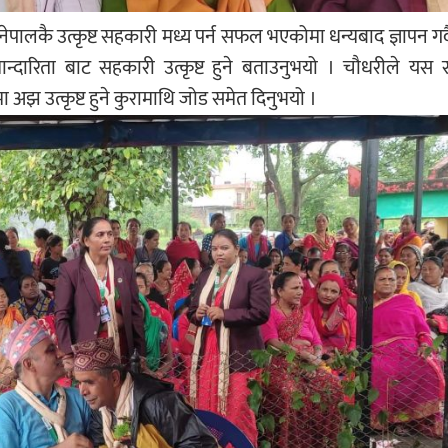
नेपालकै उत्कृष्ट सहकारी मध्य पर्न सफल भएकोमा धन्यबाद ज्ञापन गर्द
्दारिता बाट सहकारी उत्कृष्ट हुने बताउनुभयो । चौधरीले यस 
अझ उत्कृष्ट हुने कुरामाथि जोड समेत दिनुभयो ।