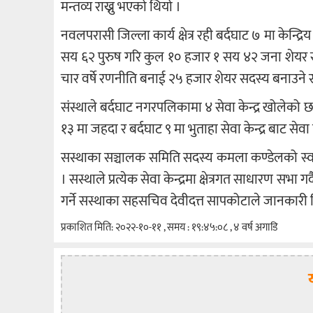
मन्तव्य राख्नु भएको थियो ।
नवलपरासी जिल्ला कार्य क्षेत्र रही बर्दघाट ७ मा केन
सय ६२ पुरुष गरि कुल १० हजार १ सय ४२ जना शेयर स
चार वर्षे रणनीति बनाई २५ हजार शेयर सदस्य बनाउने
संस्थाले बर्दघाट नगरपलिकामा ४ सेवा केन्द्र खोलेको छ जस 
१३ मा जहदा र बर्दघाट ९ मा भुताहा सेवा केन्द्र बाट सेव
सस्थाका सञ्चालक समिति सदस्य कमला कण्डेलको स्वाग
। सस्थाले प्रत्येक सेवा केन्द्रमा क्षेत्रगत साधारण सभ
गर्ने सस्थाका सहसचिव देवीदत्त सापकोटाले जानकारी
प्रकाशित मिति: २०२२-१०-११ , समय : १९:४५:०८ , ४ वर्ष अगाडि