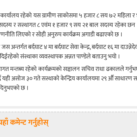
्द्रिय कार्यालय रहेको यस ग्रामीण साकोसमा ५ हजार ८ सय ७२ महिला र
दस्य र सस्थागत ८ एवंम १ हजार ९ सय २१ बाल सदस्य रहेका छन ।
 रणनीति लिएको र सोही अनुरुप कार्यक्रम अगाडी बढाएको छ ।
अन्तर्गत बर्दघाट ४ मा बर्दघाट सेवा केन्द्र, बर्दघाट १६ मा दाउन्नेदेव
ा दिईरहेको संस्थाका व्यवस्थापक अन्नत पाण्डेले बताउनु भयो ।
त मन्तब्य रहेको कार्यक्रमको सञ्चालन सचिव राधा ढकालले गर्नु
ा गर्दै यही असोज ३० गते सस्थाको केन्द्रिय कार्यालयमा २९ औँ साधारण स
 दिनुभएको छ ।
यहाँ कमेन्ट गर्नुहोस्