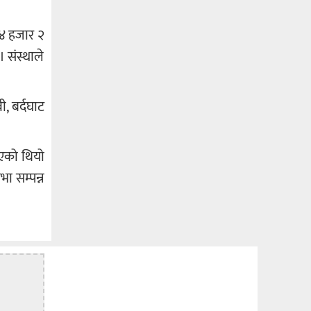
 ४ हजार २
 संस्थाले
ी, बर्दघाट
भएको थियो
भा सम्पन्न