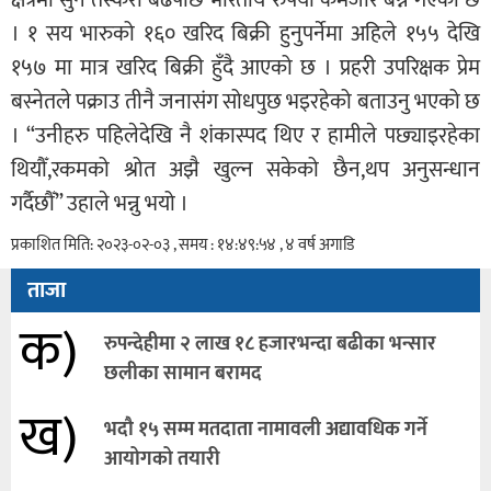
। १ सय भारुको १६० खरिद बिक्री हुनुपर्नेमा अहिले १५५ देखि
१५७ मा मात्र खरिद बिक्री हुँदै आएको छ । प्रहरी उपरिक्षक प्रेम
बस्नेतले पक्राउ तीनै जनासंग सोधपुछ भइरहेको बताउनु भएको छ
। “उनीहरु पहिलेदेखि नै शंकास्पद थिए र हामीले पछ्याइरहेका
थियौँ,रकमको श्रोत अझै खुल्न सकेको छैन,थप अनुसन्धान
गर्दैछौँ” उहाले भन्नु भयो ।
प्रकाशित मिति: २०२३-०२-०३ , समय : १४:४९:५४ , ४ वर्ष अगाडि
ताजा
क)
रुपन्देहीमा २ लाख १८ हजारभन्दा बढीका भन्सार
छलीका सामान बरामद
ख)
भदौ १५ सम्म मतदाता नामावली अद्यावधिक गर्ने
आयोगको तयारी