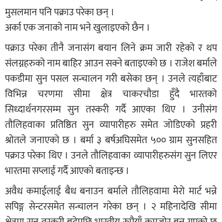
मुसलमान पनि पक्राउ परेका छन् ।
अर्का एक जनाको नाम भने खुलाइएको छैन ।
पक्राउ परेका तीनै जनासंग बयान लिने क्रम जारी रहेको र थप
संलग्नहरुको नाम बाहिर आउन सक्ने बताइएको छ । राजेश बर्माले
पकडीमा सुन पसल सन्चालन गरी बसेका छन् । उनले त्यहाँबाट
विभिन्न चरणमा सीमा क्षेत्र चाकरचौडा हुँदै भारतको
सिध्दार्थनगरसम्म सुन तस्करी गर्दै आएका थिए । उनीसंग
तौलिहवाका प्रतिष्ठित सुन व्यापारीहरु समेत जोडिएको प्रहरी
श्रोतले जनाएको छ । बर्मा ३ बर्षअघिसमेत ५०० ग्राम सुनसहित
पक्राउ परेका थिए । उनले तौलिहवाका व्यापारीहरुसंग सुन लिएर
भारतमा सप्लाई गर्दै आएको बताइन्छ ।
अवैध कमाईलाई बैध बनाउन बर्माले तौलिहवामा मेरो मार्ट भन्ने
सपिङ्ग सेन्टरसमेत सन्चालन गरेका छन् । २ महिनादेखि सीमा
क्षेत्रमा सुन तस्करी बढेपछि भारतीय रुपैयाँ कमजोर बन्न गएको छ