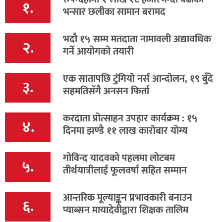
१.
भन्सार छलीका सामान बरामद
भदौ १५ सम्म मतदाता नामावली अद्यावधिक
२.
गर्ने आयोगको तयारी
एक सातापछि टुंगियो नर्स आन्दोलन, १९ बुँदे
३.
सहमतिसँगै अनसन फिर्ता
करदाता प्रोत्साहन उपहार कार्यक्रम : १५
४.
दिनमा झण्डै ११ लाख कारोबार योग्य
गोविन्द यादवको पहलमा लोटबम
५.
तीर्थयात्रीलाई फूलवर्षा सहित सम्मान
आन्तरिक मूल्याङ्कन प्रभावकारी बनाउन
६.
प्याब्सन मायादेवीद्वारा शिक्षक तालिम