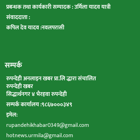
प्रबन्धक तथा कार्यकारी सम्पादक : उर्मिला यादव यात्री
संवाददाता :
कपिल देव यादव :नवलपरासी
सम्पर्क
रुपन्देही अनलाइन खबर प्रा.लि द्धारा संचालित
रुपन्देही खबर
सिद्धार्थनगर ४ भैरहवा रुपन्देही
सम्पर्क कार्यालय :९८६७०००३४९
इमेल:
rupandehikhabar0349@gmail.com
hotnews.urmila@gmail.com