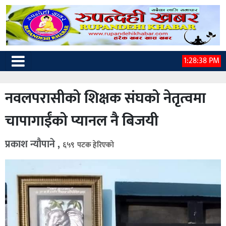
1:28:39 PM
नवलपरासीको शिक्षक संघको नेतृत्वमा
चापागाईंको प्यानल नै बिजयी
प्रकाश न्यौपाने ,
६५९ पटक हेरिएको