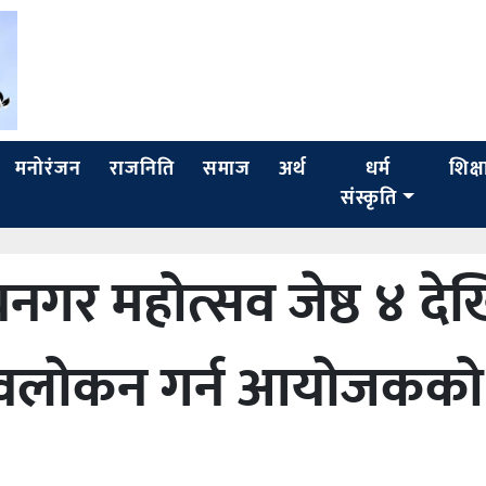
मनोरंजन
राजनिति
समाज
अर्थ
धर्म
शिक्ष
संस्कृति
गर महोत्सव जेष्ठ ४ दे
, अवलोकन गर्न आयोजकको