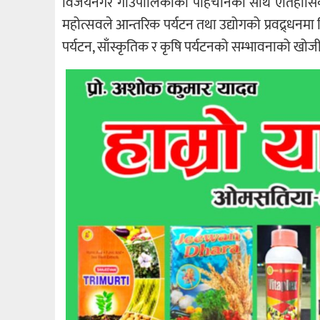
विजयनगर गाउँपालिकाको पहिचानको साथै ऐतिहासिक स्थ
महोत्सवले आन्तरिक पर्यटन तथा उद्योगको प्रवद्र्धन
पर्यटन, साँस्कृतिक र कृषि पर्यटनको सम्भावनाको खोजी ग