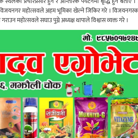
लको प्रचारप्रसार हुने र आन्तरिक पर्यटनमा बृद्धि हुने बताए 
मा विजयनगर महोत्सवले अहम भूमिका खेल्ने जिकिर गरे । विजयनगरका
राउन महोत्सवले सघाउ पुग्ने अध्यक्ष थापाले विश्वास व्यक्त गरे ।