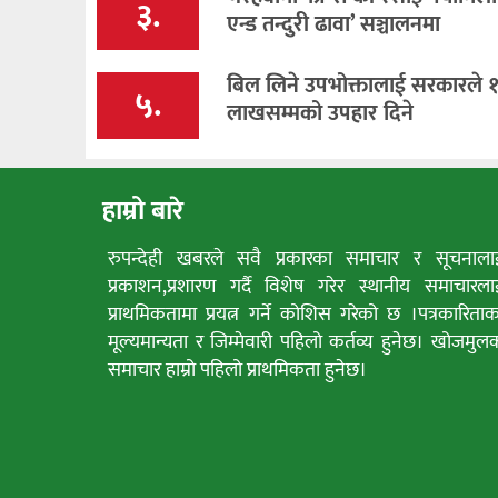
३.
एन्ड तन्दुरी ढावा’ सञ्चालनमा
बिल लिने उपभोक्तालाई सरकारले 
५.
लाखसम्मको उपहार दिने
हाम्रो बारे
रुपन्देही खबरले सवै प्रकारका समाचार र सूचनाला
प्रकाशन,प्रशारण गर्दै विशेष गरेर स्थानीय समाचारला
प्राथमिकतामा प्रयत्न गर्ने कोशिस गरेको छ ।पत्रकारिताक
मूल्यमान्यता र जिम्मेवारी पहिलो कर्तव्य हुनेछ। खोजमुल
समाचार हाम्रो पहिलो प्राथमिकता हुनेछ।