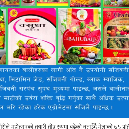
ीले महोत्सवको तयारी तीव्र रुपमा बढेको बताउँदै मेलाको ७५ प्