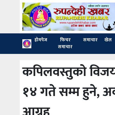
होमपेज
फिचर
समाचार
खेल
समाचार
कपिलवस्तुको विजयन
१४ गते सम्म हुने
आग्रह