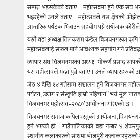
सम्पन्न भइसकेको बताए । महोत्सवमा हुने एक सय भन्
भइरहेको उनले बताए । महोत्सवले यस क्षेत्रको ओझेलमा
आन्तरिक पर्यटक भित्राउन सहयोग पुग्ने संयोजक कोरील
यस्तै वडा अध्यक्ष तिलकराम कंडेल विजयनगरका कृषि उ
महोत्सवलाई सफल पार्न आवश्यक सहयोग गर्ने प्रतिबद
व्यापार संघ विजयनगरका अध्यक्ष गोकर्ण प्रसाद साप
यस महोत्सवले मदत पुग्ने बताए । उनले व्यापारहरुको आर्थ
जेठ ४ देखि १४ गतेसम्म सञ्चालन हुने विजयनगर महोत्
पर्यटन, उद्योग र संस्कृति हाम्रो पहिचान” भन्ने मुल ना
विजयनगर महोत्सव–२०८०’ आयोजना गरिएको छ ।
विजयनगर समाज कपिलवस्तुको आयोजना, विजयनगर ग
हुने भएको हो । गाउँपालिकाको वडा नम्बर ४ शंकरपु
स्थानीय कलाकारको साथमा भोजपुरी कलाकारहरुको स