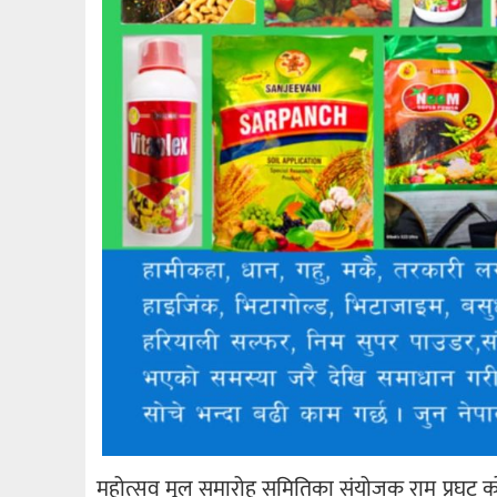
महोत्सव मूल समारोह समितिका संयोजक राम प्रघट कोर