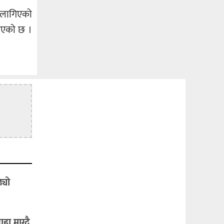
 लागिएको
ाएको छ ।
्यो
हा माग्दै