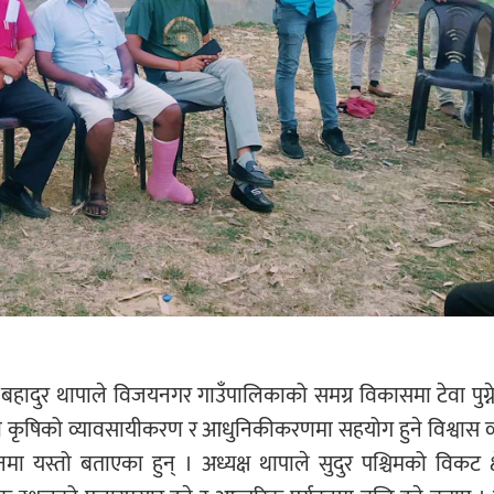
हादुर थापाले विजयनगर गाउँपालिकाको समग्र विकासमा टेवा पुग्
कृषिको व्यावसायीकरण र आधुनिकीकरणमा सहयोग हुने विश्वास व्य
स्तो बताएका हुन् । अध्यक्ष थापाले सुदुर पश्चिमको विकट क्षेत्