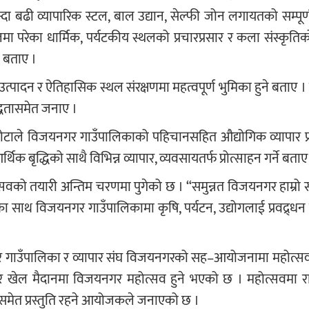
दा बढी व्यापारिक स्टल, बाल उद्यान, सेल्फी जोन लगायतको सम्पूर
 परेका धार्मिक, पर्यटकीय स्थलको प्रचारप्रसार र कला संस्कृतिको
े बताए ।
त्पादन र ऐतिहासिक स्थल संरक्षणमा महत्वपूर्ण भुमिका हुने बताए 
्धतासमेत जनाए ।
कोटाले विजयनगर गाउँपालिकाको पहिचानसहित औद्योगिक व्यापार प्र
िक बृद्धिको साथै विभिन्न व्यापार, व्यवसायतर्फ प्रोत्साहन गर्ने बताए
सवको तयारी अन्तिम चरणमा पुगेको छ । “समुन्नत विजयनगर हाम्रो स
राका साथ विजयनगर गाउँपालिकामा कृषि, पर्यटन, उद्योगलाई प्रवद्र्धन ग
ाउँपालिका र व्यापार संघ विजयनगरको सह–आयोजनामा महोत्सव
र खेल मैदानमा विजयनगर महोत्सव हुने भएको छ । महोत्सवमा राष्
मेत प्रस्तुति रहने आयोजकले जनाएको छ ।