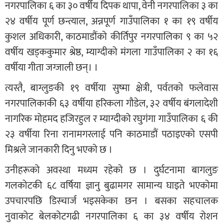
नगरपालिका ६ का ३० वर्षीय दिपक थापा, वेनी नगरपालिका ३ का
२४ वर्षीय पूर्ण छन्त्याल, अन्नपूर्ण गाउँपालिका १ का १९ वर्षीय
कुशल अधिकारी, काठमाडौंको कीर्तिपुर नगरपालिका ९ का ५२
वर्षीय खड्ककुमार श्रेष्ठ, म्याग्दीको मंगला गाउँपालिका २ का १६
वर्षीया गीता जग्जाली छन्। ।
त्यस्तै, बाग्लुङकी १९ वर्षीया सुष्मा क्षेत्री, पर्वतको फलेवास
नगरपालिकाकी ६३ वर्षीया हरिकला गौडेल, ३२ वर्षीय बंगलादेशी
नागरिक मोहमद हजिरहुल र म्याग्दीको रघुगंगा गाउँपालिका ६ की
२३ वर्षीया रिना रानामगरलाई पनि काठमाडौं पठाइएको एसपी
मिश्रले जानकारी दिनु भएको छ ।
उनीहरूको अवस्था मध्यम रहेको छ । दुर्घटनामा बागलुङ
गलकोटकी ६८ वर्षिया ज्ञानु बुढामगर सामान्य घाइते भएकोमा
उपचारपछि डिस्चार्ज भइसकेका छन । बसका सहचालक
नुवाकोट बेलकोटगढी नगरपालिका ६ का ३४ वर्षीय रोशन