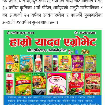
५० वर्षीय थान बहादुर भण्डारी, पर्वतको मोदी गाउँपालिका १ का
१५ वर्षीया कृतिका शर्मा पौडेल, धादिङको गजुरी गाउँपालिका ८
का अन्दाजी २५ वर्षका सविन रम्तेल र कास्की फुलबारीका
अन्दाजी २४ वर्षका सुमन थापा छन ।