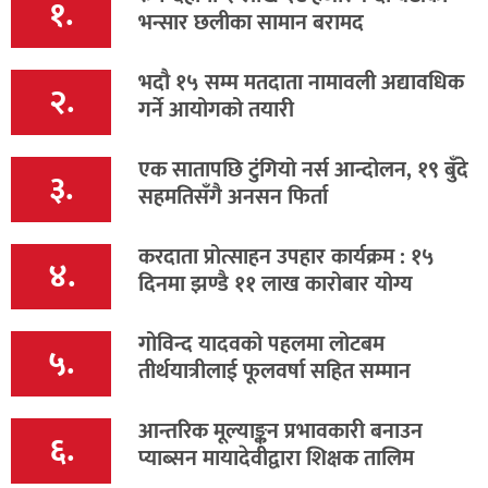
१.
भन्सार छलीका सामान बरामद
भदौ १५ सम्म मतदाता नामावली अद्यावधिक
२.
गर्ने आयोगको तयारी
एक सातापछि टुंगियो नर्स आन्दोलन, १९ बुँदे
३.
सहमतिसँगै अनसन फिर्ता
करदाता प्रोत्साहन उपहार कार्यक्रम : १५
४.
दिनमा झण्डै ११ लाख कारोबार योग्य
गोविन्द यादवको पहलमा लोटबम
५.
तीर्थयात्रीलाई फूलवर्षा सहित सम्मान
आन्तरिक मूल्याङ्कन प्रभावकारी बनाउन
६.
प्याब्सन मायादेवीद्वारा शिक्षक तालिम