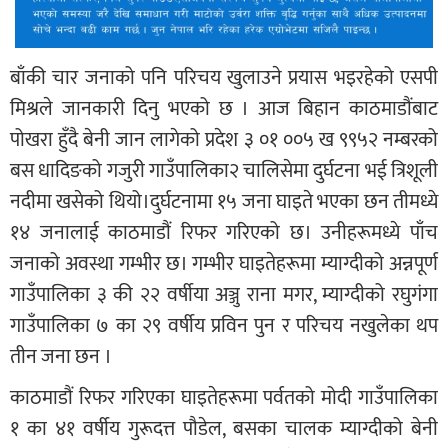
बाँकी चार जनाको पनि परिचय खुलाउने प्रयास भइरहेको एसपी
मिश्रले जानकारी दिनु भएको छ । आज बिहान काठमाडौंबाट
पोखरा हुँदै बेनी जान लागेको प्रदेश ३ ०१ ००५ ख ९९५२ नम्बरको
बस धादिङको गजुरी गाउँपालिका२ चालिसेमा दुर्घटना भई त्रिशूली
नदीमा खसेको थियो।दुर्घटनामा १५ जना घाइते भएका छन तीमध्ये
१४ जनालाई काठमाडौं रिफर गरिएको छ। उनीहरूमध्ये पाँच
जनाको अवस्था गम्भीर छ। गम्भीर घाइतेहरूमा म्याग्दीको अन्नपूर्ण
गाउँपालिका ३ की २२ वर्षीया अञ्जु राना मगर, म्याग्दीको रघुगंगा
गाउँपालिका ७ का २९ वर्षीय प्रविन पुन र परिचय नखुलेका थप
तीन जना छन ।
काठमाडौं रिफर गरिएका घाइतेहरूमा पर्वतको मोदी गाउँपालिका
१ का ४१ वर्षीय गुरूदत्त पौडेल, बसका चालक म्याग्दीको बेनी