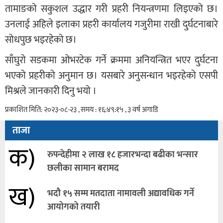
तामाङको सकुशल उद्धार गरी प्रहरी नियन्त्रणमा लिइएको छ।
उनलाई अहिले इलाका प्रहरी कार्यालय गजुरीमा राखी दुर्घटनाबारे
सोधपुछ भइरहेको छ।
साँघुरो सडकमा ओभरटेक गर्ने क्रममा अनियन्त्रित भएर दुर्घटना
भएको प्रहरीको अनुमान छ। यसबारे अनुसन्धान भइरहेको एसपी
मिश्रले जानकारी दिनु भयो ।
प्रकाशित मिति: २०२३-०८-२३ , समय : १६:४९:१५ , ३ वर्ष अगाडि
ताजा
क)
रुपन्देहीमा २ लाख १८ हजारभन्दा बढीका भन्सार
छलीका सामान बरामद
ख)
भदौ १५ सम्म मतदाता नामावली अद्यावधिक गर्ने
आयोगको तयारी