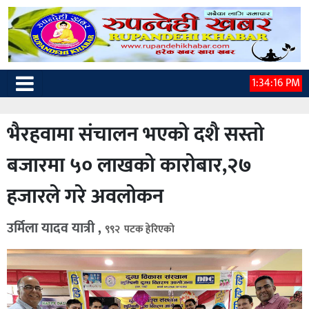
1:34:17 PM
भैरहवामा संचालन भएको दशै सस्तो
बजारमा ५० लाखको कारोबार,२७
हजारले गरे अवलोकन
उर्मिला यादव यात्री ,
९९२ पटक हेरिएको