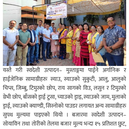
यस्तै गरी स्वदेशी उत्पादन– मुस्ताङ्गमा पाईने अर्गानिक र
हाईजेनिक सामाग्रीहरुः स्याउ, स्याउको सुकुटी, आलु, आलुको
चिप्स, जिम्बु, टिमुरको छोप, राय सागको विउ, लसुन र टिमुरको
ग्रेभी छोप, बाँसको ड्राई टुसा, च्याउको ड्राइ, स्याउको जाम, मुलाको
ड्राई, स्याउको क्याण्डी, सिस्नोको पाउडर लगायत अन्य सामाग्रीहरु
सुपथ मुल्यमा पाइएको थियो । बजारमा स्वदेशी उत्पादन–
सोयाविन तथा तोरीको तेलमा बजार मुल्य भन्दा १५ प्रतिशत छुट,