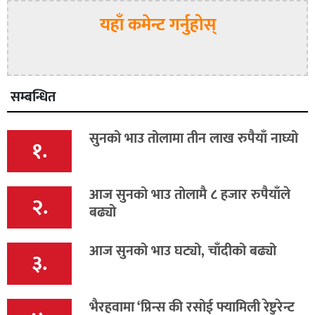
यहाँ कमेन्ट गर्नुहोस्
सम्बन्धित
सुनको भाउ तोलामा तीन लाख रुपैयाँ नाघ्यो
१.
आज सुनको भाउ तोलामै ८ हजार रुपैयाँले
२.
बढ्यो
आज सुनको भाउ घट्यो, चाँदीको बढ्यो
३.
भैरहवामा ‘प्रिन्स की रसोई फ्यामिली रेष्टुरेन्ट