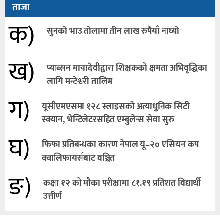
ताजा
क)
सुनको भाउ तोलामा तीन लाख रुपैयाँ नाघ्यो
ख)
प्याब्सन मायादेवीद्वारा शिक्षकको क्षमता अभिवृद्धिका
लागि मन्टेश्वरी तालिम
ग)
यूसीएमएसमा १२८ स्लाइसको अत्याधुनिक सिटी
स्क्यान, भेन्टिलेटरसहित एम्बुलेन्स सेवा सुरु
घ)
फिफा प्रतिबन्धका कारण नेपाल यू–२० एसियन कप
क्वालिफायर्सबाट वञ्चित
ङ)
कक्षा १२ को मौका परीक्षामा ८१.१९ प्रतिशत विद्यार्थी
उत्तीर्ण