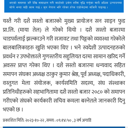
यस्तै गरी दशै सस्तो बजारको मुख्य प्रायोजन सन साइन फुड
प्रा.लि. (माया तेल) ले गरेको थियो । दशै सस्तो बजारमा
चाडपर्वलाई झल्काउने गरी सजावट तथा पिङ्गको व्यवस्था गरेकोले
बालबालिकाहरु खुशि भएका थिए । भने स्वदेशी उत्पादनहरुको
प्रवर्धन र उपभोक्ताले गुणस्तरीय सहुलियत दरमा सामान खरिद गर्ने
अवसर प्राप्त गरेका थिए । दशै सस्तो बजारमा धन्यवाद सहित
समापन संघका अध्यक्ष ठाकुर कुमार श्रेष्ठ, पूर्व अध्यक्ष, पदाधिकारी,
वस्तुगत मेला संयोजक, कार्यसमिति सदस्य, संघ संस्थाका
प्रतिनिधीहरुको सहभागितामा दशै सस्तो बजार २०८० को समापन
गरीएको संघको कार्यकारी सचिव कमला बस्नेतले जानकारी दिनु
भएको छ ।
प्रकाशित मिति: २०२३-१०-२२ , समय : ०९:१४:५० , ३ वर्ष अगाडि