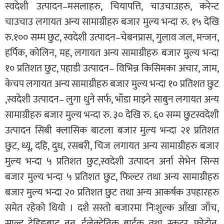
स्वदेशी उत्पादन–मसलाहरु, चियापत्ति, चाउचाउहरु, करेन्ट
चाउचाउ लगायत अन्य सामाग्रीहरु बजार मुल्य भन्दा रु. १५ देखि
रु.१०० सम्म छुट, स्वदेशी उत्पादन–चेबनप्रास, गुलाव जल, मन्जन,
हर्पिक, कोलिन, मह, लगायत अन्य सामाग्रीहरु बजार मुल्य भन्दा
१० प्रतिशत छुट, पहाडी उत्पादन– विभिन्न किसिमका अचार, जाम,
केचप लगायत अन्य सामाग्रीहरु बजार मुल्य भन्दा १० प्रतिशत छुट
,स्वदेशी उत्पादन– लुगा धुने सर्फ, भाँडा माझ्ने साबुन लगायत अन्य
सामाग्रीहरु बजार मुल्य भन्दा रु. ३० देखि रु. ६० सम्म छुटस्वदेशी
उत्पादन सिबी क्लासिक बाटला बजार मुल्य भन्दा २१ प्रतिशत
छुट, ध्यू, दहि, दुध, रसबरी, चिज लगायत अन्य सामाग्रीहरु बजार
मुल्य भन्दा ५ प्रतिशत छुट,स्वदेशी उत्पादन अर्ना सेभेन सिन्स
बजार मुल्य भन्दा ५ प्रतिशत छुट, फिल्टर तथा अन्य सामाग्रीहरु
बजार मुल्य भन्दा २० प्रतिशत छुट तथा अन्य आकर्षक उपहारहरु
समेत रहेको थियो । दशै सस्तो बजारमा निःशुल्क आँखा जाँच,
साल्ट ट्रेडिङबाट नुन, ईलेक्ट्रेनिक बाईक तथा स्कुटर, फोटोन,