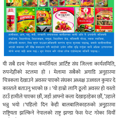
यी सबै दृश्य नेपाल कमर्शियल आर्टिष्ट संघ जिल्ला कार्यसमिति,
रुपन्देहीको स्टलमा हो । मेलामा सबैको अगाडि अनुहारमा
चित्रकला देखाउने अवसर पाएको संघका अध्यक्ष उज्जवल कुमार दे
कास्तले बताउनु भएको छ । ‘यो हाम्रो लागि ठूूलो अवसर हो यस्तो
ठाउँ हामीले पाएका छौं, जहाँ आफ्नो कला देखाइरहेका छौं, ’उहाले
भन्नु भयो ।‘पहिलो दिन केही बालबालिकाहरुको अनुुहारमा
राष्ट्रियता झल्किने नेपालको राष्ट्र झण्डा फेस पेन्ट गरेका थियौं