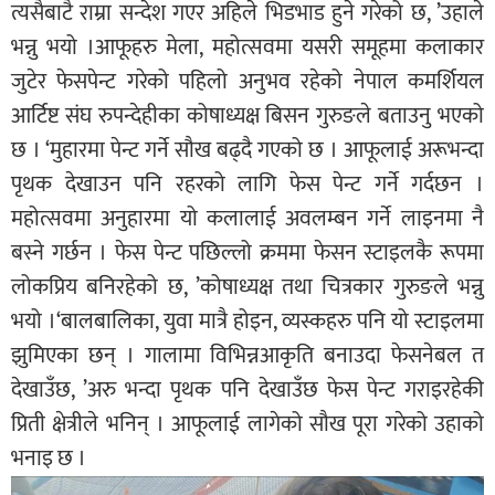
त्यसैबाटै राम्रा सन्देश गएर अहिले भिडभाड हुने गरेको छ, ’उहाले
भन्नु भयो ।आफूहरु मेला, महोत्सवमा यसरी समूहमा कलाकार
जुटेर फेसपेन्ट गरेको पहिलो अनुभव रहेको नेपाल कमर्शियल
आर्टिष्ट संघ रुपन्देहीका कोषाध्यक्ष बिसन गुरुङले बताउनु भएको
छ । ‘मुहारमा पेन्ट गर्ने सौख बढ्दै गएको छ । आफूलाई अरूभन्दा
पृथक देखाउन पनि रहरको लागि फेस पेन्ट गर्ने गर्दछन ।
महोत्सवमा अनुहारमा यो कलालाई अवलम्बन गर्ने लाइनमा नै
बस्ने गर्छन । फेस पेन्ट पछिल्लो क्रममा फेसन स्टाइलकै रूपमा
लोकप्रिय बनिरहेको छ, ’कोषाध्यक्ष तथा चित्रकार गुरुङले भन्नु
भयो ।‘बालबालिका, युवा मात्रै होइन, व्यस्कहरु पनि यो स्टाइलमा
झुमिएका छन् । गालामा विभिन्नआकृति बनाउदा फेसनेबल त
देखाउँछ, ’अरु भन्दा पृथक पनि देखाउँछ फेस पेन्ट गराइरहेकी
प्रिती क्षेत्रीले भनिन् । आफूलाई लागेको सौख पूरा गरेको उहाको
भनाइ छ ।