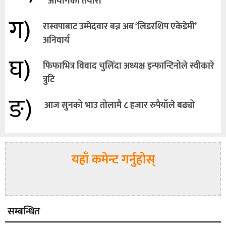
आयोगको तयारी
ग)
रास्वपाबाट उम्मेदवार बन्न अब ‘लिडरशिप एकेडेमी’
अनिवार्य
घ)
फिफाभित्र विवाद चुलिँदा अध्यक्ष इन्फान्टिनोले स्वीकारे
त्रुटि
ङ)
आज सुनको भाउ तोलामै ८ हजार रुपैयाँले बढ्यो
यहाँ कमेन्ट गर्नुहोस्
सम्बन्धित