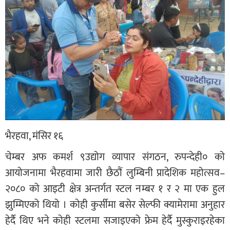
भैरहवा, मंसिर १६
चेम्बर अफ कमर्श ९उद्योग व्यापार संगठन, रुपन्देही० को
आयोजनामा भैरहवामा जारी छैठौं लुम्बिनी प्रादेशिक महोत्सव–
२०८० को आइटी क्षेत्र अन्तर्गत स्टल नम्बर १ र २ मा एक हुल
झुम्मिएको थियो । कोही कुर्सीमा बसेर सेल्फी क्यामेरामा अनुहार
हेर्दै थिए भने कोही स्टलमा सजाइएको फ्रेम हेर्दै मुस्कुराइरहेका