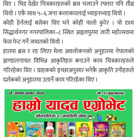
थिए । भिड देखेर चित्रकारहरुको ब्रस चलाउने रफ्तार पनि तीव्र
थियो । एकै साथ ५–६ जना कलाकारलाई भ्याइनभ्याइ थियो ।
कोही हेर्नलाई बसेका थिए भने कोही पालो कुरेर । यो दृश्य
सिद्धार्थनगर नगरपालिका–८ स्थित अञ्चलपुरमा जारी महोत्सवमा
फेस पेन्ट गर्ने जमातको थियो ।
हातमा ब्रस र रङ लिएर मेला अवलोकनको अनुहारमा नेपालको
झण्डालगायत विभिन्न आकृतिहरु बनाउने काम चित्रकारहरुले
गरिरहेका थिए । ग्राहकको इच्छाअनुसार भनेकै आकृति उनीहरुले
दर्शकको अनुहारमा उतार्ने काम गरिरहेका थिए ।