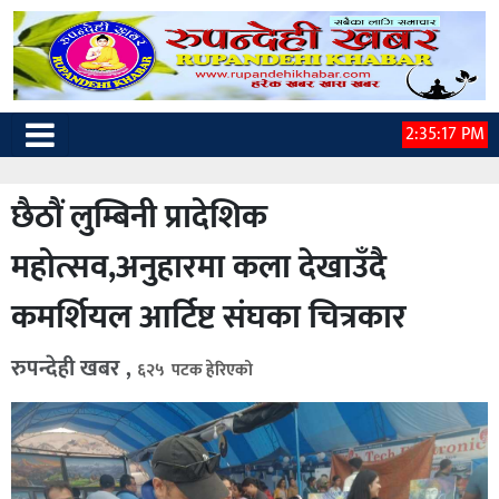
2:35:18 PM
छैठौं लुम्बिनी प्रादेशिक
महोत्सव,अनुहारमा कला देखाउँदै
कमर्शियल आर्टिष्ट संघका चित्रकार
रुपन्देही खबर ,
६२५ पटक हेरिएको