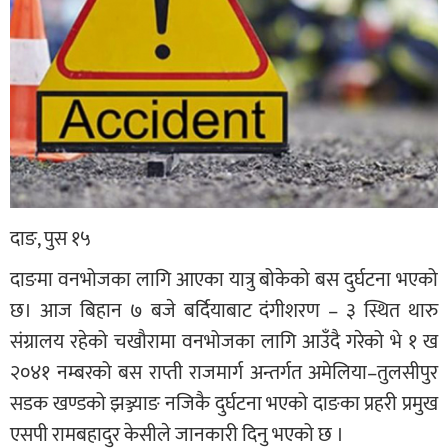
दाङ, पुस १५
दाङमा वनभोजका लागि आएका यात्रु बोकेको बस दुर्घटना भएको
छ। आज बिहान ७ बजे बर्दियाबाट दंगीशरण – ३ स्थित थारु
संग्रालय रहेको चखौरामा वनभोजका लागि आउँदै गरेको भे १ ख
२०४१ नम्बरको बस राप्ती राजमार्ग अन्तर्गत अमेलिया–तुलसीपुर
सडक खण्डको झञ्ज्याङ नजिकै दुर्घटना भएको दाङका प्रहरी प्रमुख
एसपी रामबहादुर केसीले जानकारी दिनु भएको छ ।