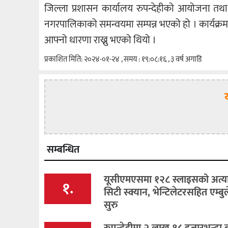
जिल्ला प्रशासन कार्यालय रुपन्देहीको आयोजना तथा 
नगरपालिकाको समन्वयमा सम्पन्न भएको हो । कार्यक्रम
आफ्नो धारणा राख्नु भएको थियो ।
प्रकाशित मिति: २०२४-०१-२४ , समय : १९:०८:१६ , ३ वर्ष अगाडि
सम्बन्धित
यूसीएमएसमा १२८ स्लाइसको अत्य
१.
सिटी स्क्यान, भेन्टिलेटरसहित एम्बुल
सुरु
रुपन्देहीमा २ लाख १८ हजारभन्दा