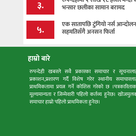
३.
भन्सार छलीका सामान बरामद
एक सातापछि टुंगियो नर्स आन्दोलन, 
५.
सहमतिसँगै अनसन फिर्ता
हाम्रो बारे
रुपन्देही खबरले सवै प्रकारका समाचार र सूचनाला
प्रकाशन,प्रशारण गर्दै विशेष गरेर स्थानीय समाचारला
प्राथमिकतामा प्रयत्न गर्ने कोशिस गरेको छ ।पत्रकारिताक
मूल्यमान्यता र जिम्मेवारी पहिलो कर्तव्य हुनेछ। खोजमुल
समाचार हाम्रो पहिलो प्राथमिकता हुनेछ।