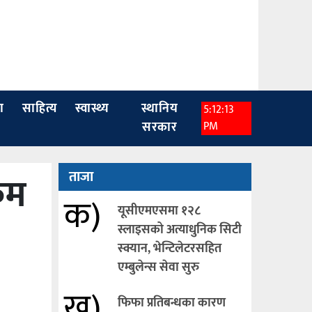
ा
साहित्य
स्वास्थ्य
स्थानिय
5:12:14
सरकार
PM
रम
ताजा
क)
यूसीएमएसमा १२८
स्लाइसको अत्याधुनिक सिटी
स्क्यान, भेन्टिलेटरसहित
एम्बुलेन्स सेवा सुरु
ख)
फिफा प्रतिबन्धका कारण