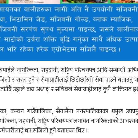
चपाईले नागरिकता, राहदानी, राष्ट्रिय परिचयपत्र आदि सम्बन्धी अ
सजिलो र सरल हुने र सेवाग्राहीलाई छिटोछरितो सेवा पाउने बताउनु
ै उहाले वडा अध्यक्ष र सचिवले सेवाग्राहीलाई कुनै ब्यक्तिगत इश
लिका, कन्चन गाउँपालिका, सैनामैना नगरपालिकाका प्रमुख उपप्रम
रिकता, राहदानी, राष्ट्रिय परिचयपत्र लगायत नागरिकताको आवश्यकत
 कर्मचारीलाई थप सजिलो हुने बताएका थिए ।