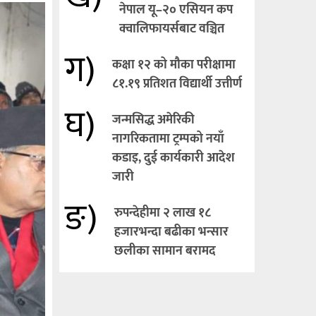
नेपाल यू–२० एसियन कप
क्वालिफायर्सबाट वञ्चित
ग)
कक्षा १२ को मौका परीक्षामा
८१.१९ प्रतिशत विद्यार्थी उत्तीर्ण
घ)
जन्मसिद्ध अमेरिकी
नागरिकतामा ट्रम्पको नयाँ
कडाइ, दुई कार्यकारी आदेश
जारी
ङ)
रुपन्देहीमा २ लाख १८
हजारभन्दा बढीका भन्सार
छलीका सामान बरामद