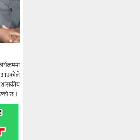
र्यक्रममा
मा आएकोले
प्रशासकीय
भएको छ ।