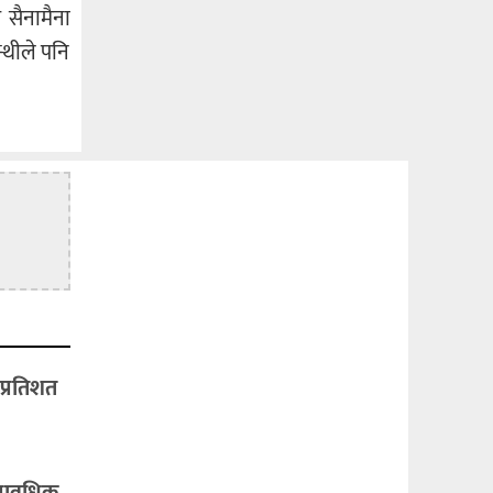
 सैनामैना
्थीले पनि
प्रतिशत
्यावधिक