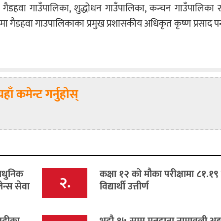
गैडहवा गाउँपालिका, शुद्धोधन गाउँपालिका, कन्चन गाउँपालिका र
मा गैडहवा गाउपालिकाका प्रमुख प्रशासकीय अधिकृत कृष्ण प्रसाद पन
यहाँ कमेन्ट गर्नुहोस्
ाधुनिक
कक्षा १२ को मौका परीक्षामा ८१.१९ 
२.
ेन्स सेवा
विद्यार्थी उत्तीर्ण
 बढीका
भदौ १५ सम्म मतदाता नामावली अद