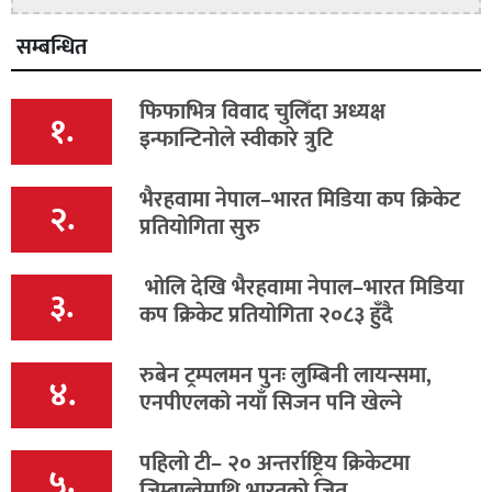
सम्बन्धित
फिफाभित्र विवाद चुलिँदा अध्यक्ष
१.
इन्फान्टिनोले स्वीकारे त्रुटि
भैरहवामा नेपाल–भारत मिडिया कप क्रिकेट
२.
प्रतियोगिता सुरु
भोलि देखि भैरहवामा नेपाल–भारत मिडिया
३.
कप क्रिकेट प्रतियोगिता २०८३ हुँदै
रुबेन ट्रम्पलमन पुनः लुम्बिनी लायन्समा,
४.
एनपीएलको नयाँ सिजन पनि खेल्ने
पहिलो टी– २० अन्तर्राष्ट्रिय क्रिकेटमा
५.
जिम्बाब्वेमाथि भारतको जित