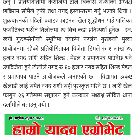
छन् । प्रतियोगीतामा करौजिया टोल बिकास संस्थाका अध्यक्ष
छबिराम सोमैले ट्रफी तथा नगद हस्तान्तरण गर्नु भएको थियो ।
शुक्रबारनको पहिलो क्वाटर फाइनल खेल शुद्धोधन गाउँ पालिका
फर्साटिकर भर्सेज तिलोत्तमा ११ बिच कडा प्रतिस्पर्धा हुनेछ । स्व.
खगी गुरुङसेनीको स्मृतिमा क्याप्टेन नरजंग गुरुङको मुख्य
प्रायोजनमा रहेको प्रतियोगिताका विजेता टिमले रु १ लाख १६
हजार नगद राशि सहित शिल्ड , मेडल र प्रमाणपत्र पाउनेछ भने
उपविजेता हुने टोलीले नगद रु ६० हजार नगद सहित शिल्ड मेडल
र प्रमाणपत्र पाउने आयोजकले जनाएको छ । विद्यागत उत्कृष्ट
खेलाडी लाई समेत नगद राशी सही पुरस्कृत गरिने छ । जारी खेल
फागुन २६ गतेसम्म सञ्चालन हुने कल्बका अध्यक्ष सोबित थापा
दर्लामीले बताउनु भयो ।