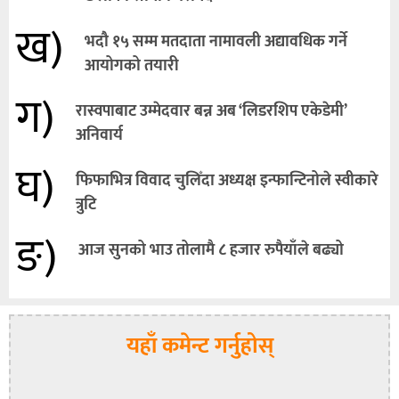
ख)
भदौ १५ सम्म मतदाता नामावली अद्यावधिक गर्ने
आयोगको तयारी
ग)
रास्वपाबाट उम्मेदवार बन्न अब ‘लिडरशिप एकेडेमी’
अनिवार्य
घ)
फिफाभित्र विवाद चुलिँदा अध्यक्ष इन्फान्टिनोले स्वीकारे
त्रुटि
ङ)
आज सुनको भाउ तोलामै ८ हजार रुपैयाँले बढ्यो
यहाँ कमेन्ट गर्नुहोस्