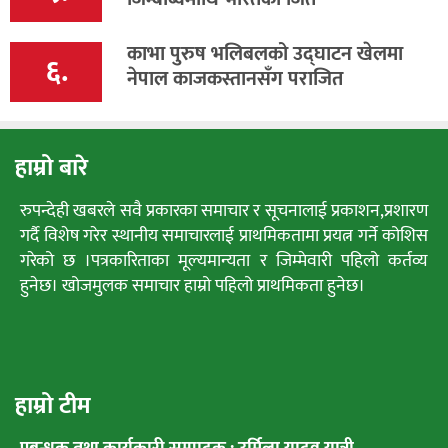
काभा पुरुष भलिबलको उद्घाटन खेलमा
६.
नेपाल काजकस्तानसँग पराजित
हाम्रो बारे
रुपन्देही खबरले सवै प्रकारका समाचार र सूचनालाई प्रकाशन,प्रशारण
गर्दै विशेष गरेर स्थानीय समाचारलाई प्राथमिकतामा प्रयत्न गर्ने कोशिस
गरेको छ ।पत्रकारिताका मूल्यमान्यता र जिम्मेवारी पहिलो कर्तव्य
हुनेछ। खोजमुलक समाचार हाम्रो पहिलो प्राथमिकता हुनेछ।
हाम्रो टीम