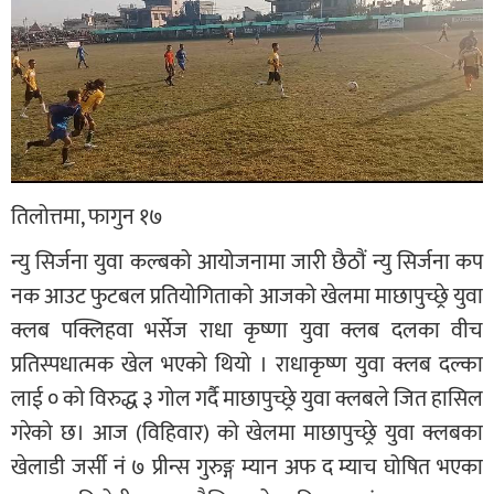
तिलोत्तमा, फागुन १७
न्यु सिर्जना युवा कल्बको आयोजनामा जारी छैठौं न्यु सिर्जना कप
नक आउट फुटबल प्रतियोगिताको आजको खेलमा माछापुच्छ्रे युवा
क्लब पक्लिहवा भर्सेज राधा कृष्णा युवा क्लब दलका वीच
प्रतिस्पधात्मक खेल भएको थियो । राधाकृष्ण युवा क्लब दल्का
लाई ० को विरुद्ध ३ गोल गर्दै माछापुच्छ्रे युवा क्लबले जित हासिल
गरेको छ। आज (विहिवार) को खेलमा माछापुच्छ्रे युवा क्लबका
खेलाडी जर्सी नं ७ प्रीन्स गुरुङ्ग म्यान अफ द म्याच घोषित भएका