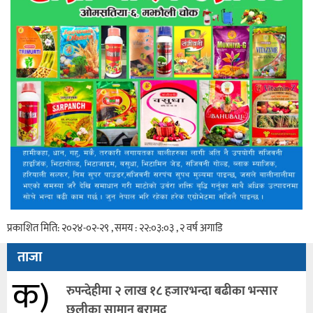
प्रकाशित मिति: २०२४-०२-२९ , समय : २२:०३:०३ , २ वर्ष अगाडि
ताजा
क)
रुपन्देहीमा २ लाख १८ हजारभन्दा बढीका भन्सार
छलीका सामान बरामद