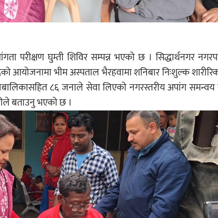
ांगता परीक्षण घुम्ती शिविर सम्पन्न भएको छ । सिद्धार्थनगर नग
न्द्रको आयोजनामा भीम अस्पताल भैरहवामा शनिबार निःशुल्क शारीरि
ा बालबालिकासहित ८६ जनाले सेवा लिएको नगरस्तरीय अपांग समन्व
ीले बताउनु भएको छ ।