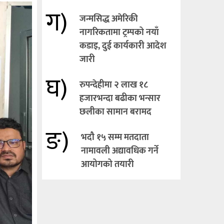
ग)
जन्मसिद्ध अमेरिकी
नागरिकतामा ट्रम्पको नयाँ
कडाइ, दुई कार्यकारी आदेश
जारी
घ)
रुपन्देहीमा २ लाख १८
हजारभन्दा बढीका भन्सार
छलीका सामान बरामद
ङ)
भदौ १५ सम्म मतदाता
नामावली अद्यावधिक गर्ने
आयोगको तयारी