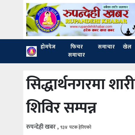
होमपेज
फिचर
समाचार
खेल
समाचार
सिद्धार्थनगरमा शारी
शिविर सम्पन्न
रुपन्देही खबर ,
९३४ पटक हेरिएको