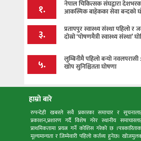
नेपाल चिकित्सक संघद्वारा देशभरक
१.
आकस्मिक बाहेकका सेवा बन्दको 
प्रतापपुर स्वास्थ्य संस्था पहिलो र ज
३.
दोस्रो ‘पोषणमैत्री स्वास्थ्य संस्था’ घ
लुम्बिनीमै पहिलो बन्यो नवलपरासी : 
५.
खोप सुनिश्चितता घोषणा
हाम्रो बारे
रुपन्देही खबरले सवै प्रकारका समाचार र सूचनाला
प्रकाशन,प्रशारण गर्दै विशेष गरेर स्थानीय समाचारला
प्राथमिकतामा प्रयत्न गर्ने कोशिस गरेको छ ।पत्रकारिताक
मूल्यमान्यता र जिम्मेवारी पहिलो कर्तव्य हुनेछ। खोजमुल