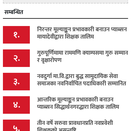
सम्बन्धित
निरन्तर मूल्याङ्कन प्रभावकारी बनाउन प्याब्सन
१.
मायादेवीद्वारा शिक्षक तालिम
गुरुपूर्णिमामा राममणि क्याम्पसमा गुरु सम्मान
२.
र वृक्षारोपण
नवदुर्गा मा.वि.द्वारा बुद्ध सामुदायिक सेवा
३.
समाजका नवनिर्वाचित पदाधिकारी सम्मानित
आन्तरिक मूल्याङ्कन प्रभावकारी बनाउन
४.
प्याब्सन सिद्धार्थनगरद्धारा शिक्षक तालिम
तीन वर्षे सरुवा प्रावधानप्रति नवप्रवेशी
५.
शिक्षकको असन्तुष्टि