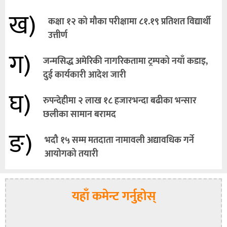
ख)
कक्षा १२ को मौका परीक्षामा ८१.१९ प्रतिशत विद्यार्थी
उत्तीर्ण
ग)
जन्मसिद्ध अमेरिकी नागरिकतामा ट्रम्पको नयाँ कडाइ,
दुई कार्यकारी आदेश जारी
घ)
रुपन्देहीमा २ लाख १८ हजारभन्दा बढीका भन्सार
छलीका सामान बरामद
ङ)
भदौ १५ सम्म मतदाता नामावली अद्यावधिक गर्ने
आयोगको तयारी
यहाँ कमेन्ट गर्नुहोस्