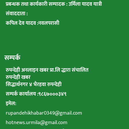
प्रबन्धक तथा कार्यकारी सम्पादक : उर्मिला यादव यात्री
संवाददाता :
कपिल देव यादव :नवलपरासी
सम्पर्क
रुपन्देही अनलाइन खबर प्रा.लि द्धारा संचालित
रुपन्देही खबर
सिद्धार्थनगर ४ भैरहवा रुपन्देही
सम्पर्क कार्यालय :९८६७०००३४९
इमेल:
rupandehikhabar0349@gmail.com
hotnews.urmila@gmail.com