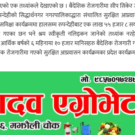
गएको एक तथ्यांकले देखाएको छ । बैदेशिक रोजगारीमा सीप सिकेर ज
्देहीको सिद्धार्थनगर नगरपालिकाद्धारा संचालित सुरक्षित आप्र
ी समिक्षा कार्यक्रममा हालसम्म रुपन्देहीबाट एक लाख ५५ हजार ८ 
ीमा गएका छन भने श्रम स्वीकृती नलिइकन जानेको तथ्यांक नरह
स आर्थिक बर्षको ६ महिनामा १० हजार मानिसहरु बैदेशिक रोजगार
 रोजगारीमा गएको सुरक्षित आप्रवासन कार्यक्रमका प्रदेश कार्यक्