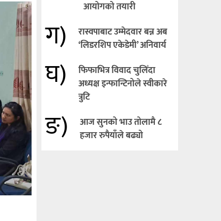
आयोगको तयारी
ग)
रास्वपाबाट उम्मेदवार बन्न अब
‘लिडरशिप एकेडेमी’ अनिवार्य
घ)
फिफाभित्र विवाद चुलिँदा
अध्यक्ष इन्फान्टिनोले स्वीकारे
त्रुटि
ङ)
आज सुनको भाउ तोलामै ८
हजार रुपैयाँले बढ्यो