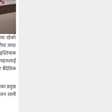
ामा रहेको
रीमा जादा
 इश्तियाक
्रमहरुलाई
 र बैदेशिक
का प्रमुख
वासन सामी