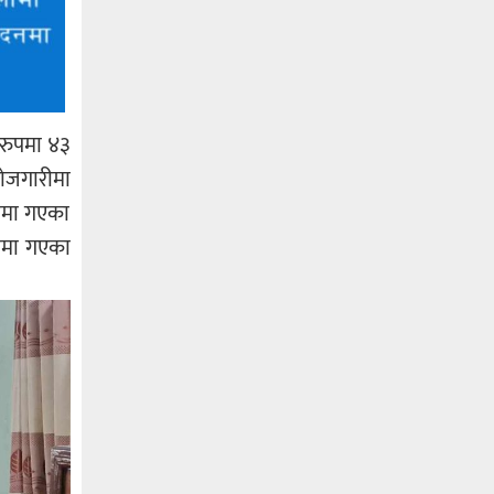
 रुपमा ४३
रोजगारीमा
रीमा गएका
रीमा गएका