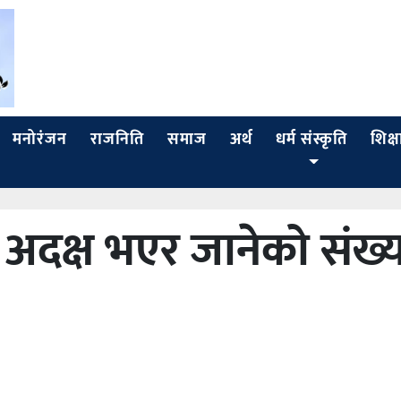
मनोरंजन
राजनिति
समाज
अर्थ
धर्म
शिक्ष
संस्कृति
 अदक्ष भएर जानेको संख्