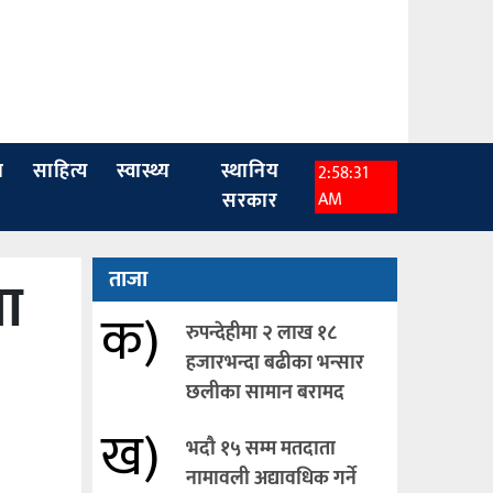
ा
साहित्य
स्वास्थ्य
स्थानिय
2:58:32
सरकार
AM
या
ताजा
क)
रुपन्देहीमा २ लाख १८
हजारभन्दा बढीका भन्सार
छलीका सामान बरामद
ख)
भदौ १५ सम्म मतदाता
नामावली अद्यावधिक गर्ने