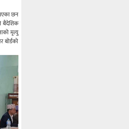
न भएका छन
ो बैदेशिक
को मृत्यु
र बोर्डको