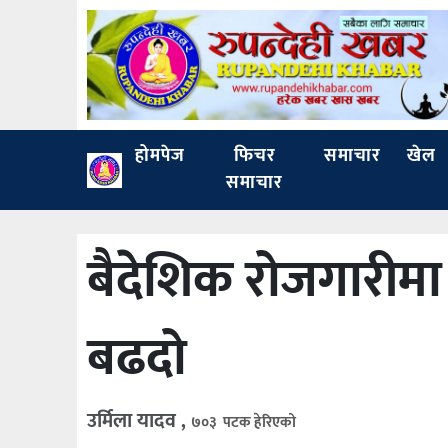
होमपेज
फिचर
समाचार
खेल
समाचार
बैदेशिक रोजगारीमा
बढदो
उर्मिला यादव ,
७०३ पटक हेरिएको