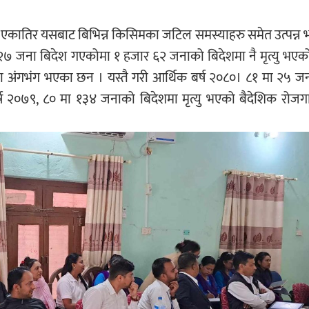
े एकातिर यसबाट बिभिन्न किसिमका जटिल समस्याहरु समेत उत्पन्
७ जना बिदेश गएकोमा १ हजार ६२ जनाको बिदेशमा नै मृत्यु भएक
अंगभंग भएका छन । यस्तै गरी आर्थिक बर्ष २०८०। ८१ मा २५ जना
्ष २०७९, ८० मा १३४ जनाको बिदेशमा मृत्यु भएको बैदेशिक रोजगा