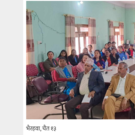
भैरहवा, चैत १३