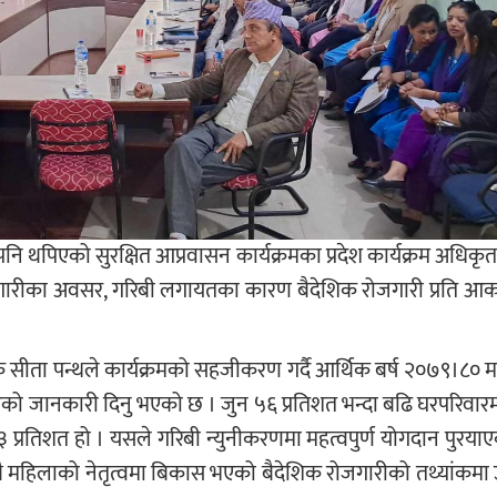
ि थपिएको सुरक्षित आप्रवासन कार्यक्रमका प्रदेश कार्यक्रम अधिक
ारीका अवसर, गरिबी लगायतका कारण बैदेशिक रोजगारी प्रति आकर
जक सीता पन्थले कार्यक्रमको सहजीकरण गर्दै आर्थिक बर्ष २०७९।८० म
रिएको जानकारी दिनु भएको छ । जुन ५६ प्रतिशत भन्दा बढि घरपरिवारमा
२३ प्रतिशत हो । यसले गरिबी न्युनीकरणमा महत्वपुर्ण योगदान पुरया
ुका साथै महिलाको नेतृत्वमा बिकास भएको बैदेशिक रोजगारीको तथ्यांकम