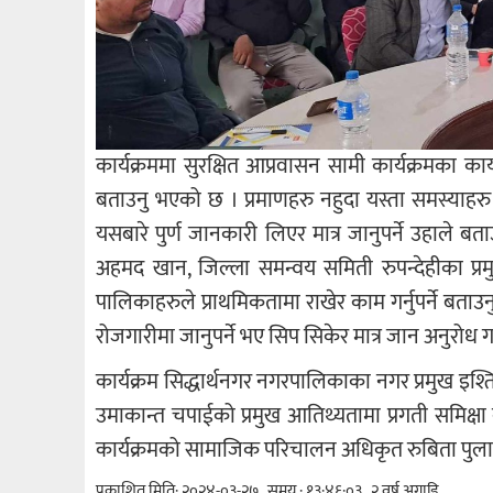
कार्यक्रममा सुरक्षित आप्रवासन सामी कार्यक्रमका का
बताउनु भएको छ । प्रमाणहरु नहुदा यस्ता समस्याहरु
यसबारे पुर्ण जानकारी लिएर मात्र जानुपर्ने उहाले 
अहमद खान, जिल्ला समन्वय समिती रुपन्देहीका प्र
पालिकाहरुले प्राथमिकतामा राखेर काम गर्नुपर्ने बताउन
रोजगारीमा जानुपर्ने भए सिप सिकेर मात्र जान अनुरोध ग
कार्यक्रम सिद्धार्थनगर नगरपालिकाका नगर प्रमुख इश
उमाकान्त चपाईको प्रमुख आतिथ्यतामा प्रगती समिक्षा 
कार्यक्रमको सामाजिक परिचालन अधिकृत रुबिता पुलाम
प्रकाशित मिति: २०२४-०३-२७ , समय : १३:४६:०३ , २ वर्ष अगाडि