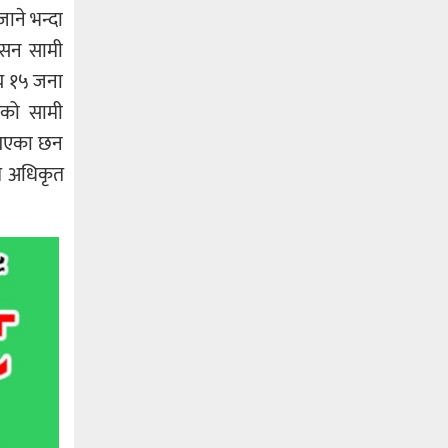
ाने भन्दा
वासन सामी
सय १५ जना
ेको सामी
ी गएका छन
रम अधिकृत