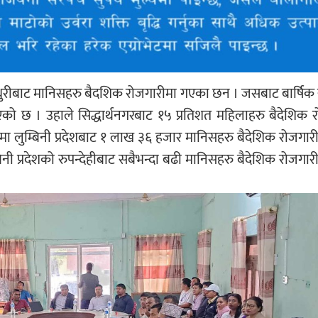
रधुरीबाट मानिसहरु बैदशिक रोजगारीमा गएका छन । जसबाट बार्षिक
 भएको छ । उहाले सिद्धार्थनगरबाट १५ प्रतिशत महिलाहरु बैदेशिक 
ा लुम्बिनी प्रदेशबाट १ लाख ३६ हजार मानिसहरु बैदेशिक रोजगा
्बिनी प्रदेशको रुपन्देहीबाट सबैभन्दा बढी मानिसहरु बैदेशिक रोजगा