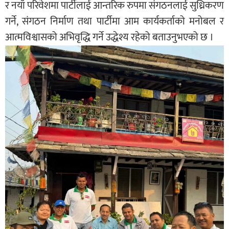
र नयाँ परिवेशमा पार्टीलाई आन्तरिक रुपमा संगठनलाई सुध्रिकरण
गर्ने, संगठन निर्माण तथा पार्टीमा आम कार्यकर्ताको मनोबल र
आत्मविश्वासको अभिवृद्धि गर्ने उद्धेश्य रहेको बताउनुभएको छ ।