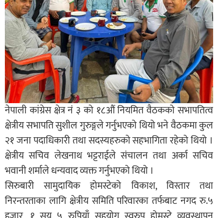
नेपाली कांग्रेस क्षेत्र नं ३ को १८औं नियमित वैठकको सभापतित्व
क्षेत्रीय सभापति सुशील गुरुङ्गले गर्नुभएको थियो भने वैठकमा कुल
२१ जना पदाधिकारी तथा सदस्यहरुको सहभागिता रहेको थियो ।
क्षेत्रीय सचिव लेखनाथ भट्टराईले संचालन तथा अर्का सचिव
भवानी शर्माले धन्यवाद व्यक्त गर्नुभएको थियो ।
सिरुबारी सामुदायिक होमस्टेको विकाश, विस्तार तथा
निरन्तरताका लागि क्षेत्रीय समिति परिवारका तर्फबाट नगद रु.५
हजार ,१ सय ५ रुपियाँ सहयोग स्वरुप होमस्टे व्यवस्थापन