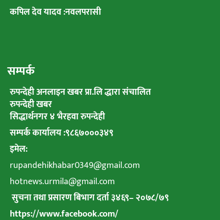
कपिल देव यादव :नवलपरासी
सम्पर्क
रुपन्देही अनलाइन खबर प्रा.लि द्धारा संचालित
रुपन्देही खबर
सिद्धार्थनगर ४ भैरहवा रुपन्देही
सम्पर्क कार्यालय :९८६७०००३४९
इमेल:
rupandehikhabar0349@gmail.com
hotnews.urmila@gmail.com
सुचना तथा प्रसारण बिभाग दर्ता ३४६९
–
२०७८
/
७९
https://www.facebook.com/