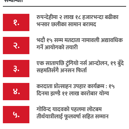
सम्बन्धित
रुपन्देहीमा २ लाख १८ हजारभन्दा बढीका
१.
भन्सार छलीका सामान बरामद
भदौ १५ सम्म मतदाता नामावली अद्यावधिक
२.
गर्ने आयोगको तयारी
एक सातापछि टुंगियो नर्स आन्दोलन, १९ बुँदे
३.
सहमतिसँगै अनसन फिर्ता
करदाता प्रोत्साहन उपहार कार्यक्रम : १५
४.
दिनमा झण्डै ११ लाख कारोबार योग्य
गोविन्द यादवको पहलमा लोटबम
५.
तीर्थयात्रीलाई फूलवर्षा सहित सम्मान