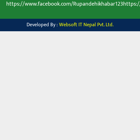
https://www.facebook.com/Rupandehikhabar123https
Developed By :
Websoft IT Nepal Pvt. Ltd.