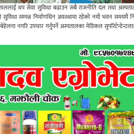
ले अस्पताललाई थप सेवा सुविधा बढाउन सबै राजनीति दल तथा अस्प
ाे सुविधा सम्पन्न निर्माणधिन अवस्थामा रहेकाे नयाँ भवन समयमै निर
 अबेहेलना नगरि उपचार गर्नुपर्ने अस्पतालका मेडिकल सुपरिटेन्डेन्टला