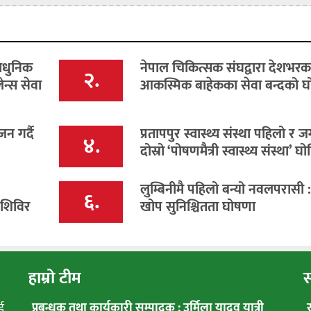
ाधुनिक
नेपाल चिकित्सक संघद्वारा देशभरक
२.
ेन्स सेवा
आकस्मिक बाहेकका सेवा बन्दको 
न गर्दै
प्रतापपुर स्वास्थ्य संस्था पहिलो र ज
४.
दोस्रो ‘पोषणमैत्री स्वास्थ्य संस्था’ घ
लुम्बिनीमै पहिलो बन्यो नवलपरासी : 
६.
 शिविर
खोप सुनिश्चितता घोषणा
हाम्रो टीम
स
ई
प्रबन्धक तथा कार्यकारी सम्पादक : उर्मिला यादव यात्री