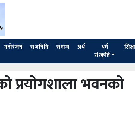
मनोरंजन
राजनिति
समाज
अर्थ
धर्म
शिक्ष
संस्कृति
लकाे प्रयाेगशाला भवनकाे