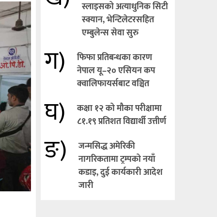
स्लाइसको अत्याधुनिक सिटी
स्क्यान, भेन्टिलेटरसहित
एम्बुलेन्स सेवा सुरु
ग)
फिफा प्रतिबन्धका कारण
नेपाल यू–२० एसियन कप
क्वालिफायर्सबाट वञ्चित
घ)
कक्षा १२ को मौका परीक्षामा
८१.१९ प्रतिशत विद्यार्थी उत्तीर्ण
ङ)
जन्मसिद्ध अमेरिकी
नागरिकतामा ट्रम्पको नयाँ
कडाइ, दुई कार्यकारी आदेश
जारी