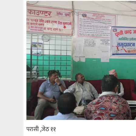
परासी ,जेठ ११