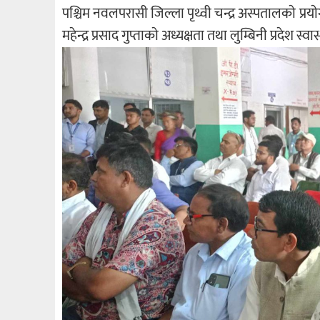
पश्चिम नवलपरासी जिल्ला पृथ्वी चन्द्र अस्पतालकाे 
महेन्द्र प्रसाद गुप्ताकाे अध्यक्षता तथा लुम्बिनी प्रदेश स्