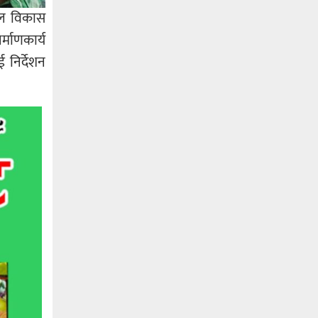
ताल विकास
्माणकार्य
ई निर्देशन