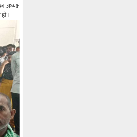
ा अध्यक्ष
 हाे ।