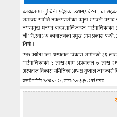
कार्यक्रममा लुम्बिनी प्रदेशका उद्योग,पर्यटन तथा सह
समन्वय समिति नवलपरासीका प्रमुख भगवती प्रसाद या
नगरप्रमुख धनपत यादव,पाल्हिनन्दन गाउँपालिकाका अध्
चाैधरी,स्वास्थ्य कार्यालयका प्रमुख ओम प्रकाश पन्थी,
थियाे ।
उक्त प्रयाेगशाला अस्पताल विकास समितकाे १६ लाख
गाउँपालिकाकाे ५ लाख,श्याम अग्रवालले ७ लाख २१ 
अस्पताल विकास समितिका अध्यक्ष गुप्ताले जानकारी दि
प्रकाशित मिति: २०२४-०५-२४ , समय : २०:५३:३५ , २ वर्ष अगाडि