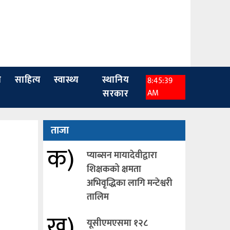
ा
साहित्य
स्वास्थ्य
स्थानिय
8:45:40
सरकार
AM
ताजा
क)
प्याब्सन मायादेवीद्वारा
शिक्षकको क्षमता
अभिवृद्धिका लागि मन्टेश्वरी
तालिम
ख)
यूसीएमएसमा १२८