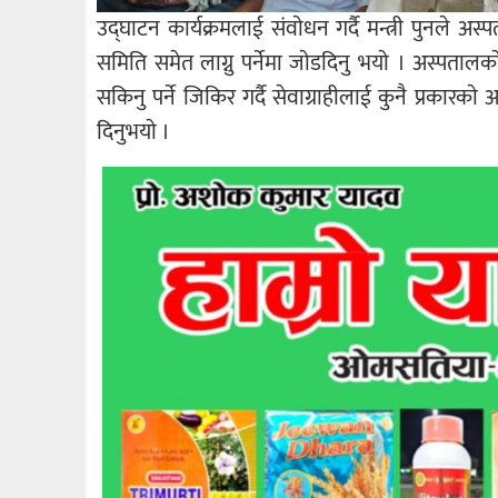
उद्घाटन कार्यक्रमलाई संवाेधन गर्दै मन्त्री पुन
समिति समेत लाग्नु पर्नेमा जाेडदिनु भयाे । अस्पतालक
सकिनु पर्ने जिकिर गर्दै सेवाग्राहीलाई कुनै प्रकारकाे
दिनुभयाे ।