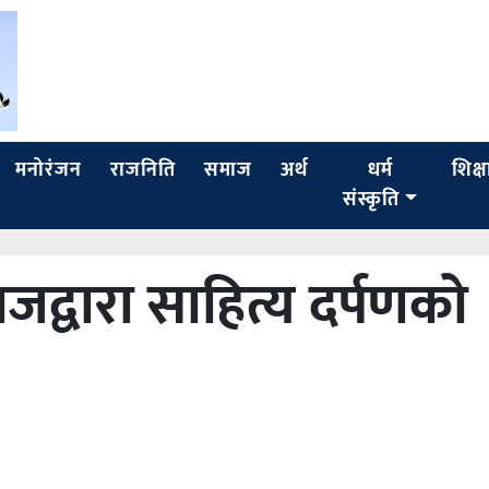
मनोरंजन
राजनिति
समाज
अर्थ
धर्म
शिक्ष
संस्कृति
जद्वारा साहित्य दर्पणको