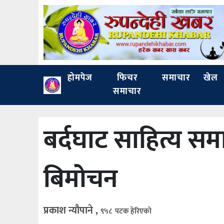
होमपेज
फिचर
समाचार
खेल
समाचार
बर्दघाट साहित्य समा
बिमोचन
प्रकाश न्यौपाने ,
९५८ पटक हेरिएको