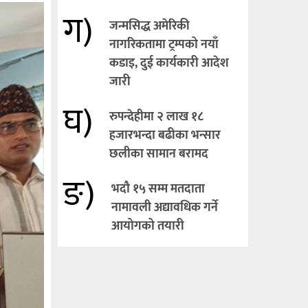
ग)
जन्मसिद्ध अमेरिकी
नागरिकतामा ट्रम्पको नयाँ
कडाइ, दुई कार्यकारी आदेश
जारी
घ)
रुपन्देहीमा २ लाख १८
हजारभन्दा बढीका भन्सार
छलीका सामान बरामद
ङ)
भदौ १५ सम्म मतदाता
नामावली अद्यावधिक गर्ने
आयोगको तयारी