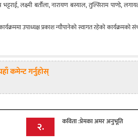
प भट्टराई, लक्ष्मी बर्तौला, नारायण बस्याल, तुल्सिराम पाण्डे, लगा
्यक्रममा उपाध्यक्ष प्रकाश न्यौपानेको स्वागत रहेको कार्यक्रमको 
यहाँ कमेन्ट गर्नुहोस्
कविता :प्रेमका अमर अनुभूति
२.