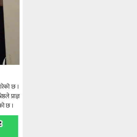
गरेको छ ।
ले प्राज्ञ
एको छ ।