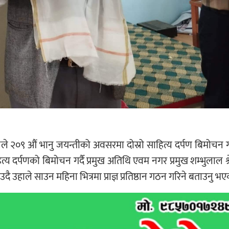
ले २०९ औं भानु जयन्तीको अवसरमा दोस्रो साहित्य दर्पण बिमोचन 
र्पणको बिमोचन गर्दै प्रमुख अतिथि एवम नगर प्रमुख शम्भुलाल श्रेष्ठ
ाउदै उहाले साउन महिना भित्रमा प्राज्ञ प्रतिष्ठान गठन गरिने बताउनु भ