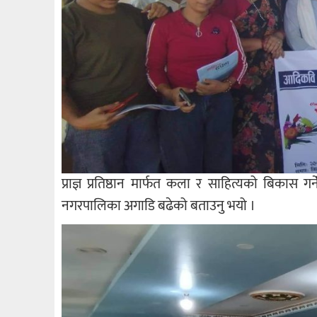
प्राज्ञ प्रतिष्ठान मार्फत कला र साहित्यको बिकास गर्न
नगरपालिका अगाडि बढेको बताउनु भयो ।