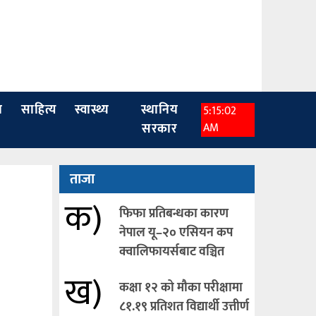
ा
साहित्य
स्वास्थ्य
स्थानिय
5:15:04
सरकार
AM
ताजा
क)
फिफा प्रतिबन्धका कारण
नेपाल यू–२० एसियन कप
क्वालिफायर्सबाट वञ्चित
ख)
कक्षा १२ को मौका परीक्षामा
८१.१९ प्रतिशत विद्यार्थी उत्तीर्ण