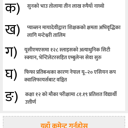
क)
सुनको भाउ तोलामा तीन लाख रुपैयाँ नाघ्यो
ख)
प्याब्सन मायादेवीद्वारा शिक्षकको क्षमता अभिवृद्धिका
लागि मन्टेश्वरी तालिम
ग)
यूसीएमएसमा १२८ स्लाइसको अत्याधुनिक सिटी
स्क्यान, भेन्टिलेटरसहित एम्बुलेन्स सेवा सुरु
घ)
फिफा प्रतिबन्धका कारण नेपाल यू–२० एसियन कप
क्वालिफायर्सबाट वञ्चित
ङ)
कक्षा १२ को मौका परीक्षामा ८१.१९ प्रतिशत विद्यार्थी
उत्तीर्ण
यहाँ कमेन्ट गर्नुहोस्