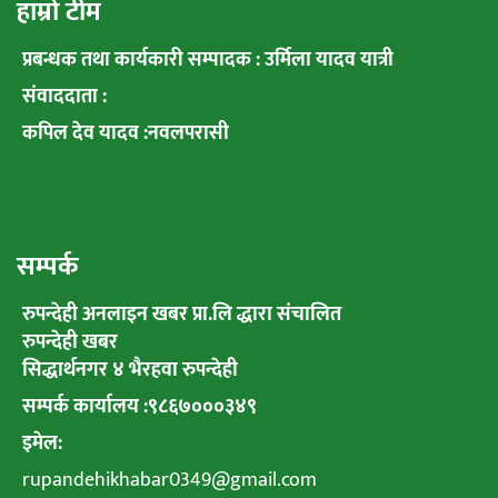
हाम्रो टीम
प्रबन्धक तथा कार्यकारी सम्पादक : उर्मिला यादव यात्री
संवाददाता :
कपिल देव यादव :नवलपरासी
सम्पर्क
रुपन्देही अनलाइन खबर प्रा.लि द्धारा संचालित
रुपन्देही खबर
सिद्धार्थनगर ४ भैरहवा रुपन्देही
सम्पर्क कार्यालय :९८६७०००३४९
इमेल:
rupandehikhabar0349@gmail.com