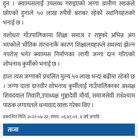
हुन । क्याम्पसलाई उपलव्ध गराइएको जग्गा ग्रामीण सडकले
छोएको हुनाले ५० लाख रुपैयाँ बराबर रहेको स्थानियहरुको
भनाई छ ।
यशोधरा गाँउपालिकामा शिक्षा समाज र राष्ट्रको अभिन्न अंग
भएकोले भौतिक संरचनाकै कारण शिक्षालयहरुले समस्या झेल्न
नपरोस् भनेर क्याम्पस निर्माणका लागी जग्गा दान गरिएको
शोभनाथ कुर्मीको भनाई छ ।
हाल त्यस जग्गाको प्रचलित मुल्य ५० लाख भन्दा बढीमा रहेको छ
। जग्गा दाता दानवीर शोभनाथ कुर्मीलाई गाउँपालिकाका अध्यक्ष
शिवदयाल तिवारी,उपाध्यक्ष गुञ्जादेवी मौर्या, समाजसेवी राधेश्याम
पाठक लगायतले धन्यवाद व्यक्त गरेका थिए ।
प्रकाशित मिति: २०२२-०७-२२ , समय : ०६:४८:०१ , ४ वर्ष अगाडि
ताजा