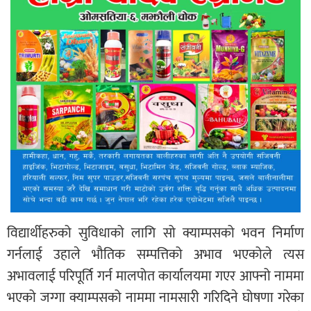
विद्यार्थीहरुको सुविधाको लागि सो क्याम्पसको भवन निर्माण
गर्नलाई उहाले भौतिक सम्पत्तिको अभाव भएकोले त्यस
अभावलाई परिपूर्ति गर्न मालपोत कार्यालयमा गएर आफ्नो नाममा
भएको जग्गा क्याम्पसको नाममा नामसारी गरिदिने घोषणा गरेका