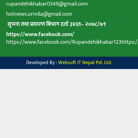
rupandehikhabar0349@gmail.com
hotnews.urmila@gmail.com
सुचना तथा प्रसारण बिभाग दर्ता ३४६९
–
२०७८
/
७९
https://www.facebook.com/
https://www.facebook.com/Rupandehikhabar123https
Developed By :
Websoft IT Nepal Pvt. Ltd.