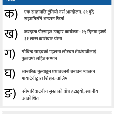
क)
एक सातापछि टुंगियो नर्स आन्दोलन, १९ बुँदे
सहमतिसँगै अनसन फिर्ता
ख)
करदाता प्रोत्साहन उपहार कार्यक्रम : १५ दिनमा झण्डै
११ लाख कारोबार योग्य
ग)
गोविन्द यादवको पहलमा लोटबम तीर्थयात्रीलाई
फूलवर्षा सहित सम्मान
घ)
आन्तरिक मूल्याङ्कन प्रभावकारी बनाउन प्याब्सन
मायादेवीद्वारा शिक्षक तालिम
ङ)
सीमाविवादबीच सुस्ताको बाँध हटाइयो, स्थानीय
आक्रोशित