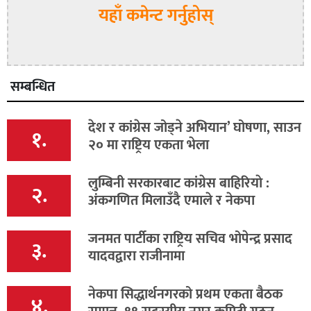
यहाँ कमेन्ट गर्नुहोस्
सम्बन्धित
देश र कांग्रेस जोड्ने अभियान’ घोषणा, साउन
१.
२० मा राष्ट्रिय एकता भेला
लुम्बिनी सरकारबाट कांग्रेस बाहिरियाे :
२.
अंकगणित मिलाउँदै एमाले र नेकपा
जनमत पार्टीका राष्ट्रिय सचिव भोपेन्द्र प्रसाद
३.
यादवद्वारा राजीनामा
नेकपा सिद्धार्थनगरको प्रथम एकता बैठक
४.