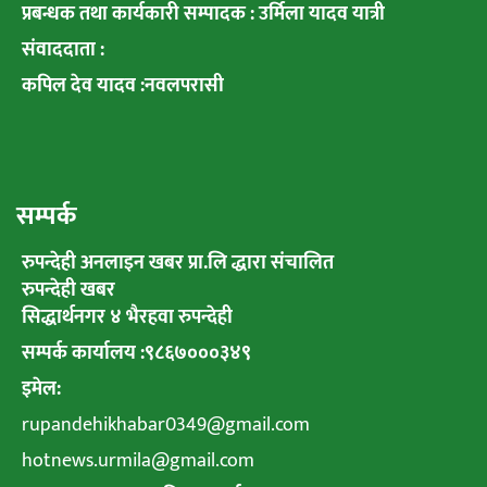
प्रबन्धक तथा कार्यकारी सम्पादक : उर्मिला यादव यात्री
संवाददाता :
कपिल देव यादव :नवलपरासी
सम्पर्क
रुपन्देही अनलाइन खबर प्रा.लि द्धारा संचालित
रुपन्देही खबर
सिद्धार्थनगर ४ भैरहवा रुपन्देही
सम्पर्क कार्यालय :९८६७०००३४९
इमेल:
rupandehikhabar0349@gmail.com
hotnews.urmila@gmail.com