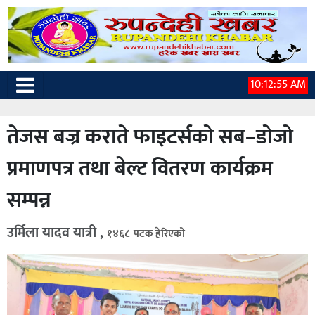
10:12:56 AM
तेजस बज्र कराते फाइटर्सको सब–डोजो
प्रमाणपत्र तथा बेल्ट वितरण कार्यक्रम
सम्पन्न
उर्मिला यादव यात्री ,
१४६८ पटक हेरिएको