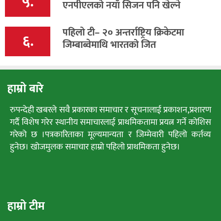
५.
एनपीएलको नयाँ सिजन पनि खेल्ने
पहिलो टी– २० अन्तर्राष्ट्रिय क्रिकेटमा
६.
जिम्बाब्वेमाथि भारतको जित
हाम्रो बारे
रुपन्देही खबरले सवै प्रकारका समाचार र सूचनालाई प्रकाशन,प्रशारण
गर्दै विशेष गरेर स्थानीय समाचारलाई प्राथमिकतामा प्रयत्न गर्ने कोशिस
गरेको छ ।पत्रकारिताका मूल्यमान्यता र जिम्मेवारी पहिलो कर्तव्य
हुनेछ। खोजमुलक समाचार हाम्रो पहिलो प्राथमिकता हुनेछ।
हाम्रो टीम