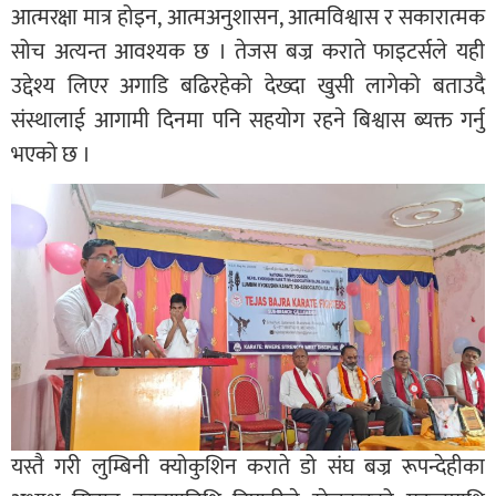
आत्मरक्षा मात्र होइन, आत्मअनुशासन, आत्मविश्वास र सकारात्मक
सोच अत्यन्त आवश्यक छ । तेजस बज्र कराते फाइटर्सले यही
उद्देश्य लिएर अगाडि बढिरहेको देख्दा खुसी लागेको बताउदै
संस्थालाई आगामी दिनमा पनि सहयोग रहने बिश्वास ब्यक्त गर्नु
भएको छ ।
यस्तै गरी लुम्बिनी क्योकुशिन कराते डो संघ बज्र रूपन्देहीका