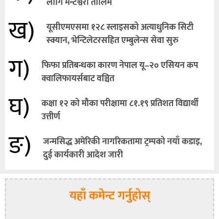
लागि मन्टेश्वरी तालिम
ख)
यूसीएमएसमा १२८ स्लाइसको अत्याधुनिक सिटी
स्क्यान, भेन्टिलेटरसहित एम्बुलेन्स सेवा सुरु
ग)
फिफा प्रतिबन्धका कारण नेपाल यू–२० एसियन कप
क्वालिफायर्सबाट वञ्चित
घ)
कक्षा १२ को मौका परीक्षामा ८१.१९ प्रतिशत विद्यार्थी
उत्तीर्ण
ङ)
जन्मसिद्ध अमेरिकी नागरिकतामा ट्रम्पको नयाँ कडाइ,
दुई कार्यकारी आदेश जारी
यहाँ कमेन्ट गर्नुहोस्