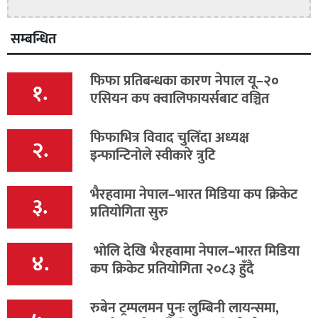
सम्बन्धित
फिफा प्रतिबन्धका कारण नेपाल यू–२०
१.
एसियन कप क्वालिफायर्सबाट वञ्चित
फिफाभित्र विवाद चुलिँदा अध्यक्ष
२.
इन्फान्टिनोले स्वीकारे त्रुटि
भैरहवामा नेपाल–भारत मिडिया कप क्रिकेट
३.
प्रतियोगिता सुरु
भोलि देखि भैरहवामा नेपाल–भारत मिडिया
४.
कप क्रिकेट प्रतियोगिता २०८३ हुँदै
रुबेन ट्रम्पलमन पुनः लुम्बिनी लायन्समा,