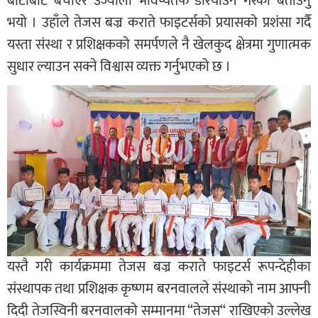
बाटोबाट बचाएर उज्यालो भविष्यतर्फ डोरयाउने गरेको बताउनु
भयो । उहाँले तेजस बज्र कराते फाइटर्सको प्रयासको प्रशंसा गर्दै
यस्ता संस्था र प्रशिक्षकको समर्पणले नै खेलकुद क्षेत्रमा गुणात्मक
सुधार ल्याउन सक्ने विश्वास व्यक्त गर्नुभएको छ ।
यस्तै गरी कार्यक्रममा तेजस बज्र कराते फाइटर्स रूपन्देहीका
संस्थापक तथा प्रशिक्षक कृष्णम बरनवालले संस्थाको नाम आफ्नी
दिदी तेजस्विनी बरनवालको सम्मानमा “तेजस“ राखिएको उल्लेख