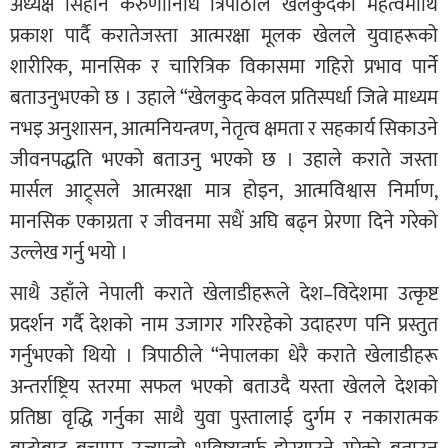
अध्यक्ष सिहान करुणानिधि त्रिपाठीले खेलकुदको महत्वमाथि
प्रकाश पार्दै करातेजस्ता आत्मरक्षा मूलक खेलले युवाहरूको
शारीरिक, मानसिक र चारित्रिक विकासमा गहिरो प्रभाव पार्ने
बताउनुभएको छ । उहाले “खेलकुद केवल प्रतिस्पर्धा जित्ने माध्यम
नभइ अनुशासन, आत्मनियन्त्रण, नेतृत्व क्षमता र सहकार्य सिकाउने
जीवनपद्धति भएको बताउनु भएको छ । उहाले कराते जस्ता
मार्सल आट्र्सले आत्मरक्षा मात्र होइन, आत्मविश्वास निर्माण,
मानसिक एकाग्रता र जीवनमा सधैं अघि बढ्न प्रेरणा दिने गरेको
उल्लेख गर्नु भयो ।
साथै उहाँले नेपाली कराते खेलाडीहरूले देश–विदेशमा उत्कृष्ट
प्रदर्शन गर्दै देशको नाम उजागर गरिरहेको उदाहरण पनि प्रस्तुत
गर्नुभएको थियो । त्रिपाठीले “नेपालका धेरै कराते खेलाडीहरू
अन्तर्राष्ट्रिय स्तरमा सफल भएको बताउदै यस्ता खेलले देशको
प्रतिष्ठा वृद्धि गर्नुका साथै युवा पुस्तालाई दुर्गम र नकारात्मक