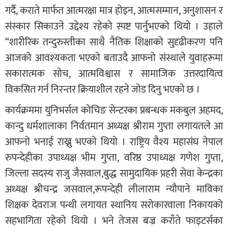
गर्दै, कराते मार्फत आत्मरक्षा मात्र होइन, आत्मसम्मान, अनुशासन र
संस्कार सिकाउने उद्देश्य रहेको स्पष्ट पार्नुभएको थियो । उहाले
“शारीरिक तन्दुरुस्तीका साथै नैतिक शिक्षाको सुदृढीकरण पनि
आजको आवश्यकता भएको बताउदै आफनो संस्थाले युवाहरूमा
सकारात्मक सोच, आत्मविश्वास र सामाजिक उत्तरदायित्व
विकसित गर्न निरन्तर क्रियाशील रहने जोड दिनु भएको छ ।
कार्यक्रममा युनिभर्सल कोचिङ सेन्टरका प्रबन्धक मकबुल अहमद,
कान्दु धर्मशालाका निर्वतमान अध्यक्ष श्रीराम गुप्ता लगायतले आ
आफनो भनाई राख्नु भएको थियो । राष्ट्रिय वैश्य महासंघ नेपाल
रुपन्देहीका उपाध्यक्ष भीम गुप्ता, वरिष्ठ उपाध्यक्ष गणेश गुप्ता,
जिल्ला सदस्य राजु जैसवाल,बुद्ध सामुदायिक प्रहरी सेवा केन्द्रका
अध्यक्ष श्रीचन्द्र जसवाल,रूपन्देही लीलाराम न्यौपाने माविका
शिक्षक देवराज पन्थी लगायत स्थानिय सरोकारवाला निकायको
सहभागिता रहेको थियो । भने तेजस बज्र कराँते फाइटर्सका