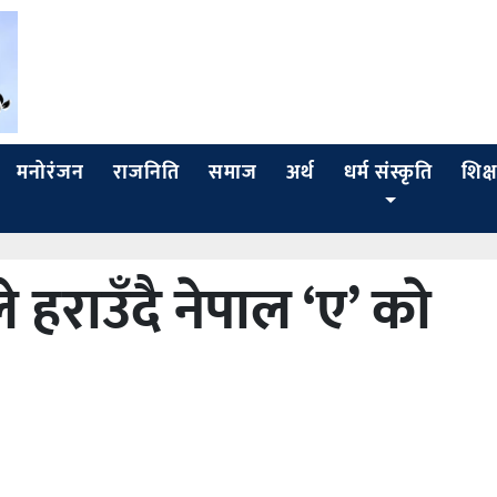
मनोरंजन
राजनिति
समाज
अर्थ
धर्म संस्कृति
शिक्ष
हराउँदै नेपाल ‘ए’ काे