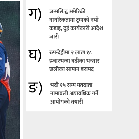
ग)
जन्मसिद्ध अमेरिकी
नागरिकतामा ट्रम्पको नयाँ
कडाइ, दुई कार्यकारी आदेश
जारी
घ)
रुपन्देहीमा २ लाख १८
हजारभन्दा बढीका भन्सार
छलीका सामान बरामद
ङ)
भदौ १५ सम्म मतदाता
नामावली अद्यावधिक गर्ने
आयोगको तयारी