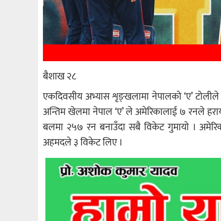
बैशाख २८
एकदिवसीय अभ्यास शृङ्खलामा नेपालको ‘ए’ टोलीले 
अन्तिम खेलमा नेपाल ‘ए’ ले अमेरिकालाई ७ रनले हरा
बलमा २५७ रन बनाउँदा सबै विकेट गुमायाे । अमेरि
अहमदले ३ विकेट लिए ।