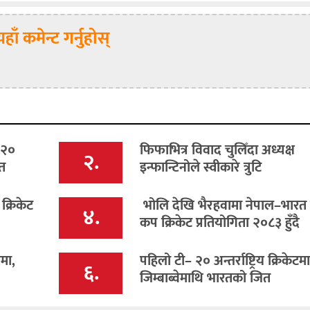
यहाँ कमेन्ट गर्नुहोस्
–२०
फिफाभित्र विवाद चुलिँदा अध्यक्ष
२.
त
इन्फान्टिनोले स्वीकारे त्रुटि
क्रिकेट
भोलि देखि भैरहवामा नेपाल–भारत 
४.
कप क्रिकेट प्रतियोगिता २०८३ हुँदै
समा,
पहिलो टी– २० अन्तर्राष्ट्रिय क्रिकेटमा
६.
जिम्बाब्वेमाथि भारतको जित