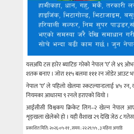
यसअघि टस हारेर ब्याटिङ गरेको नेपाल ‘ए’ ले ४९ ओभ
शतक बनाए । जोरा ११५ बलमा १११ रन जोडेर आउट भए ।
नेपाल ‘ए’ ले पहिलो खेलमा स्कटल्यान्डलाई ४५ रन, 
नियमका आधारमा ९ रनले हराएको थियो ।
आईसीसी विश्वकप क्रिकेट लिग–२ खेल्न नेपाल आए
शृङ्खला खेलेको हो । यही वैशाख २९ देखि जेठ ८ गतेसम्म 
प्रकाशित मिति: २०२६-०५-११ , समय : २२:२९:५५ , ३ महिना अगाडि