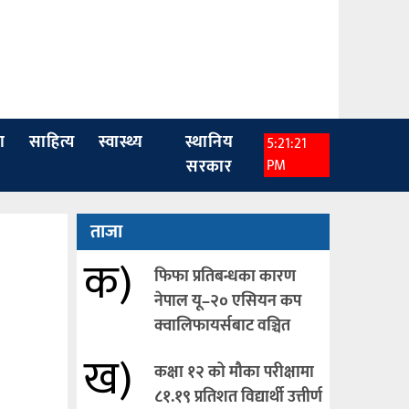
ा
साहित्य
स्वास्थ्य
स्थानिय
5:21:22
सरकार
PM
ताजा
क)
फिफा प्रतिबन्धका कारण
नेपाल यू–२० एसियन कप
क्वालिफायर्सबाट वञ्चित
ख)
कक्षा १२ को मौका परीक्षामा
८१.१९ प्रतिशत विद्यार्थी उत्तीर्ण