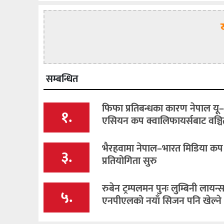
सम्बन्धित
फिफा प्रतिबन्धका कारण नेपाल यू
१.
एसियन कप क्वालिफायर्सबाट वञ्चि
भैरहवामा नेपाल–भारत मिडिया कप 
३.
प्रतियोगिता सुरु
रुबेन ट्रम्पलमन पुनः लुम्बिनी लायन्
५.
एनपीएलको नयाँ सिजन पनि खेल्ने