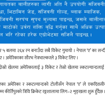
र ५ बलमा २६४ रन बनाउँदा सबै विकेट गुमायो । नेपाल ‘ए’ का सन्द
 अमेरिकाका सौरभ नेत्रभाल्करले ३ विकेट लिए ।
दोस्रो खेलमा अमेरिकालाई ३ विकेट र तेस्रो खेलमा स्कटल्यान्डल
का अमेरिका र स्कटल्यान्डको टोलीसँग नेपाल ‘ए’ ले एकदिवसी
कीर्तिपुरको त्रिवि क्रिकेट रङ्गशालामा लिग–२ शृङ्खला शुरू हुँदैछ 