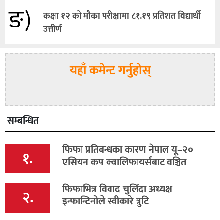
ङ)
कक्षा १२ को मौका परीक्षामा ८१.१९ प्रतिशत विद्यार्थी
उत्तीर्ण
यहाँ कमेन्ट गर्नुहोस्
सम्बन्धित
फिफा प्रतिबन्धका कारण नेपाल यू–२०
१.
एसियन कप क्वालिफायर्सबाट वञ्चित
फिफाभित्र विवाद चुलिँदा अध्यक्ष
२.
इन्फान्टिनोले स्वीकारे त्रुटि