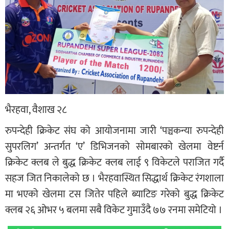
भैरहवा, वैशाख २८
रुपन्देही क्रिकेट संघ को आयोजनामा जारी ‘पञ्चकन्या रुपन्देही
सुपरलिग’ अन्तर्गत ‘ए’ डिभिजनको सोमबारको खेलमा वेष्टर्न
क्रिकेट क्लब ले बुद्ध क्रिकेट क्लब लाई ९ विकेटले पराजित गर्दै
सहज जित निकालेको छ । भैरहवास्थित सिद्धार्थ क्रिकेट रंगशाला
मा भएको खेलमा टस जितेर पहिले ब्याटिङ गरेको बुद्ध क्रिकेट
क्लब २६ ओभर ५ बलमा सबै विकेट गुमाउँदै ७७ रनमा समेटियो ।