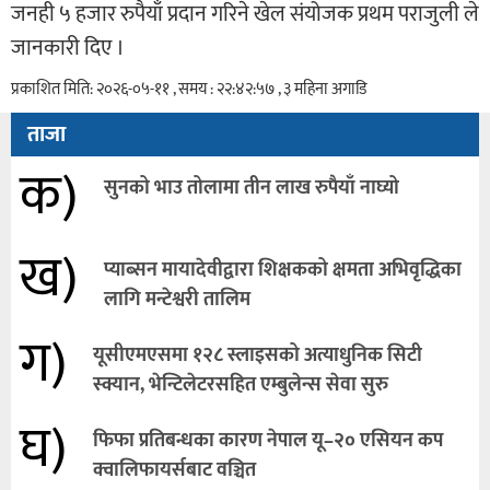
जनही ५ हजार रुपैयाँ प्रदान गरिने खेल संयोजक प्रथम पराजुली ले
जानकारी दिए ।
प्रकाशित मिति: २०२६-०५-११ , समय : २२:४२:५७ , ३ महिना अगाडि
ताजा
क)
सुनको भाउ तोलामा तीन लाख रुपैयाँ नाघ्यो
ख)
प्याब्सन मायादेवीद्वारा शिक्षकको क्षमता अभिवृद्धिका
लागि मन्टेश्वरी तालिम
ग)
यूसीएमएसमा १२८ स्लाइसको अत्याधुनिक सिटी
स्क्यान, भेन्टिलेटरसहित एम्बुलेन्स सेवा सुरु
घ)
फिफा प्रतिबन्धका कारण नेपाल यू–२० एसियन कप
क्वालिफायर्सबाट वञ्चित